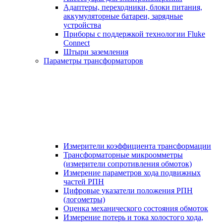
Адаптеры, переходники, блоки питания,
аккумуляторные батареи, зарядные
устройства
Приборы с поддержкой технологии Fluke
Connect
Штыри заземления
Параметры трансформаторов
Измерители коэффициента трансформации
Трансформаторные микроомметры
(измерители сопротивления обмоток)
Измерение параметров хода подвижных
частей РПН
Цифровые указатели положения РПН
(логометры)
Оценка механического состояния обмоток
Измерение потерь и тока холостого хода,