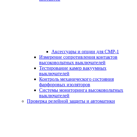
Аксессуары и опции для СМР-1
Измерение сопротивления контактов
высоковольтных выключателей
Тестирование камер вакуумных
выключателей
Контроль механического состояния
фарфоровых изоляторов
Системы мониторинга высоковольтных
выключателей
Проверка релейной защиты и автоматики