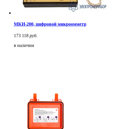
МКИ-200, цифровой микроомметр
173 118
руб.
в наличии