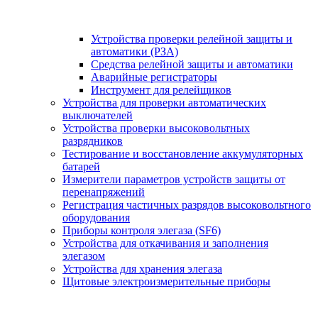
Устройства проверки релейной защиты и
автоматики (РЗА)
Средства релейной защиты и автоматики
Аварийные регистраторы
Инструмент для релейщиков
Устройства для проверки автоматических
выключателей
Устройства проверки высоковольтных
разрядников
Тестирование и восстановление аккумуляторных
батарей
Измерители параметров устройств защиты от
перенапряжений
Регистрация частичных разрядов высоковольтного
оборудования
Приборы контроля элегаза (SF6)
Устройства для откачивания и заполнения
элегазом
Устройства для хранения элегаза
Щитовые электроизмерительные приборы