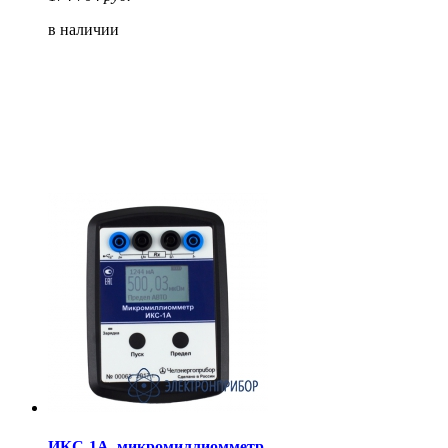
в наличии
ИКС-1А, микромиллиомметр