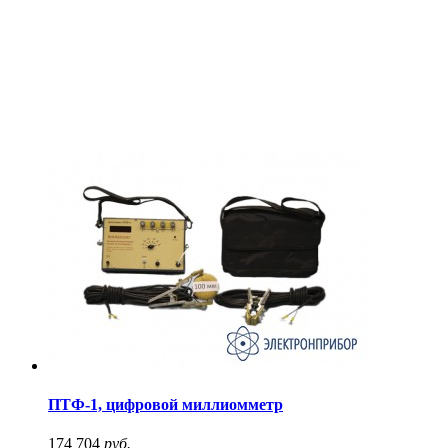
ПТФ-1, цифровой миллиомметр
174 704
руб.