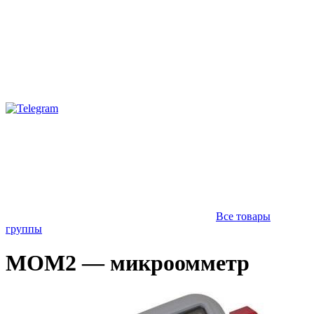
Все товары
группы
MOM2 — микроомметр