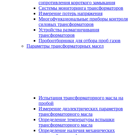
сопротивления короткого замыкания
Системы мониторинга трансформаторов
Измерение потерь напряжения
Многофункциональные приборы контроля
силовых трансформаторов
Устройства размагничивания
трансформаторов
Пробоотборники для отбора проб газов
Параметры трансформаторных масел
Испытания трансформаторного масла на
пробой
Измерение диэлектрических параметров
трансформаторного масла
Определение температуры вспышки
трансформаторного масла
Определение наличия механических