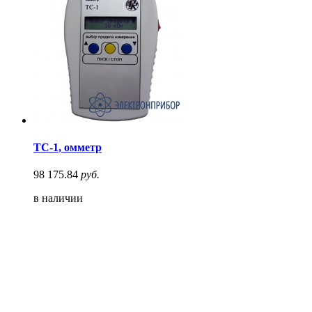
ТС-1, омметр
98 175.84
руб.
в наличии