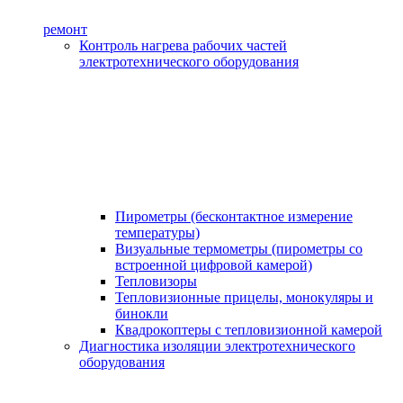
ремонт
Контроль нагрева рабочих частей
электротехнического оборудования
Пирометры (бесконтактное измерение
температуры)
Визуальные термометры (пирометры со
встроенной цифровой камерой)
Тепловизоры
Тепловизионные прицелы, монокуляры и
бинокли
Квадрокоптеры с тепловизионной камерой
Диагностика изоляции электротехнического
оборудования