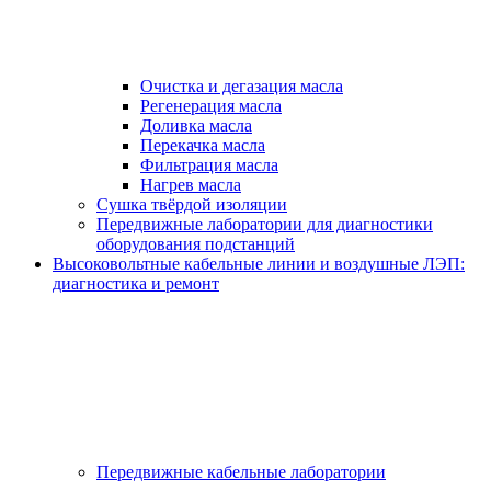
Очистка и дегазация масла
Регенерация масла
Доливка масла
Перекачка масла
Фильтрация масла
Нагрев масла
Сушка твёрдой изоляции
Передвижные лаборатории для диагностики
оборудования подстанций
Высоковольтные кабельные линии и воздушные ЛЭП:
диагностика и ремонт
Передвижные кабельные лаборатории