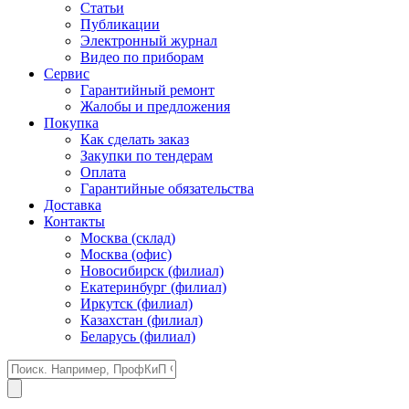
Статьи
Публикации
Электронный журнал
Видео по приборам
Сервис
Гарантийный ремонт
Жалобы и предложения
Покупка
Как сделать заказ
Закупки по тендерам
Оплата
Гарантийные обязательства
Доставка
Контакты
Москва (склад)
Москва (офис)
Новосибирск (филиал)
Екатеринбург (филиал)
Иркутск (филиал)
Казахстан (филиал)
Беларусь (филиал)