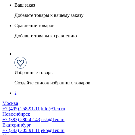
Ваш заказ
Добавьте товары к вашему заказу
Сравнение товаров
Добавьте товары к сравнению
Избранные товары
Создайте список избранных товаров
1
Москва
+7 (495) 258-91-11
info@1ep.ru
Новосибирск
+7 (383) 280-42-43
nsk@1ep.ru
Екатеринбург
+7 (343) 305-91-11
ekb@1ep.ru