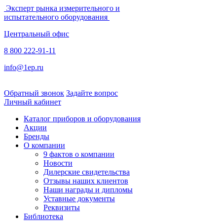
Эксперт рынка измерительного и
испытательного оборудования
Центральный офис
8 800 222-91-11
info@1ep.ru
Обратный звонок
Задайте вопрос
Личный кабинет
Каталог приборов и оборудования
Акции
Бренды
О компании
9 фактов о компании
Новости
Дилерские свидетельства
Отзывы наших клиентов
Наши награды и дипломы
Уставные документы
Реквизиты
Библиотека