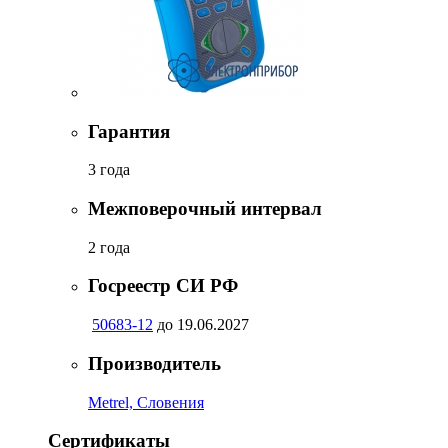
Гарантия
3 года
Межповерочный интервал
2 года
Госреестр СИ РФ
50683-12
до 19.06.2027
Производитель
Metrel, Словения
Сертификаты