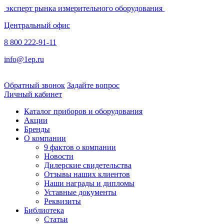
эксперт рынка измерительного оборудования
Центральный офис
8 800 222-91-11
info@1ep.ru
Обратный звонок
Задайте вопрос
Личный кабинет
Каталог приборов и оборудования
Акции
Бренды
О компании
9 фактов о компании
Новости
Дилерские свидетельства
Отзывы наших клиентов
Наши награды и дипломы
Уставные документы
Реквизиты
Библиотека
Статьи