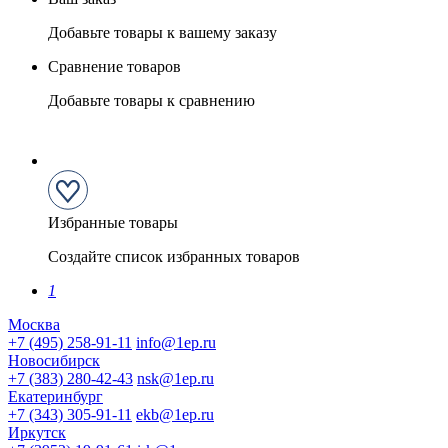
Добавьте товары к вашему заказу
Сравнение товаров
Добавьте товары к сравнению
Избранные товары
Создайте список избранных товаров
1
Москва
+7 (495) 258-91-11
info@1ep.ru
Новосибирск
+7 (383) 280-42-43
nsk@1ep.ru
Екатеринбург
+7 (343) 305-91-11
ekb@1ep.ru
Иркутск