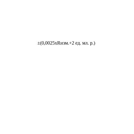
±(0,0025хRизм.+2 ед. мл. р.)