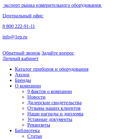
эксперт рынка измерительного оборудования
Центральный офис
8 800 222-91-11
info@1ep.ru
Обратный звонок
Задайте вопрос
Личный кабинет
Каталог приборов и оборудования
Акции
Бренды
О компании
9 фактов о компании
Новости
Дилерские свидетельства
Отзывы наших клиентов
Наши награды и дипломы
Уставные документы
Реквизиты
Библиотека
Статьи