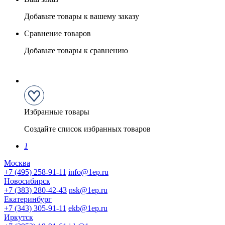
Добавьте товары к вашему заказу
Сравнение товаров
Добавьте товары к сравнению
Избранные товары
Создайте список избранных товаров
1
Москва
+7 (495) 258-91-11
info@1ep.ru
Новосибирск
+7 (383) 280-42-43
nsk@1ep.ru
Екатеринбург
+7 (343) 305-91-11
ekb@1ep.ru
Иркутск