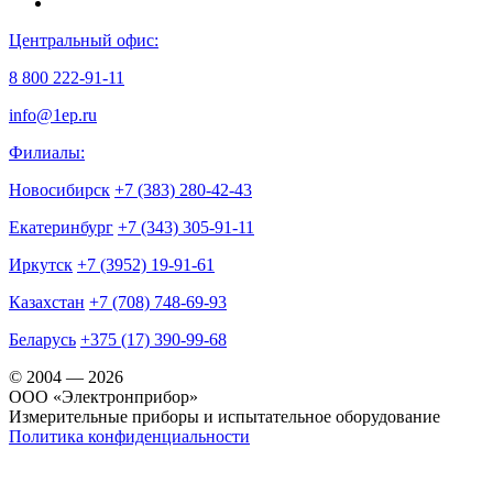
Центральный офис:
8 800 222-91-11
info@1ep.ru
Филиалы:
Новосибирск
+7 (383) 280-42-43
Екатеринбург
+7 (343) 305-91-11
Иркутск
+7 (3952) 19-91-61
Казахстан
+7 (708) 748-69-93
Беларусь
+375 (17) 390-99-68
© 2004 — 2026
OOO «Электронприбор»
Измерительные приборы и испытательное оборудование
Политика конфиденциальности