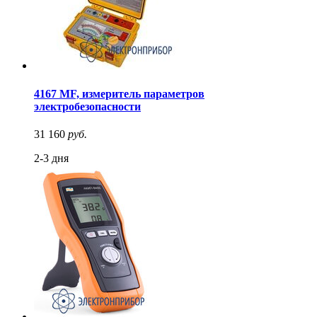
4167 MF, измеритель параметров
электробезопасности
31 160
руб.
2-3 дня