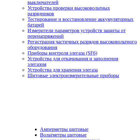
выключателей
Устройства проверки высоковольтных
разрядников
Тестирование и восстановление аккумуляторных
батарей
Измерители параметров устройств защиты от
перенапряжений
Регистрация частичных разрядов высоковольтного
оборудования
Приборы контроля элегаза (SF6)
Устройства для откачивания и заполнения
элегазом
Устройства для хранения элегаза
Щитовые электроизмерительные приборы
Амперметры щитовые
Вольтметры щитовые