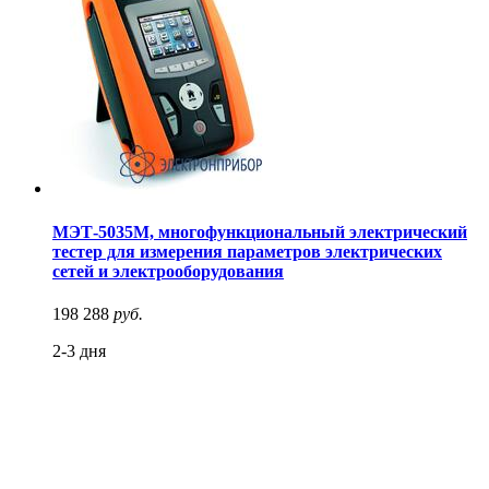
МЭТ-5035М, многофункциональный электрический
тестер для измерения параметров электрических
сетей и электрооборудования
198 288
руб.
2-3 дня