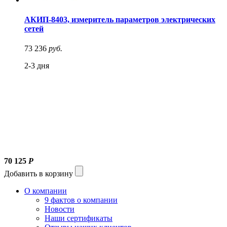
АКИП-8403, измеритель параметров электрических
сетей
73 236
руб.
2-3 дня
70 125
Р
Добавить в корзину
О компании
9 фактов о компании
Новости
Наши сертификаты