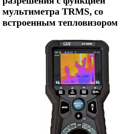
разрешения с функцией
мультиметра TRMS, со
встроенным тепловизором