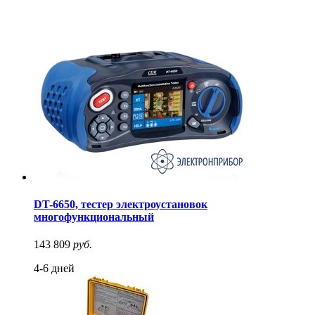
DT-6650, тестер электроустановок
многофункциональный
143 809
руб.
4-6 дней