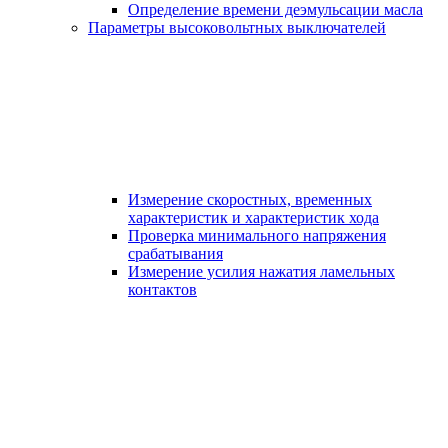
Определение времени деэмульсации масла
Параметры высоковольтных выключателей
Измерение скоростных, временных
характеристик и характеристик хода
Проверка минимального напряжения
срабатывания
Измерение усилия нажатия ламельных
контактов