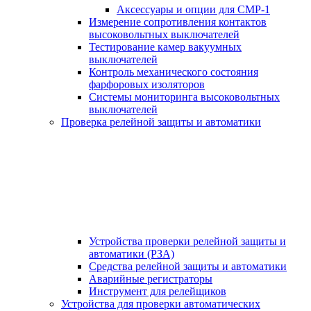
Аксессуары и опции для СМР-1
Измерение сопротивления контактов
высоковольтных выключателей
Тестирование камер вакуумных
выключателей
Контроль механического состояния
фарфоровых изоляторов
Системы мониторинга высоковольтных
выключателей
Проверка релейной защиты и автоматики
Устройства проверки релейной защиты и
автоматики (РЗА)
Средства релейной защиты и автоматики
Аварийные регистраторы
Инструмент для релейщиков
Устройства для проверки автоматических