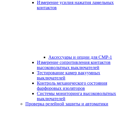
Измерение усилия нажатия ламельных
контактов
Аксессуары и опции для СМР-1
Измерение сопротивления контактов
высоковольтных выключателей
Тестирование камер вакуумных
выключателей
Контроль механического состояния
фарфоровых изоляторов
Системы мониторинга высоковольтных
выключателей
Проверка релейной защиты и автоматики