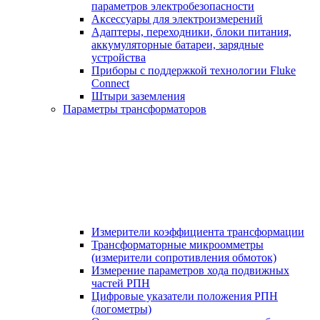
параметров электробезопасности
Аксессуары для электроизмерений
Адаптеры, переходники, блоки питания,
аккумуляторные батареи, зарядные
устройства
Приборы с поддержкой технологии Fluke
Connect
Штыри заземления
Параметры трансформаторов
Измерители коэффициента трансформации
Трансформаторные микроомметры
(измерители сопротивления обмоток)
Измерение параметров хода подвижных
частей РПН
Цифровые указатели положения РПН
(логометры)