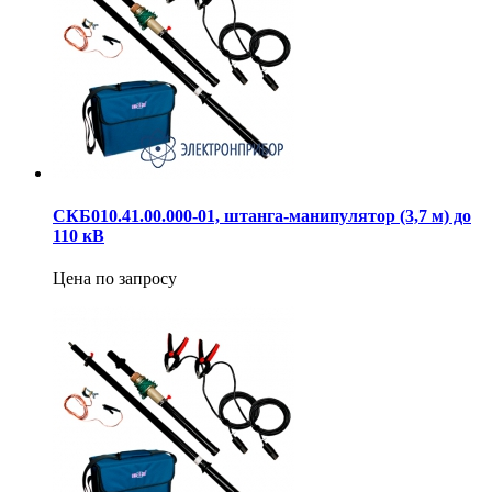
СКБ010.41.00.000-01, штанга-манипулятор (3,7 м) до
110 кВ
Цена по запросу