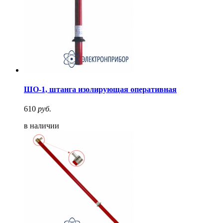
ШО-1, штанга изолирующая оперативная
610
руб.
в наличии