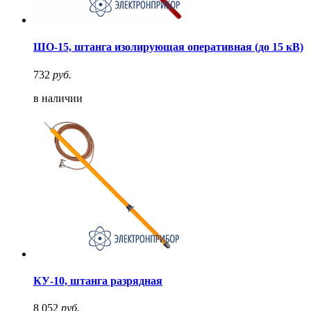
ШО-15, штанга изолирующая оперативная (до 15 кВ)
732
руб.
в наличии
КУ-10, штанга разрядная
8 052
руб.