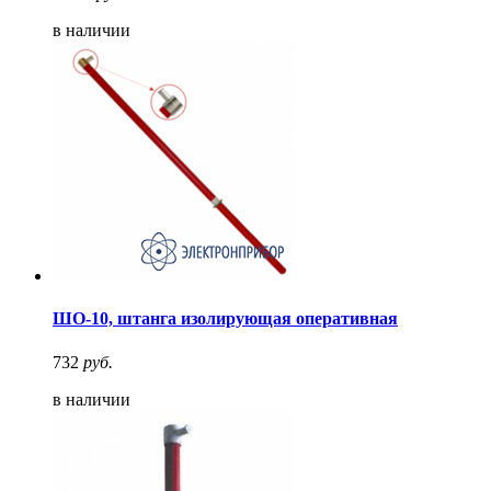
в наличии
ШО-10, штанга изолирующая оперативная
732
руб.
в наличии