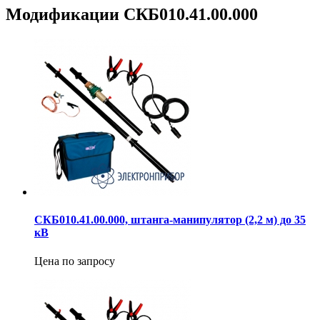
Модификации СКБ010.41.00.000
СКБ010.41.00.000, штанга-манипулятор (2,2 м) до 35
кВ
Цена по запросу