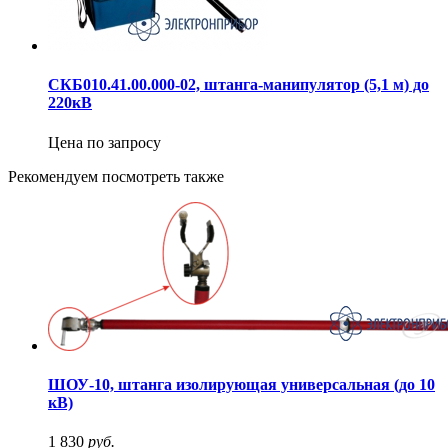
СКБ010.41.00.000-02, штанга-манипулятор (5,1 м) до
220кВ
Цена по запросу
Рекомендуем посмотреть также
ШОУ-10, штанга изолирующая универсальная (до 10
кВ)
1 830
руб.