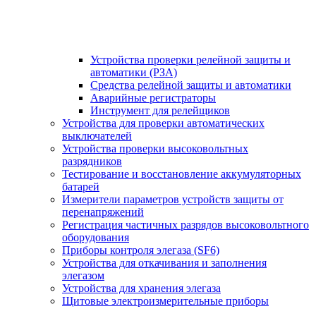
Устройства проверки релейной защиты и
автоматики (РЗА)
Средства релейной защиты и автоматики
Аварийные регистраторы
Инструмент для релейщиков
Устройства для проверки автоматических
выключателей
Устройства проверки высоковольтных
разрядников
Тестирование и восстановление аккумуляторных
батарей
Измерители параметров устройств защиты от
перенапряжений
Регистрация частичных разрядов высоковольтного
оборудования
Приборы контроля элегаза (SF6)
Устройства для откачивания и заполнения
элегазом
Устройства для хранения элегаза
Щитовые электроизмерительные приборы