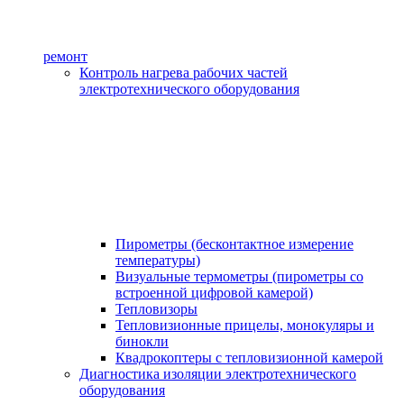
ремонт
Контроль нагрева рабочих частей
электротехнического оборудования
Пирометры (бесконтактное измерение
температуры)
Визуальные термометры (пирометры со
встроенной цифровой камерой)
Тепловизоры
Тепловизионные прицелы, монокуляры и
бинокли
Квадрокоптеры с тепловизионной камерой
Диагностика изоляции электротехнического
оборудования