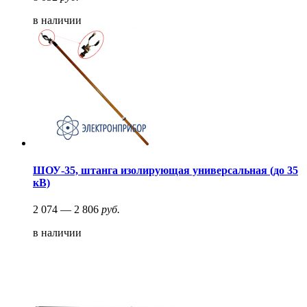
в наличии
ШОУ-35, штанга изолирующая универсальная (до 35
кВ)
2 074 — 2 806
руб.
в наличии