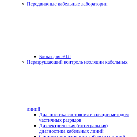
Передвижные кабельные лаборатории
Блоки для ЭТЛ
Неразрушающий контроль изоляции кабельных
линий
Диагностика состояния изоляции методом
частичных разрядов
Диэлектрическая (интегральная)
диагностика кабельных линий
Системы мониторинга кабельных линий