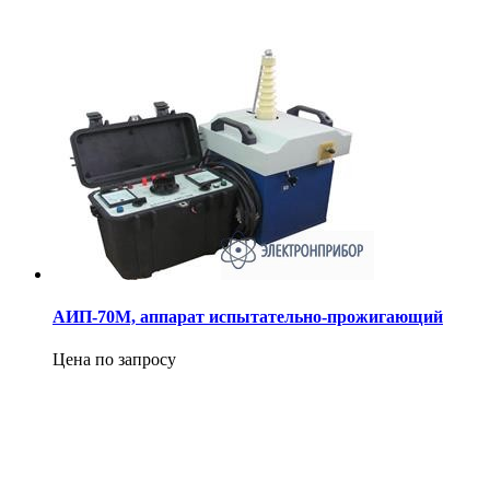
АИП-70М, аппарат испытательно-прожигающий
Цена по запросу