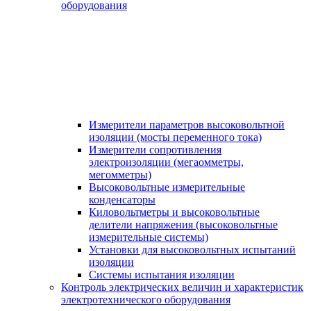
оборудования
Измерители параметров высоковольтной
изоляции (мосты переменного тока)
Измерители сопротивления
электроизоляции (мегаомметры,
мегомметры)
Высоковольтные измерительные
конденсаторы
Киловольтметры и высоковольтные
делители напряжения (высоковольтные
измерительные системы)
Установки для высоковольтных испытаний
изоляции
Системы испытания изоляции
Контроль электрических величин и характеристик
электротехнического оборудования