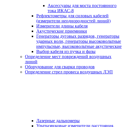
Аксессуары для моста постоянного
тока ИКАС-8
Рефлектометры для силовых кабелей
(измерители неоднородностей линий)
Измерители длины кабеля
Акустические приемники
Генераторы дуговых разрядов, генераторы
ударных волн, генераторы высоковольтные
импульсные, высоковольтные акустические
Выбор кабеля из пучка и фазы
Определение мест повреждений воздушных
линий
Оборудование для сварки проводов
Определение стрел провеса воздушных ЛЭП
Лазерные дальномеры
Ультразвуковые измерители расстояния,