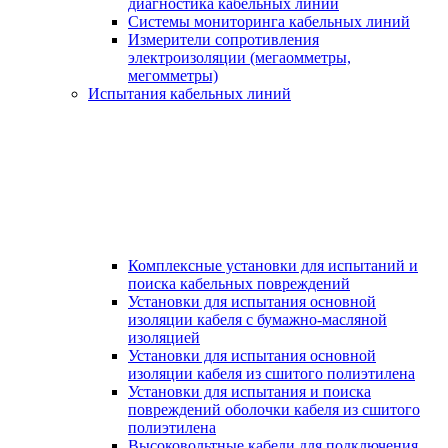
диагностика кабельных линий
Системы мониторинга кабельных линий
Измерители сопротивления
электроизоляции (мегаомметры,
мегомметры)
Испытания кабельных линий
Комплексные установки для испытаний и
поиска кабельных повреждений
Установки для испытания основной
изоляции кабеля с бумажно-масляной
изоляцией
Установки для испытания основной
изоляции кабеля из сшитого полиэтилена
Установки для испытания и поиска
повреждений оболочки кабеля из сшитого
полиэтилена
Высоковольтные кабели для подключения