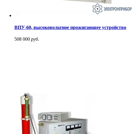
ВПУ-60, высоковольтное прожигающее устройство
508 000
руб.