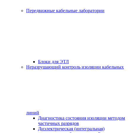
Передвижные кабельные лаборатории
Блоки для ЭТЛ
Неразрушающий контроль изоляции кабельных
линий
Диагностика состояния изоляции методом
частичных разрядов
Диэлектрическая (интегральная)