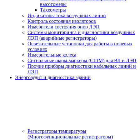
высотомеры
Тахеометры
Индикаторы тока воздушных линий
Контроль состояния изоляторов
Измерители состояния опор ЛЭП
Системы мониторинга и диагностики воздушных
ЛЭП (аварийные регистраторы)
Осветительные установки для работы в полевых
условиях
Измерительные колеса
Сигнальные шары-маркеры (СШМ) для ВЛ и ЛЭП
Прочие приборы диагностики кабельных линий и
ЛЭП
Энергоаудит и диагностика зданий
Регистраторы температуры
(Многофункциональные регистраторы)