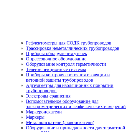
Рефлектометры для СОДК трубопроводов
Трассировка неметаллических трубопроводов
Приборы обнаружения утечек
Опрессовочное оборудование
Оборудование контроля герметичности
Телеинспекционные системы
Приборы контроля состояния изоляции и
катодной защиты трубопроводов
Адгезиметры для изоляционных покрытий
трубопроводов
Электроды сравнения
Вспомогательное оборудование для
электрометрических и геофизических измерений
Маркероискатели
Маркеры
Металлоискатели (люкоискатели)
Оборудование и принадлежности для термитной