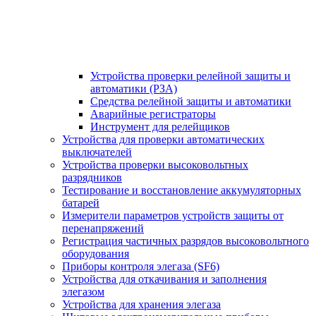
Устройства проверки релейной защиты и
автоматики (РЗА)
Средства релейной защиты и автоматики
Аварийные регистраторы
Инструмент для релейщиков
Устройства для проверки автоматических
выключателей
Устройства проверки высоковольтных
разрядников
Тестирование и восстановление аккумуляторных
батарей
Измерители параметров устройств защиты от
перенапряжений
Регистрация частичных разрядов высоковольтного
оборудования
Приборы контроля элегаза (SF6)
Устройства для откачивания и заполнения
элегазом
Устройства для хранения элегаза