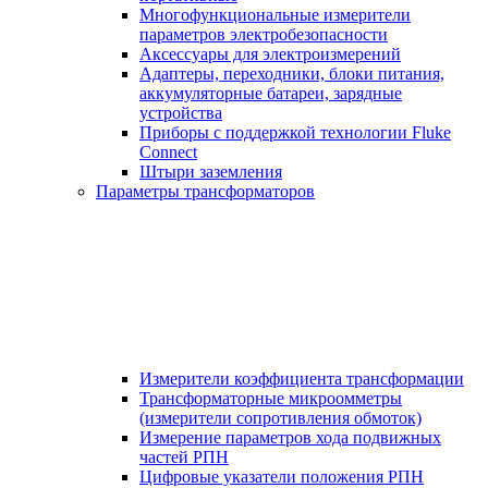
Многофункциональные измерители
параметров электробезопасности
Аксессуары для электроизмерений
Адаптеры, переходники, блоки питания,
аккумуляторные батареи, зарядные
устройства
Приборы с поддержкой технологии Fluke
Connect
Штыри заземления
Параметры трансформаторов
Измерители коэффициента трансформации
Трансформаторные микроомметры
(измерители сопротивления обмоток)
Измерение параметров хода подвижных
частей РПН
Цифровые указатели положения РПН