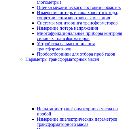
(логометры)
Оценка механического состояния обмоток
Измерение потерь и тока холостого хода,
сопротивления короткого замыкания
Системы мониторинга трансформаторов
Измерение потерь напряжения
Многофункциональные приборы контроля
силовых трансформаторов
Устройства размагничивания
трансформаторов
Пробоотборники для отбора проб газов
Параметры трансформаторных масел
Испытания трансформаторного масла на
пробой
Измерение диэлектрических параметров
трансформаторного масла