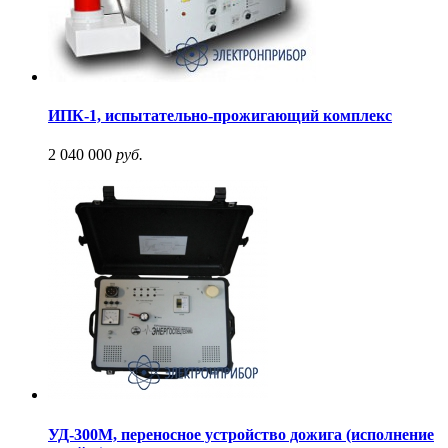
ИПК-1, испытательно-прожигающий комплекс
2 040 000
руб.
УД-300М, переносное устройство дожига (исполнение