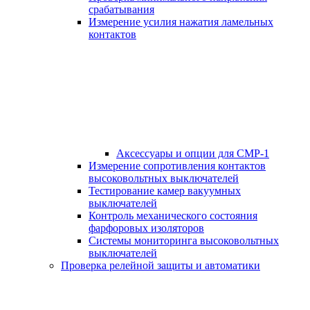
срабатывания
Измерение усилия нажатия ламельных
контактов
Аксессуары и опции для СМР-1
Измерение сопротивления контактов
высоковольтных выключателей
Тестирование камер вакуумных
выключателей
Контроль механического состояния
фарфоровых изоляторов
Системы мониторинга высоковольтных
выключателей
Проверка релейной защиты и автоматики