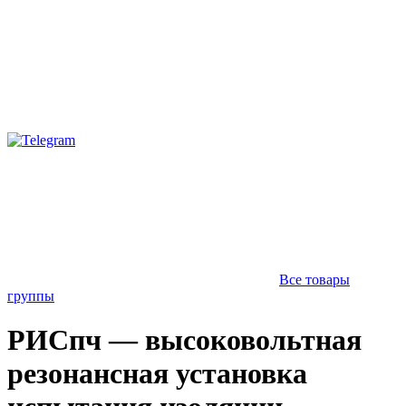
Все товары
группы
РИСпч — высоковольтная
резонансная установка