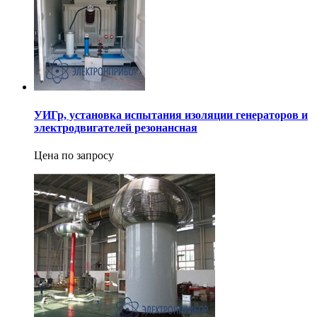
УИГр, установка испытания изоляции генераторов и
электродвигателей резонансная
Цена по запросу