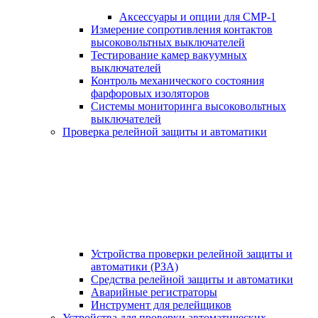
Аксессуары и опции для СМР-1
Измерение сопротивления контактов
высоковольтных выключателей
Тестирование камер вакуумных
выключателей
Контроль механического состояния
фарфоровых изоляторов
Системы мониторинга высоковольтных
выключателей
Проверка релейной защиты и автоматики
Устройства проверки релейной защиты и
автоматики (РЗА)
Средства релейной защиты и автоматики
Аварийные регистраторы
Инструмент для релейщиков
Устройства для проверки автоматических