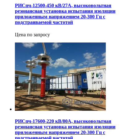
РИСпч-12500-450 кВ/27А, высоковольтная
резонансная установка испытания изоляции
приложенным напряжением 20-300 Гц с
подстраиваемой частотой
Цена по запросу
РИСпч-17600-220 кВ/80А, высоковольтная
резонансная установка испытания изоляции
приложенным напряжением 20-300 Гц с
подстраиваемой частотой