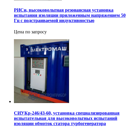
РИСи, высоковольтная резонансная установка
испытания изоляции приложенным напряжением 50
Гц с подстраиваемой индуктивностью
Цена по запросу
СИУКр-246/43-60, установка специализированная
испытательная для высоковольтных испытаний
изоляции обмоток статора турбогенератора