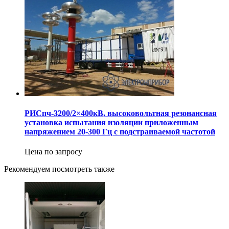
РИСпч-3200/2×400кВ, высоковольтная резонансная
установка испытания изоляции приложенным
напряжением 20-300 Гц с подстраиваемой частотой
Цена по запросу
Рекомендуем посмотреть также