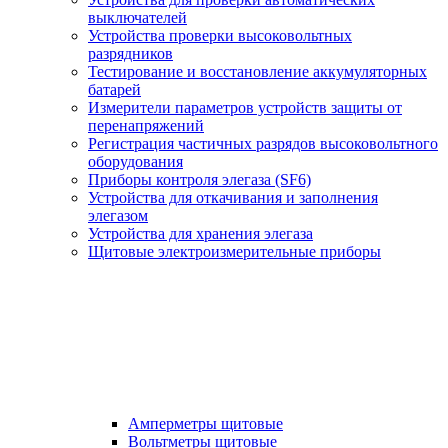
выключателей
Устройства проверки высоковольтных
разрядников
Тестирование и восстановление аккумуляторных
батарей
Измерители параметров устройств защиты от
перенапряжений
Регистрация частичных разрядов высоковольтного
оборудования
Приборы контроля элегаза (SF6)
Устройства для откачивания и заполнения
элегазом
Устройства для хранения элегаза
Щитовые электроизмерительные приборы
Амперметры щитовые
Вольтметры щитовые