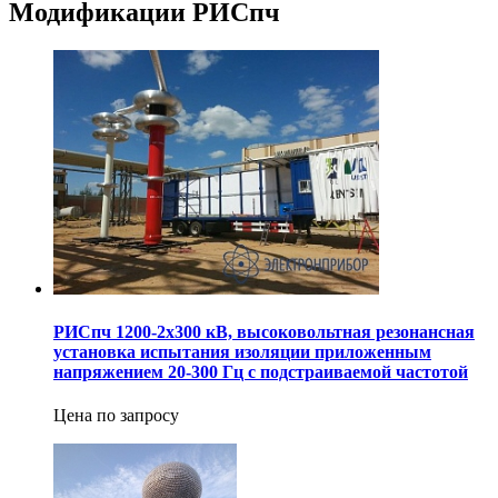
Модификации РИСпч
РИСпч 1200-2х300 кВ, высоковольтная резонансная
установка испытания изоляции приложенным
напряжением 20-300 Гц с подстраиваемой частотой
Цена по запросу