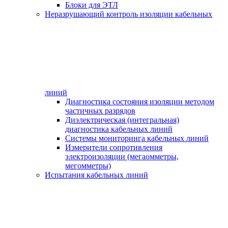
Блоки для ЭТЛ
Неразрушающий контроль изоляции кабельных
линий
Диагностика состояния изоляции методом
частичных разрядов
Диэлектрическая (интегральная)
диагностика кабельных линий
Системы мониторинга кабельных линий
Измерители сопротивления
электроизоляции (мегаомметры,
мегомметры)
Испытания кабельных линий