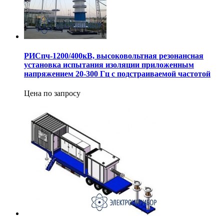
РИСпч-1200/400кВ, высоковольтная резонансная
установка испытания изоляции приложенным
напряжением 20-300 Гц с подстраиваемой частотой
Цена по запросу