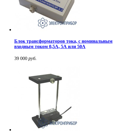
Блок трансформаторов тока, с номинальным
входным током 0,5А, 5А или 50А
39 000
руб.