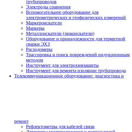
трубопроводов
Электроды сравнения
Вспомогательное оборудование для
электрометрических и геофизических измерений
Маркероискатели
Маркеры
Металлоискатели (люкоискатели)
Оборудование и принадлежности для термитной
сварки ЭХЗ
Расходомеры
Трассировка и поиск повреждений индукционным
методом
Инструмент для электрохимзащиты
Инструмент для ремонта изоляции трубопровода
Телекоммуникационное оборудование: диагностика и
ремонт
Рефлектометры для кабелей связи
Детекторы местоположения и повреждений