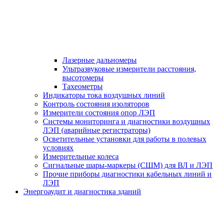
Лазерные дальномеры
Ультразвуковые измерители расстояния,
высотомеры
Тахеометры
Индикаторы тока воздушных линий
Контроль состояния изоляторов
Измерители состояния опор ЛЭП
Системы мониторинга и диагностики воздушных
ЛЭП (аварийные регистраторы)
Осветительные установки для работы в полевых
условиях
Измерительные колеса
Сигнальные шары-маркеры (СШМ) для ВЛ и ЛЭП
Прочие приборы диагностики кабельных линий и
ЛЭП
Энергоаудит и диагностика зданий