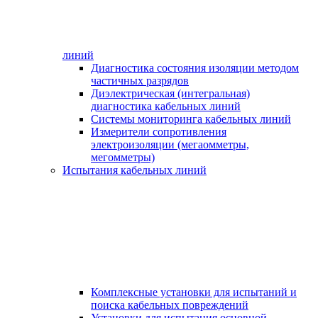
линий
Диагностика состояния изоляции методом
частичных разрядов
Диэлектрическая (интегральная)
диагностика кабельных линий
Системы мониторинга кабельных линий
Измерители сопротивления
электроизоляции (мегаомметры,
мегомметры)
Испытания кабельных линий
Комплексные установки для испытаний и
поиска кабельных повреждений
Установки для испытания основной