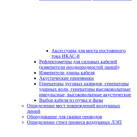
Аксессуары для моста постоянного
тока ИКАС-8
Рефлектометры для силовых кабелей
(измерители неоднородностей линий)
Измерители длины кабеля
Акустические приемники
Генераторы дуговых разрядов, генераторы
ударных волн, генераторы высоковольтные
импульсные, высоковольтные акустические
Выбор кабеля из пучка и фазы
Определение мест повреждений воздушных
линий
Оборудование для сварки проводов
Определение стрел провеса воздушных ЛЭП