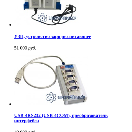
УЗП, устройство зарядно-питающее
51 000
руб.
USB-4RS232 (USB-4COM), преобразователь
интерфейса