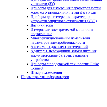
устройств (ЗУ)
Приборы для измерения параметров петли
короткого замыкания и петли фаза-нуль
Приборы для измерения параметров
устройств защитного отключения (УЗО)
Датчики тока
Измерители электрической мощности
портативные
Многофункциональные измерители
параметров электробезопасности
Аксессуары для электроизмерений
Адаптеры, переходники, блоки питания,
аккумуляторные батареи, зарядные
устройства
Приборы с поддержкой технологии Fluke
Connect
Штыри заземления
Параметры трансформаторов