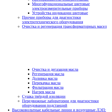
Многофункциональные щитовые
электроизмерительные приборы
Устройства индикации щитовые
Прочие приборы для диагностики
электротехнического оборудования
Очистка и регенерация трансформаторных масел
Очистка и дегазация масла
Регенерация масла
Доливка масла
Перекачка масла
Фильтрация масла
Нагрев масла
Сушка твёрдой изоляции
Передвижные лаборатории для диагностики
оборудования подстанций
Высоковольтные кабельные линии и воздушные ЛЭП: