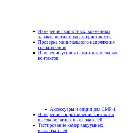
Измерение скоростных, временных
характеристик и характеристик хода
Проверка минимального напряжения
срабатывания
Измерение усилия нажатия ламельных
контактов
Аксессуары и опции для СМР-1
Измерение сопротивления контактов
высоковольтных выключателей
Тестирование камер вакуумных
выключателей