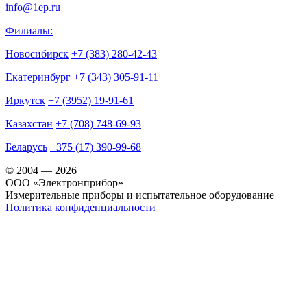
info@1ep.ru
Филиалы:
Новосибирск
+7 (383) 280-42-43
Екатеринбург
+7 (343) 305-91-11
Иркутск
+7 (3952) 19-91-61
Казахстан
+7 (708) 748-69-93
Беларусь
+375 (17) 390-99-68
© 2004 — 2026
OOO «Электронприбор»
Измерительные приборы и испытательное оборудование
Политика конфиденциальности