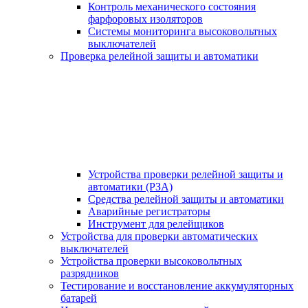
Контроль механического состояния
фарфоровых изоляторов
Системы мониторинга высоковольтных
выключателей
Проверка релейной защиты и автоматики
Устройства проверки релейной защиты и
автоматики (РЗА)
Средства релейной защиты и автоматики
Аварийные регистраторы
Инструмент для релейщиков
Устройства для проверки автоматических
выключателей
Устройства проверки высоковольтных
разрядников
Тестирование и восстановление аккумуляторных
батарей