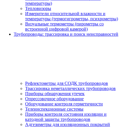
температуры)
Тепловизоры
Измерители относительной влажности и
температуры (термогигрометры, психрометры)
Визуальные термометры (пирометры со
встроенной цифровой камерой)
Трубопроводы: трассировка и поиск неисправностей
Рефлектометры для СОДК трубопроводов
Трассировка неметаллических трубопроводов
Приборы обнаружения утечек
Опрессовочное оборудование
Оборудование контроля герметичности
Телеинспекционные системы
Приборы контроля состояния изоляции и
катодной защиты трубопроводов
Адгезиметры для изоляционных покрытий