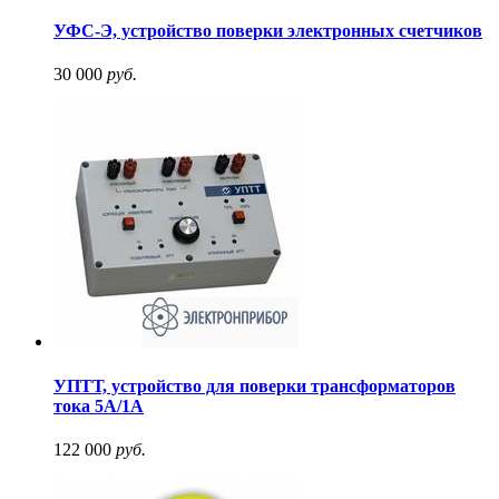
УФС-Э, устройство поверки электронных счетчиков
30 000
руб.
УПТТ, устройство для поверки трансформаторов
тока 5А/1А
122 000
руб.