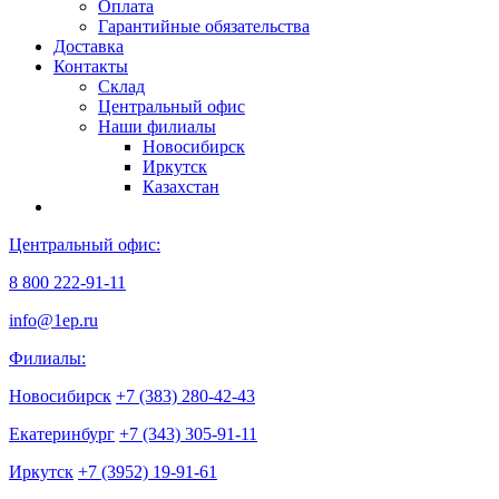
Оплата
Гарантийные обязательства
Доставка
Контакты
Склад
Центральный офис
Наши филиалы
Новосибирск
Иркутск
Казахстан
Центральный офис:
8 800 222-91-11
info@1ep.ru
Филиалы:
Новосибирск
+7 (383) 280-42-43
Екатеринбург
+7 (343) 305-91-11
Иркутск
+7 (3952) 19-91-61