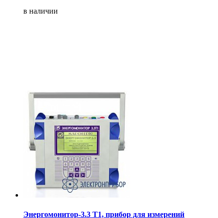
в наличии
Энергомонитор-3.3 Т1, прибор для измерений