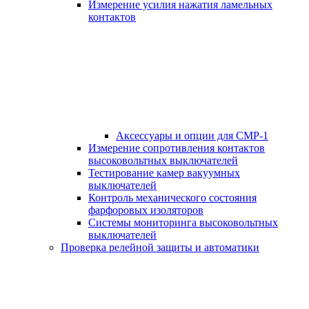
Измерение усилия нажатия ламельных
контактов
Аксессуары и опции для СМР-1
Измерение сопротивления контактов
высоковольтных выключателей
Тестирование камер вакуумных
выключателей
Контроль механического состояния
фарфоровых изоляторов
Системы мониторинга высоковольтных
выключателей
Проверка релейной защиты и автоматики