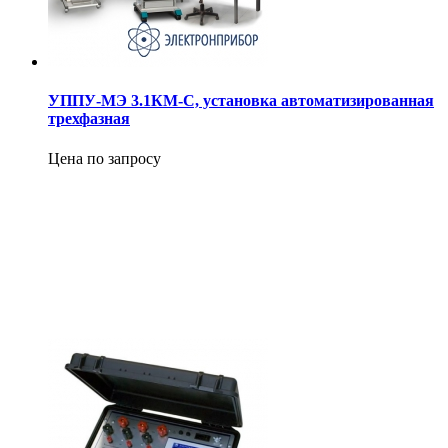
УППУ-МЭ 3.1КМ-С, установка автоматизированная
трехфазная
Цена по запросу