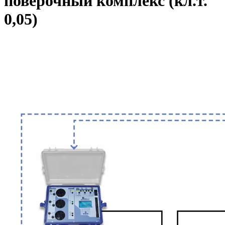
поверочный комплекс (кл.т.
0,05)