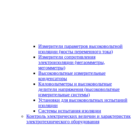
Измерители параметров высоковольтной
изоляции (мосты переменного тока)
Измерители сопротивления
электроизоляции (мегаомметры,
мегомметры)
Высоковольтные измерительные
конденсаторы
Киловольтметры и высоковольтные
делители напряжения (высоковольтные
измерительные системы)
Установки для высоковольтных испытаний
изоляции
Системы испытания изоляции
Контроль электрических величин и характеристик
электротехнического оборудования