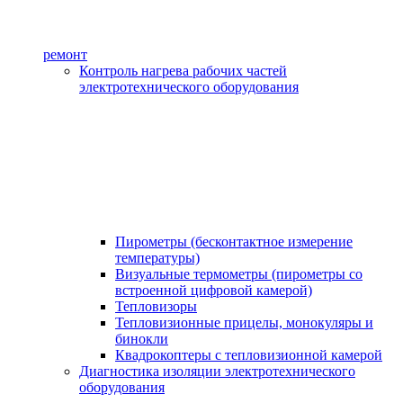
ремонт
Контроль нагрева рабочих частей
электротехнического оборудования
Пирометры (бесконтактное измерение
температуры)
Визуальные термометры (пирометры со
встроенной цифровой камерой)
Тепловизоры
Тепловизионные прицелы, монокуляры и
бинокли
Квадрокоптеры с тепловизионной камерой
Диагностика изоляции электротехнического
оборудования