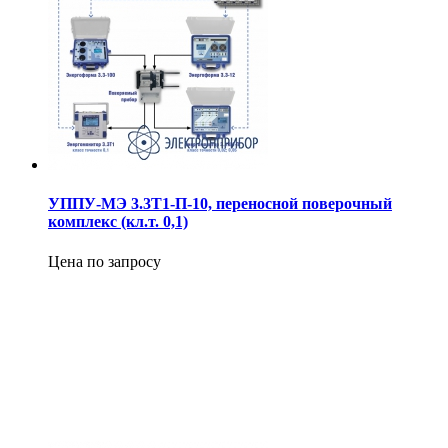
УППУ-МЭ 3.3Т1-П-10, переносной поверочный
комплекс (кл.т. 0,1)
Цена по запросу