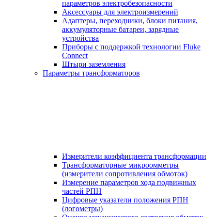
параметров электробезопасности
Аксессуары для электроизмерений
Адаптеры, переходники, блоки питания,
аккумуляторные батареи, зарядные
устройства
Приборы с поддержкой технологии Fluke
Connect
Штыри заземления
Параметры трансформаторов
Измерители коэффициента трансформации
Трансформаторные микроомметры
(измерители сопротивления обмоток)
Измерение параметров хода подвижных
частей РПН
Цифровые указатели положения РПН
(логометры)