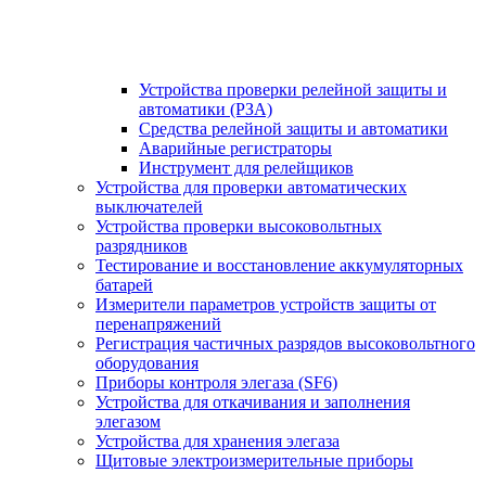
Устройства проверки релейной защиты и
автоматики (РЗА)
Средства релейной защиты и автоматики
Аварийные регистраторы
Инструмент для релейщиков
Устройства для проверки автоматических
выключателей
Устройства проверки высоковольтных
разрядников
Тестирование и восстановление аккумуляторных
батарей
Измерители параметров устройств защиты от
перенапряжений
Регистрация частичных разрядов высоковольтного
оборудования
Приборы контроля элегаза (SF6)
Устройства для откачивания и заполнения
элегазом
Устройства для хранения элегаза
Щитовые электроизмерительные приборы