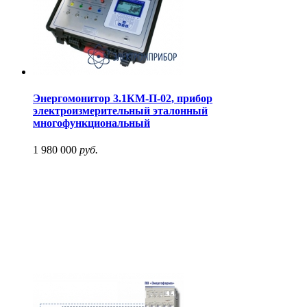
Энергомонитор 3.1КМ-П-02, прибор
электроизмерительный эталонный
многофункциональный
1 980 000
руб.