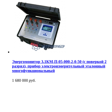
Энергомонитор 3.1КМ-П-05-000-2-0-50 (с поверкой 2
разряд), прибор электроизмерительный эталонный
многофункциональный
1 680 000
руб.