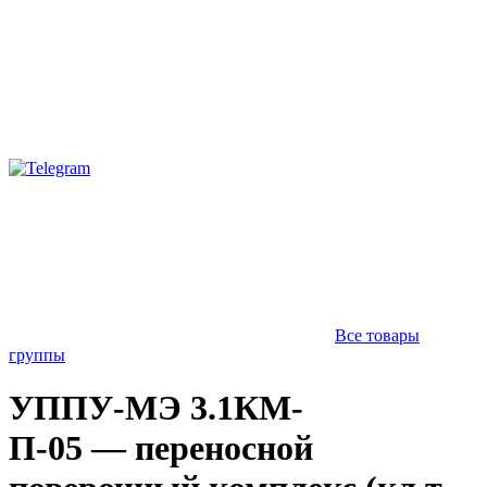
Все товары
группы
УППУ-МЭ 3.1КМ-
П-05 — переносной