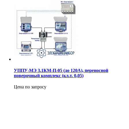
УППУ-МЭ 3.1КМ-П-05 (до 120А), переносной
поверочный комплекс (кл.т. 0,05)
Цена по запросу