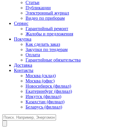
Статьи
Публикации
Электронный журнал
Видео по приборам
Сервис
Гарантийный ремонт
Жалобы и предложения
Покупка
Как сделать заказ
Закупки по тендерам
Оплата
Гарантийные обязательства
Доставка
Контакты
Москва (склад)
Москва (офис)
Новосибирск (филиал)
Екатеринбург (филиал)
Иркутск (филиал)
Казахстан (филиал)
Беларусь (филиал)