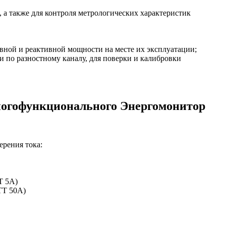
 а также для контроля метрологических характеристик
вной и реактивной мощности на месте их эксплуатации;
 по разностному каналу, для поверки и калибровки
многофункционального Энергомонитор
рения тока:
Т 5А)
ТТ 50А)