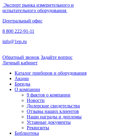
Эксперт рынка измерительного и
испытательного оборудования
Центральный офис
8 800 222-91-11
info@1ep.ru
Обратный звонок
Задайте вопрос
Личный кабинет
Каталог приборов и оборудования
Акции
Бренды
О компании
9 фактов о компании
Новости
Дилерские свидетельства
Отзывы наших клиентов
Наши награды и дипломы
Уставные документы
Реквизиты
Библиотека