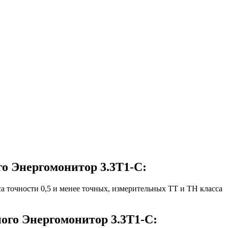
о Энергомонитор 3.3T1-C:
а точности 0,5 и менее точных, измерительных ТТ и ТН класса
ого Энергомонитор 3.3T1-C: