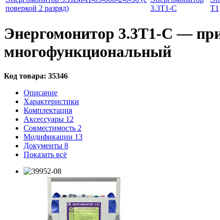
поверкой 2 разряд)
3.3T1-C
Т1
Энергомонитор 3.3T1-C — пр
многофункциональный
Код товара:
35346
Описание
Характеристики
Комплектация
Аксессуары
12
Совместимость
2
Модификации
13
Документы
8
Показать всё