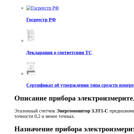
Госреестр РФ
Декларация о соответсвии ТС
Сертификат об утверждения типа средств измере
Описание прибора электроизмерите
Эталонный счетчик
Энергомонитор 3.3T1-C
предназначе
точности 0,2 и менее точных.
Назначение прибора электроизмери