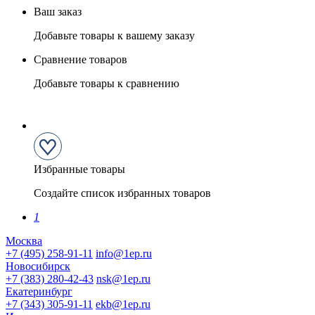
Ваш заказ
Добавьте товары к вашему заказу
Сравнение товаров
Добавьте товары к сравнению
Избранные товары
Создайте список избранных товаров
1
Москва
+7 (495) 258-91-11
info@1ep.ru
Новосибирск
+7 (383) 280-42-43
nsk@1ep.ru
Екатеринбург
+7 (343) 305-91-11
ekb@1ep.ru