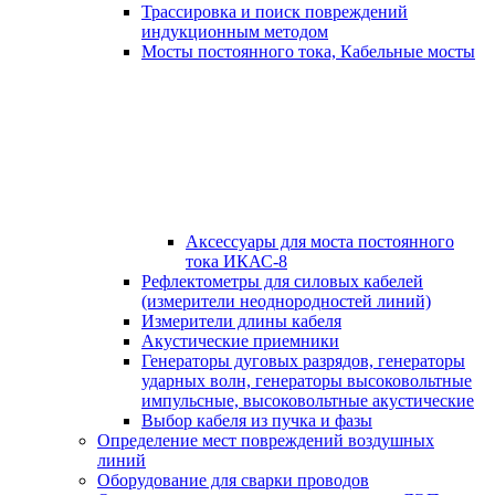
Трассировка и поиск повреждений
индукционным методом
Мосты постоянного тока, Кабельные мосты
Аксессуары для моста постоянного
тока ИКАС-8
Рефлектометры для силовых кабелей
(измерители неоднородностей линий)
Измерители длины кабеля
Акустические приемники
Генераторы дуговых разрядов, генераторы
ударных волн, генераторы высоковольтные
импульсные, высоковольтные акустические
Выбор кабеля из пучка и фазы
Определение мест повреждений воздушных
линий
Оборудование для сварки проводов