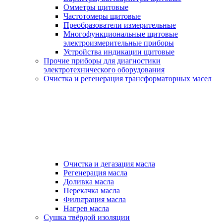
Омметры щитовые
Частотомеры щитовые
Преобразователи измерительные
Многофункциональные щитовые
электроизмерительные приборы
Устройства индикации щитовые
Прочие приборы для диагностики
электротехнического оборудования
Очистка и регенерация трансформаторных масел
Очистка и дегазация масла
Регенерация масла
Доливка масла
Перекачка масла
Фильтрация масла
Нагрев масла
Сушка твёрдой изоляции