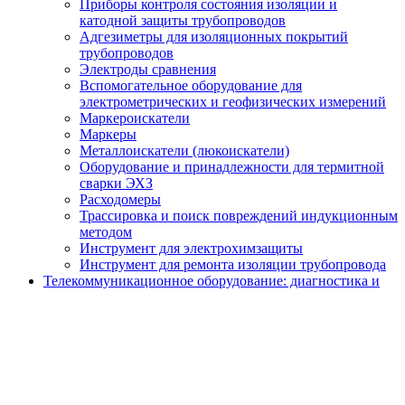
Приборы контроля состояния изоляции и
катодной защиты трубопроводов
Адгезиметры для изоляционных покрытий
трубопроводов
Электроды сравнения
Вспомогательное оборудование для
электрометрических и геофизических измерений
Маркероискатели
Маркеры
Металлоискатели (люкоискатели)
Оборудование и принадлежности для термитной
сварки ЭХЗ
Расходомеры
Трассировка и поиск повреждений индукционным
методом
Инструмент для электрохимзащиты
Инструмент для ремонта изоляции трубопровода
Телекоммуникационное оборудование: диагностика и