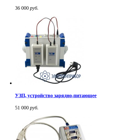
36 000
руб.
УЗП, устройство зарядно-питающее
51 000
руб.