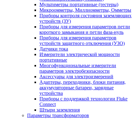
Мультиметры портативные (тестеры)
Микроомметры, Миллиомметры, Омметры
Приборы контроля состояния заземляющих
устройств (ЗУ)
Приборы для измерения параметров петли
короткого замыкания и петли фаза-нуль
Приборы для измерения параметров
устройств защитного отключения (УЗО)
Датчики тока
Измерители электрической мощности
портативные
Многофункциональные измерители
параметров электробезопасности
Аксессуары для электроизмерений
Адаптеры, переходники, блоки питания,
аккумуляторные батареи, зарядные
устройства
Приборы с поддержкой технологии Fluke
Connect
Штыри заземления
Параметры трансформаторов