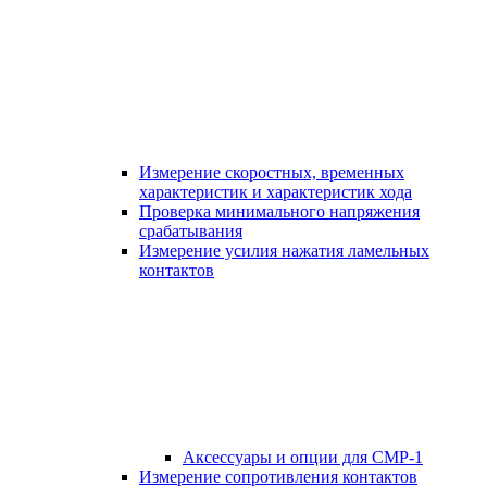
Измерение скоростных, временных
характеристик и характеристик хода
Проверка минимального напряжения
срабатывания
Измерение усилия нажатия ламельных
контактов
Аксессуары и опции для СМР-1
Измерение сопротивления контактов