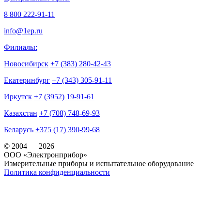
8 800 222-91-11
info@1ep.ru
Филиалы:
Новосибирск
+7 (383) 280-42-43
Екатеринбург
+7 (343) 305-91-11
Иркутск
+7 (3952) 19-91-61
Казахстан
+7 (708) 748-69-93
Беларусь
+375 (17) 390-99-68
© 2004 — 2026
OOO «Электронприбор»
Измерительные приборы и испытательное оборудование
Политика конфиденциальности