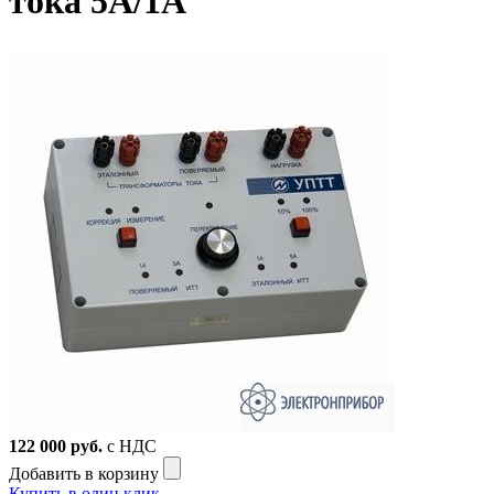
тока 5А/1А
122 000
руб.
с НДС
Добавить в корзину
Купить в один клик