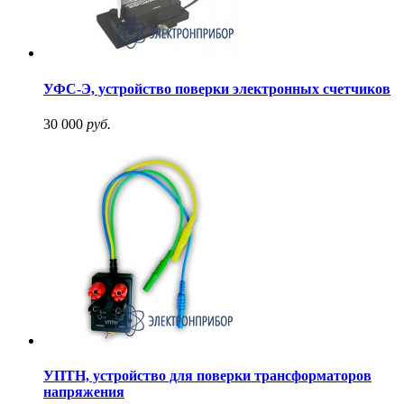
УФС-Э, устройство поверки электронных счетчиков
30 000
руб.
УПТН, устройство для поверки трансформаторов
напряжения