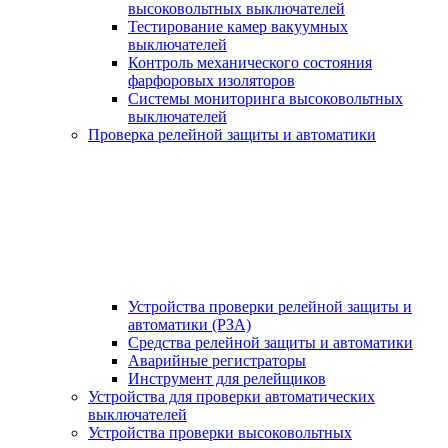
высоковольтных выключателей
Тестирование камер вакуумных
выключателей
Контроль механического состояния
фарфоровых изоляторов
Системы мониторинга высоковольтных
выключателей
Проверка релейной защиты и автоматики
Устройства проверки релейной защиты и
автоматики (РЗА)
Средства релейной защиты и автоматики
Аварийные регистраторы
Инструмент для релейщиков
Устройства для проверки автоматических
выключателей
Устройства проверки высоковольтных