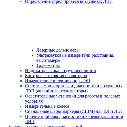
Определение стрел провеса воздушных ЛЭП
Лазерные дальномеры
Ультразвуковые измерители расстояния,
высотомеры
Тахеометры
Индикаторы тока воздушных линий
Контроль состояния изоляторов
Измерители состояния опор ЛЭП
Системы мониторинга и диагностики воздушных
ЛЭП (аварийные регистраторы)
Осветительные установки для работы в полевых
условиях
Измерительные колеса
Сигнальные шары-маркеры (СШМ) для ВЛ и ЛЭП
Прочие приборы диагностики кабельных линий и
ЛЭП
Энергоаудит и диагностика зданий