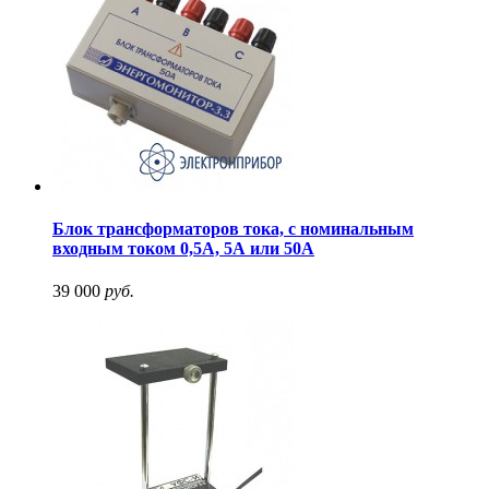
Блок трансформаторов тока, с номинальным
входным током 0,5А, 5А или 50А
39 000
руб.