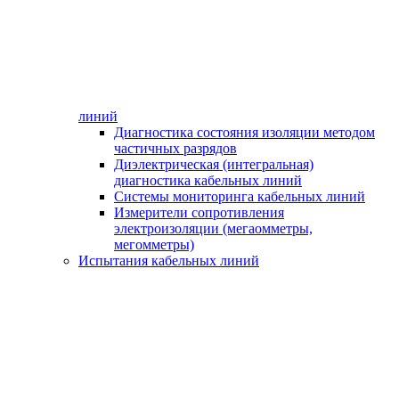
линий
Диагностика состояния изоляции методом
частичных разрядов
Диэлектрическая (интегральная)
диагностика кабельных линий
Системы мониторинга кабельных линий
Измерители сопротивления
электроизоляции (мегаомметры,
мегомметры)
Испытания кабельных линий