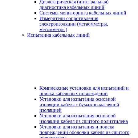
Диэлектрическая (интегральная)
диагностика кабельных линий
Системы мониторинга кабельных линий
Измерители сопротивления
электроизоляции (мегаомметры,
мегомметры)
Испытания кабельных линий
Комплексные установки для испытаний и
поиска кабельных повреждений
Установки для испытания основной
изоляции кабеля с бумажно-масляной
изоляцией
Установки для испытания основной
изоляции кабеля из сшитого полиэтилена
Установки для испытания и поиска
повреждений оболочки кабеля из сшитого
полиэтилена