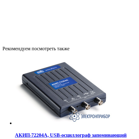
Рекомендуем посмотреть также
АКИП-72204A, USB-осциллограф запоминающий