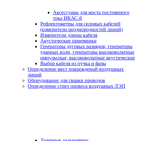
Аксессуары для моста постоянного
тока ИКАС-8
Рефлектометры для силовых кабелей
(измерители неоднородностей линий)
Измерители длины кабеля
Акустические приемники
Генераторы дуговых разрядов, генераторы
ударных волн, генераторы высоковольтные
импульсные, высоковольтные акустические
Выбор кабеля из пучка и фазы
Определение мест повреждений воздушных
линий
Оборудование для сварки проводов
Определение стрел провеса воздушных ЛЭП
Лазерные дальномеры