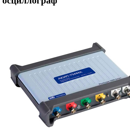
осциллограф