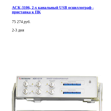
АСК-3106, 2-х канальный USB осциллограф -
приставка к ПК
75 274
руб.
2-3 дня