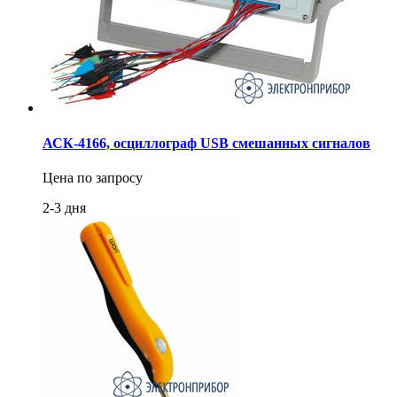
АСК-4166, осциллограф USB смешанных сигналов
Цена по запросу
2-3 дня