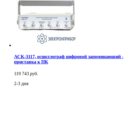
АСК-3117, осциллограф цифровой запоминающий -
приставка к ПК
119 743
руб.
2-3 дня