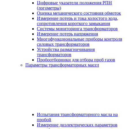
Цифровые указатели положения РПН
(логометры)
Оценка механического состояния обмоток
Измерение потерь и тока холостого хода,
сопротивления короткого замыкания
Системы мониторинга трансформаторов
Измерение потерь напряжения
Многофункциональные приборы контроля
силовых трансформаторов
Устройства размагничивания
трансформаторов
Пробоотборники для отбора проб газов
Параметры трансформаторных масел
Испытания трансформаторного масла на
пробой
Измерение диэлектрических параметров