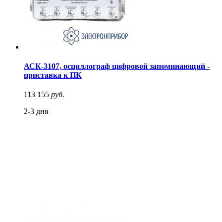
АСК-3107, осциллограф цифровой запоминающий -
приставка к ПК
113 155
руб.
2-3 дня