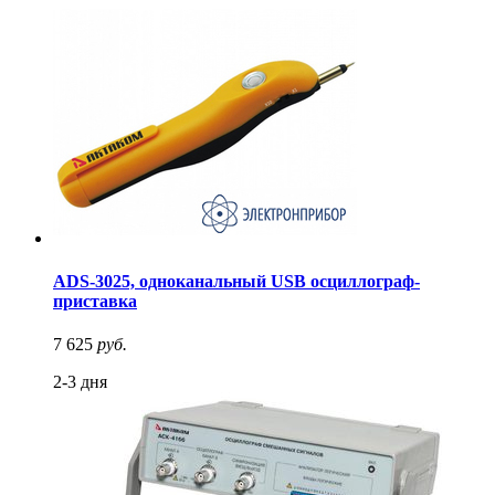
ADS-3025, одноканальный USB осциллограф-
приставка
7 625
руб.
2-3 дня