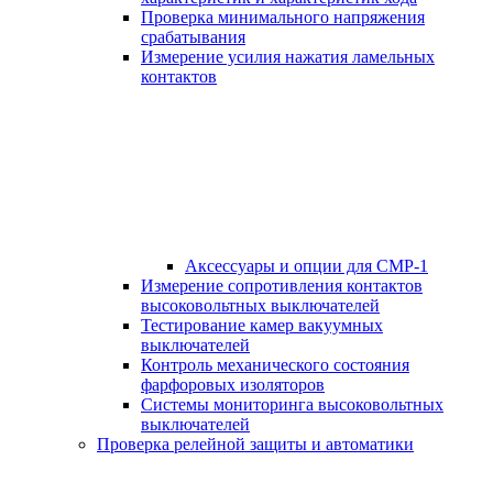
Проверка минимального напряжения
срабатывания
Измерение усилия нажатия ламельных
контактов
Аксессуары и опции для СМР-1
Измерение сопротивления контактов
высоковольтных выключателей
Тестирование камер вакуумных
выключателей
Контроль механического состояния
фарфоровых изоляторов
Системы мониторинга высоковольтных
выключателей
Проверка релейной защиты и автоматики