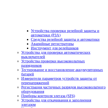
Устройства проверки релейной защиты и
автоматики (РЗА)
Средства релейной защиты и автоматики
Аварийные регистраторы
Инструмент для релейщиков
Устройства для проверки автоматических
выключателей
Устройства проверки высоковольтных
разрядников
Тестирование и восстановление аккумуляторных
батарей
Измерители параметров устройств защиты от
перенапряжений
Регистрация частичных разрядов высоковольтного
оборудования
Приборы контроля элегаза (SF6)
Устройства для откачивания и заполнения
элегазом