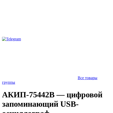
Все товары
группы
АКИП-75442B — цифровой
запоминающий USB-