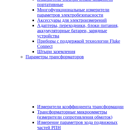
портативные
Многофункциональные измерители
параметров электробезопасности
Аксессуары для электроизмерений
Адаптеры, переходники, блоки питания,
аккумуляторные батареи, зарядные
устройства
Приборы с поддержкой технологии Fluke
Connect
Штыри заземления
Параметры трансформаторов
Измерители коэффициента трансформации
Трансформаторные микроомметры
(измерители сопротивления обмоток)
Измерение параметров хода подвижных
частей РПН