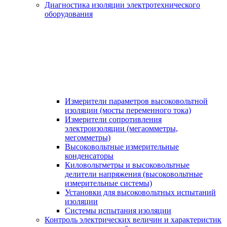
Диагностика изоляции электротехнического
оборудования
Измерители параметров высоковольтной
изоляции (мосты переменного тока)
Измерители сопротивления
электроизоляции (мегаомметры,
мегомметры)
Высоковольтные измерительные
конденсаторы
Киловольтметры и высоковольтные
делители напряжения (высоковольтные
измерительные системы)
Установки для высоковольтных испытаний
изоляции
Системы испытания изоляции
Контроль электрических величин и характеристик