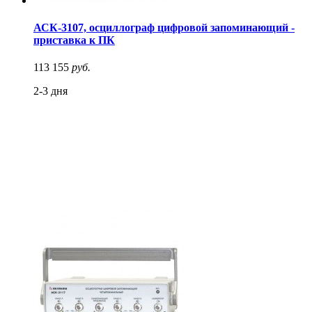
АСК-3107, осциллограф цифровой запоминающий -
приставка к ПК
113 155
руб.
2-3 дня