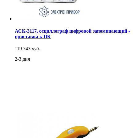
АСК-3117, осциллограф цифровой запоминающий -
приставка к ПК
119 743
руб.
2-3 дня