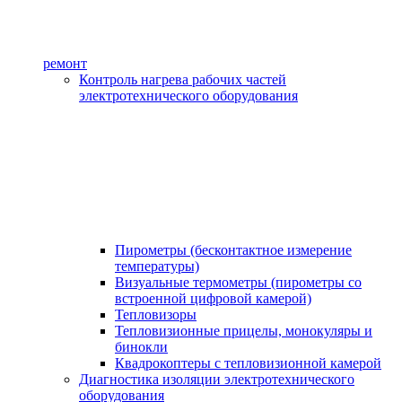
ремонт
Контроль нагрева рабочих частей
электротехнического оборудования
Пирометры (бесконтактное измерение
температуры)
Визуальные термометры (пирометры со
встроенной цифровой камерой)
Тепловизоры
Тепловизионные прицелы, монокуляры и
бинокли
Квадрокоптеры с тепловизионной камерой
Диагностика изоляции электротехнического
оборудования