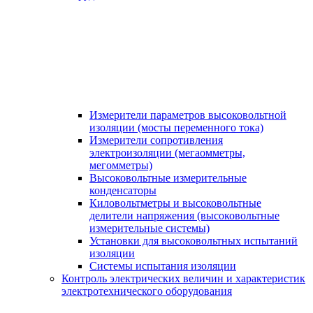
Измерители параметров высоковольтной
изоляции (мосты переменного тока)
Измерители сопротивления
электроизоляции (мегаомметры,
мегомметры)
Высоковольтные измерительные
конденсаторы
Киловольтметры и высоковольтные
делители напряжения (высоковольтные
измерительные системы)
Установки для высоковольтных испытаний
изоляции
Системы испытания изоляции
Контроль электрических величин и характеристик
электротехнического оборудования