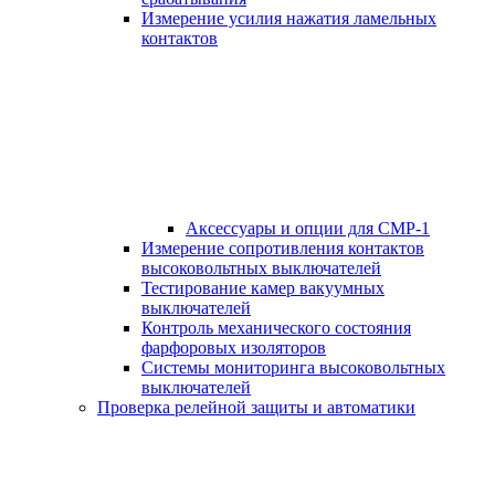
Измерение усилия нажатия ламельных
контактов
Аксессуары и опции для СМР-1
Измерение сопротивления контактов
высоковольтных выключателей
Тестирование камер вакуумных
выключателей
Контроль механического состояния
фарфоровых изоляторов
Системы мониторинга высоковольтных
выключателей
Проверка релейной защиты и автоматики