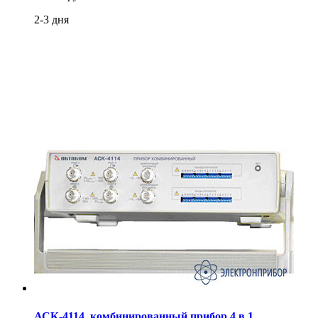
2-3 дня
АСК-4114, комбинированный прибор 4 в 1