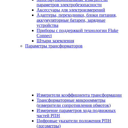
параметров электробезопасности
Аксессуары для электроизмерений
Адаптеры, переходники, блоки питания,
аккумуляторные батареи, зарядные
устройства
Приборы с поддержкой технологии Fluke
Connect
Штыри заземления
Параметры трансформаторов
Измерители коэффициента трансформации
Трансформаторные микроомметры
(измерители сопротивления обмоток)
Измерение параметров хода подвижных
частей РПН
Цифровые указатели положения РПН
(логометры)