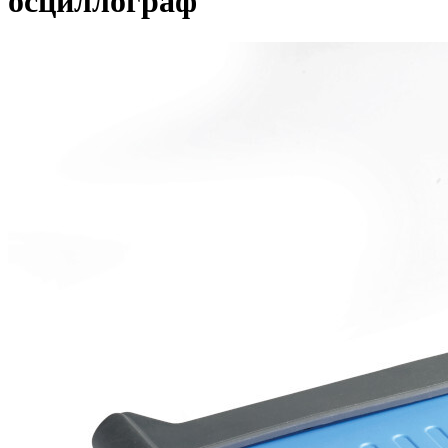
осциллограф