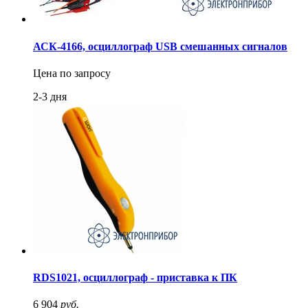
АСК-4166, осциллограф USB смешанных сигналов
Цена по запросу
2-3 дня
RDS1021, осциллограф - приставка к ПК
6 904
руб.