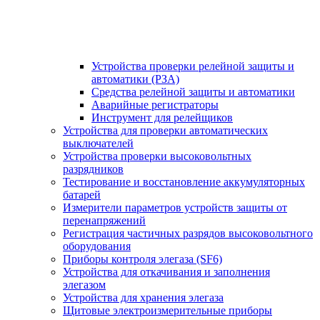
Устройства проверки релейной защиты и
автоматики (РЗА)
Средства релейной защиты и автоматики
Аварийные регистраторы
Инструмент для релейщиков
Устройства для проверки автоматических
выключателей
Устройства проверки высоковольтных
разрядников
Тестирование и восстановление аккумуляторных
батарей
Измерители параметров устройств защиты от
перенапряжений
Регистрация частичных разрядов высоковольтного
оборудования
Приборы контроля элегаза (SF6)
Устройства для откачивания и заполнения
элегазом
Устройства для хранения элегаза
Щитовые электроизмерительные приборы