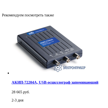
Рекомендуем посмотреть также
АКИП-72204A, USB-осциллограф запоминающий
28 665
руб.
2-3 дня