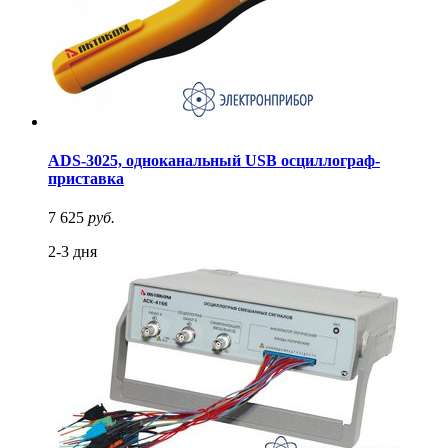
ADS-3025, одноканальный USB осциллограф-
приставка
7 625
руб.
2-3 дня