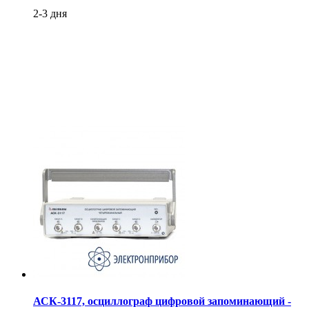
2-3 дня
АСК-3117, осциллограф цифровой запоминающий -