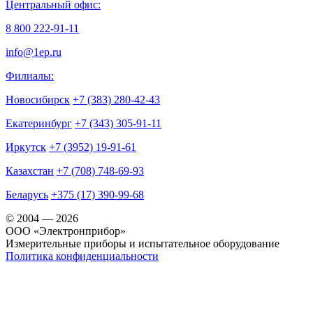
Центральный офис:
8 800 222-91-11
info@1ep.ru
Филиалы:
Новосибирск
+7 (383) 280-42-43
Екатеринбург
+7 (343) 305-91-11
Иркутск
+7 (3952) 19-91-61
Казахстан
+7 (708) 748-69-93
Беларусь
+375 (17) 390-99-68
© 2004 — 2026
OOO «Электронприбор»
Измерительные приборы и испытательное оборудование
Политика конфиденциальности