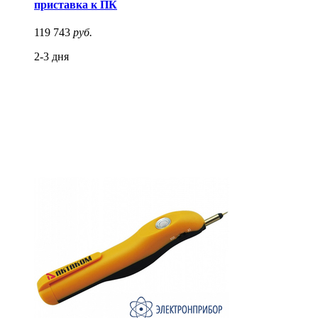
приставка к ПК
119 743
руб.
2-3 дня