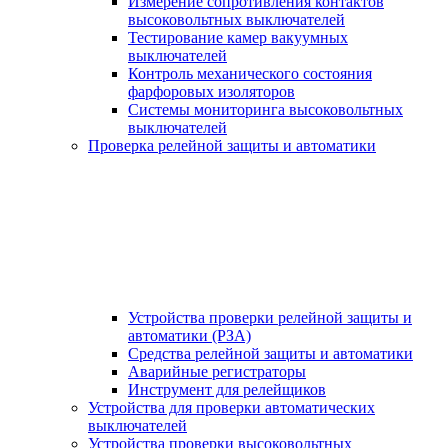
Измерение сопротивления контактов
высоковольтных выключателей
Тестирование камер вакуумных
выключателей
Контроль механического состояния
фарфоровых изоляторов
Системы мониторинга высоковольтных
выключателей
Проверка релейной защиты и автоматики
Устройства проверки релейной защиты и
автоматики (РЗА)
Средства релейной защиты и автоматики
Аварийные регистраторы
Инструмент для релейщиков
Устройства для проверки автоматических
выключателей
Устройства проверки высоковольтных