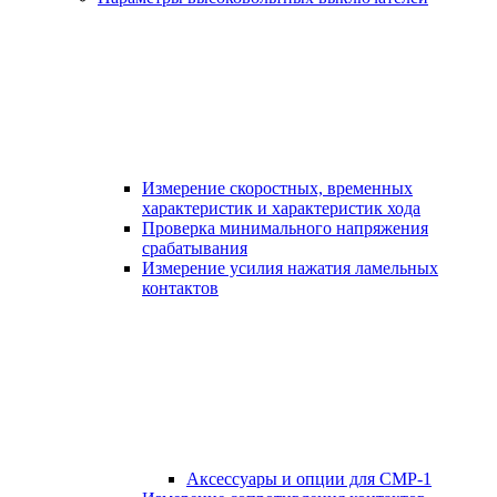
Измерение скоростных, временных
характеристик и характеристик хода
Проверка минимального напряжения
срабатывания
Измерение усилия нажатия ламельных
контактов
Аксессуары и опции для СМР-1