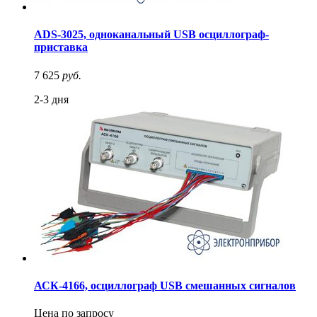
ADS-3025, одноканальный USB осциллограф-
приставка
7 625
руб.
2-3 дня
АСК-4166, осциллограф USB смешанных сигналов
Цена по запросу