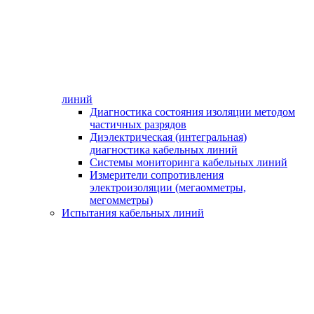
линий
Диагностика состояния изоляции методом
частичных разрядов
Диэлектрическая (интегральная)
диагностика кабельных линий
Системы мониторинга кабельных линий
Измерители сопротивления
электроизоляции (мегаомметры,
мегомметры)
Испытания кабельных линий