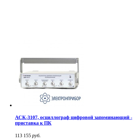
АСК-3107, осциллограф цифровой запоминающий -
приставка к ПК
113 155
руб.