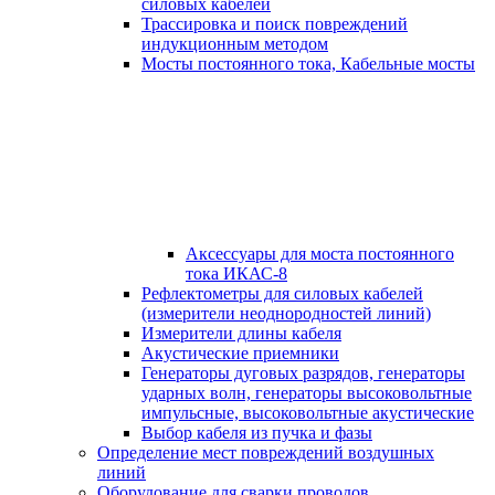
силовых кабелей
Трассировка и поиск повреждений
индукционным методом
Мосты постоянного тока, Кабельные мосты
Аксессуары для моста постоянного
тока ИКАС-8
Рефлектометры для силовых кабелей
(измерители неоднородностей линий)
Измерители длины кабеля
Акустические приемники
Генераторы дуговых разрядов, генераторы
ударных волн, генераторы высоковольтные
импульсные, высоковольтные акустические
Выбор кабеля из пучка и фазы
Определение мест повреждений воздушных
линий
Оборудование для сварки проводов