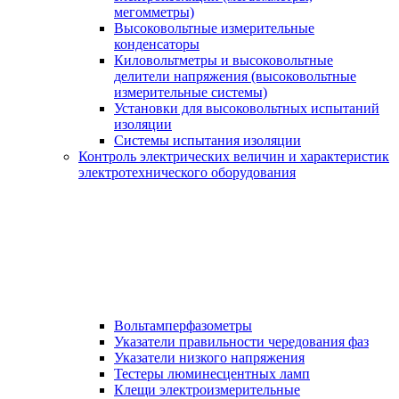
мегомметры)
Высоковольтные измерительные
конденсаторы
Киловольтметры и высоковольтные
делители напряжения (высоковольтные
измерительные системы)
Установки для высоковольтных испытаний
изоляции
Системы испытания изоляции
Контроль электрических величин и характеристик
электротехнического оборудования
Вольтамперфазометры
Указатели правильности чередования фаз
Указатели низкого напряжения
Тестеры люминесцентных ламп
Клещи электроизмерительные