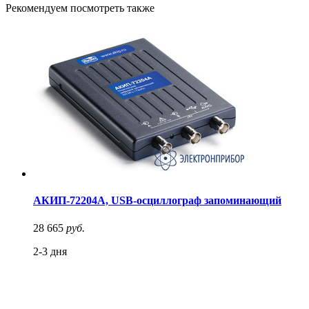
Рекомендуем посмотреть также
АКИП-72204A, USB-осциллограф запоминающий
28 665
руб.
2-3 дня