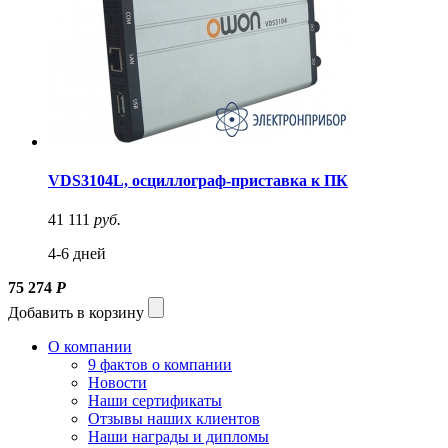
VDS3104L, осциллограф-приставка к ПК
41 111
руб.
4-6 дней
75 274
Р
Добавить в корзину
О компании
9 фактов о компании
Новости
Наши сертификаты
Отзывы наших клиентов
Наши награды и дипломы