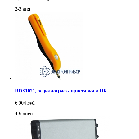
2-3 дня
RDS1021, осциллограф - приставка к ПК
6 904
руб.
4-6 дней