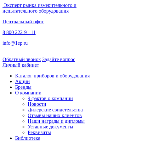
Эксперт рынка измерительного и
испытательного оборудования
Центральный офис
8 800 222-91-11
info@1ep.ru
Обратный звонок
Задайте вопрос
Личный кабинет
Каталог приборов и оборудования
Акции
Бренды
О компании
9 фактов о компании
Новости
Дилерские свидетельства
Отзывы наших клиентов
Наши награды и дипломы
Уставные документы
Реквизиты
Библиотека