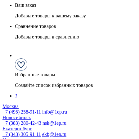
Ваш заказ
Добавьте товары к вашему заказу
Сравнение товаров
Добавьте товары к сравнению
Избранные товары
Создайте список избранных товаров
1
Москва
+7 (495) 258-91-11
info@1ep.ru
Новосибирск
+7 (383) 280-42-43
nsk@1ep.ru
Екатеринбург
+7 (343) 305-91-11
ekb@1ep.ru