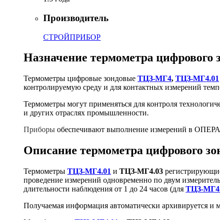
Производитель
СТРОЙПРИБОР
Назначение термометра цифрового 
Термометры цифровые зондовые
ТЦЗ-МГ4
,
ТЦЗ-МГ4.01
контролируемую среду и для контактных измерений темп
Термометры могут применяться для контроля технологиче
и других отраслях промышленности.
Приборы
обеспечивают выполнение измерений в ОПЕРАТ
Описание термометра цифрового зо
Термометры
ТЦЗ-МГ4.01
и
ТЦЗ-МГ4.03
регистрирующие
проведение измерений одновременно по двум измеритель
длительности наблюдения от 1 до 24 часов (для
ТЦЗ-МГ4
Получаемая информация автоматически архивируется и ма