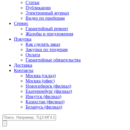
Статьи
Публикации
Электронный журнал
Видео по приборам
Сервис
Гарантийный ремонт
Жалобы и предложения
Покупка
Как сделать заказ
Закупки по тендерам
Оплата
Гарантийные обязательства
Доставка
Контакты
Москва (склад)
Москва (офис)
Новосибирск (филиал)
Екатеринбург (филиал)
Иркутск (филиал)
Казахстан (филиал)
Беларусь (филиал)