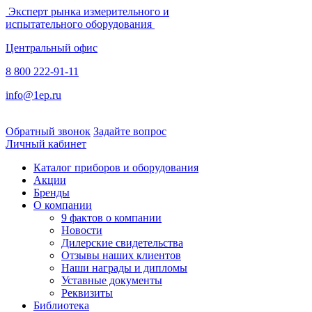
Эксперт рынка измерительного и
испытательного оборудования
Центральный офис
8 800 222-91-11
info@1ep.ru
Обратный звонок
Задайте вопрос
Личный кабинет
Каталог приборов и оборудования
Акции
Бренды
О компании
9 фактов о компании
Новости
Дилерские свидетельства
Отзывы наших клиентов
Наши награды и дипломы
Уставные документы
Реквизиты
Библиотека