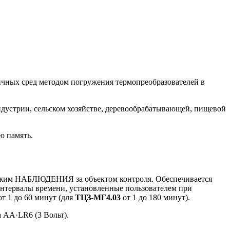
ичных сред методом погружения термопреобразователей в
ндустрии, сельском хозяйстве, деревообрабатывающей, пищевой
ю память.
ежим НАБЛЮДЕНИЯ за объектом контроля. Обеспечивается
интервалы времени, установленные пользователем при
от 1 до 60 минут (для
ТЦЗ-МГ4.03
от 1 до 180 минут).
 АА·LR6 (3 Вольт).