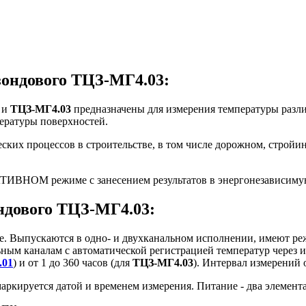
зондового ТЦЗ-МГ4.03:
и
ТЦЗ-МГ4.03
предназначены для измерения температуры разл
ературы поверхностей.
ских процессов в строительстве, в том числе дорожном, стройи
ИВНОМ режиме с занесением результатов в энергонезависиму
ндового ТЦЗ-МГ4.03:
. Выпускаются в одно- и двухканальном исполнении, имеют р
ным каналам с автоматической регистрацией температур через 
.01
) и от 1 до 360 часов (для
ТЦЗ-МГ4.03
). Интервал измерений 
ркируется датой и временем измерения. Питание - два элемента