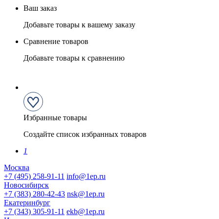
Ваш заказ
Добавьте товары к вашему заказу
Сравнение товаров
Добавьте товары к сравнению
Избранные товары
Создайте список избранных товаров
1
Москва
+7 (495) 258-91-11
info@1ep.ru
Новосибирск
+7 (383) 280-42-43
nsk@1ep.ru
Екатеринбург
+7 (343) 305-91-11
ekb@1ep.ru