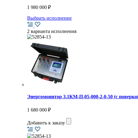
1 980 000 ₽
Выбрать исполнение
2 варианта исполнения
Энергомонитор 3.1КМ-П-05-000-2-0-50 (с повер
1 680 000 ₽
Добавить к заказу