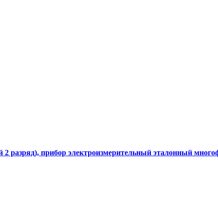
кой 2 разряд), прибор электроизмерительный эталонный мно