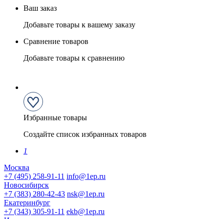
Ваш заказ
Добавьте товары к вашему заказу
Сравнение товаров
Добавьте товары к сравнению
Избранные товары
Создайте список избранных товаров
1
Москва
+7 (495) 258-91-11
info@1ep.ru
Новосибирск
+7 (383) 280-42-43
nsk@1ep.ru
Екатеринбург
+7 (343) 305-91-11
ekb@1ep.ru