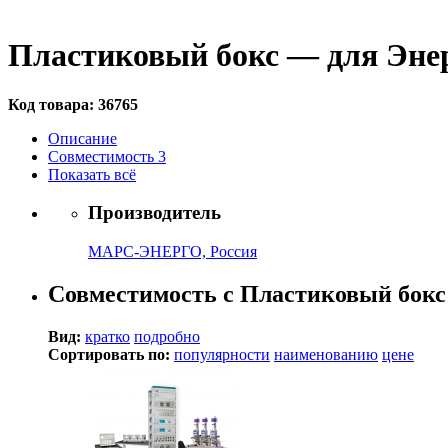
Пластиковый бокс — для Эне
Код товара:
36765
Описание
Совместимость
3
Показать всё
Производитель
МАРС-ЭНЕРГО, Россия
Совместимость с Пластиковый бокс
Вид:
кратко
подробно
Сортировать по:
популярности
наименованию
цене