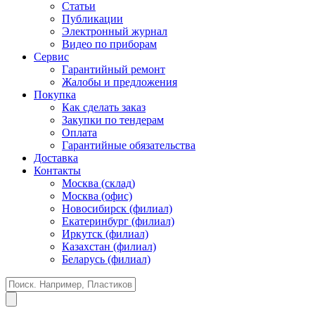
Статьи
Публикации
Электронный журнал
Видео по приборам
Сервис
Гарантийный ремонт
Жалобы и предложения
Покупка
Как сделать заказ
Закупки по тендерам
Оплата
Гарантийные обязательства
Доставка
Контакты
Москва (склад)
Москва (офис)
Новосибирск (филиал)
Екатеринбург (филиал)
Иркутск (филиал)
Казахстан (филиал)
Беларусь (филиал)