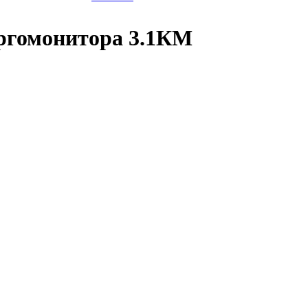
ргомонитора 3.1КМ