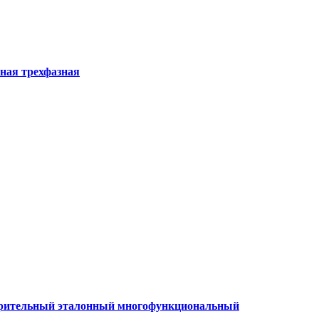
ная трехфазная
мерительный эталонный многофункциональный