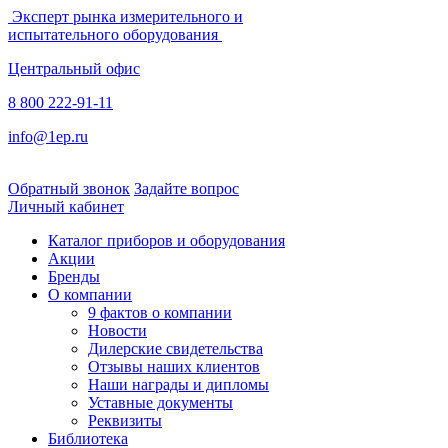
Эксперт рынка измерительного и
испытательного оборудования
Центральный офис
8 800 222-91-11
info@1ep.ru
Обратный звонок
Задайте вопрос
Личный кабинет
Каталог приборов и оборудования
Акции
Бренды
О компании
9 фактов о компании
Новости
Дилерские свидетельства
Отзывы наших клиентов
Наши награды и дипломы
Уставные документы
Реквизиты
Библиотека