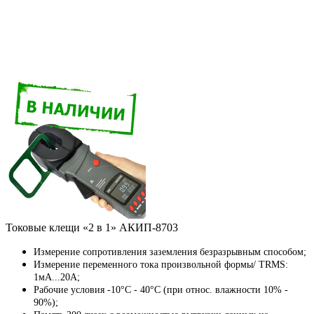
Токовые клещи «2 в 1» АКИП-8703
Измерение сопротивления заземления безразрывным способом;
Измерение переменного тока произвольной формы/ TRMS:
1мА...20А;
Рабочие условия -10°C - 40°C (при относ. влажности 10% -
90%);