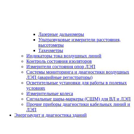
Лазерные дальномеры
Ультразвуковые измерители расстояния,
высотомеры
Тахеометры
Индикаторы тока воздушных линий
Контроль состояния изоляторов
Измерители состояния опор ЛЭП
Системы мониторинга и диагностики воздушных
ЛЭП (аварийные регистраторы)
Осветительные установки для работы в полевых
условиях
Измерительные колеса
Сигнальные шары-маркеры (СШМ) для ВЛ и ЛЭП
Прочие приборы диагностики кабельных линий и
ЛЭП
Энергоаудит и диагностика зданий