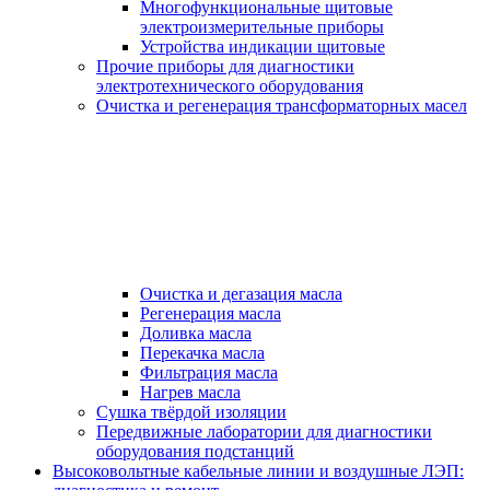
Многофункциональные щитовые
электроизмерительные приборы
Устройства индикации щитовые
Прочие приборы для диагностики
электротехнического оборудования
Очистка и регенерация трансформаторных масел
Очистка и дегазация масла
Регенерация масла
Доливка масла
Перекачка масла
Фильтрация масла
Нагрев масла
Сушка твёрдой изоляции
Передвижные лаборатории для диагностики
оборудования подстанций
Высоковольтные кабельные линии и воздушные ЛЭП: