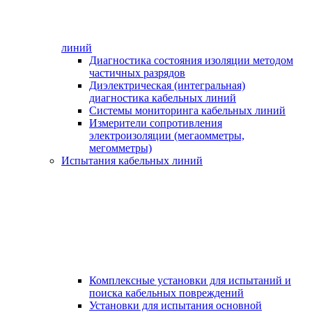
линий
Диагностика состояния изоляции методом
частичных разрядов
Диэлектрическая (интегральная)
диагностика кабельных линий
Системы мониторинга кабельных линий
Измерители сопротивления
электроизоляции (мегаомметры,
мегомметры)
Испытания кабельных линий
Комплексные установки для испытаний и
поиска кабельных повреждений
Установки для испытания основной