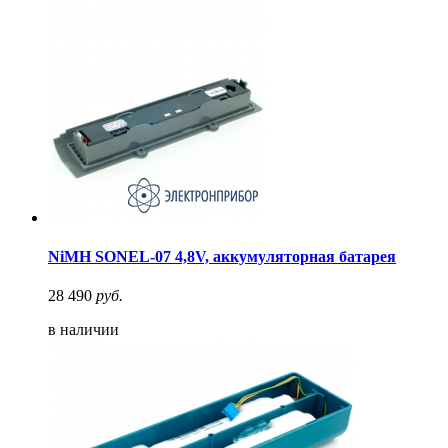
NiMH SONEL-07 4,8V, аккумуляторная батарея
28 490
руб.
в наличии