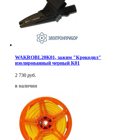
WAKROBL20K01, зажим "Крокодил"
изолированный черный K01
2 730
руб.
в наличии