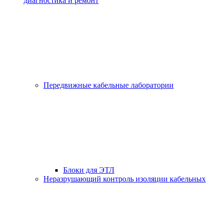
диагностика и ремонт
Передвижные кабельные лаборатории
Блоки для ЭТЛ
Неразрушающий контроль изоляции кабельных