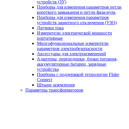
устройств (ЗУ)
Приборы для измерения параметров петли
короткого замыкания и петли фаза-нуль
Приборы для измерения параметров
устройств защитного отключения (УЗО)
Датчики тока
Измерители электрической мощности
портативные
Многофункциональные измерители
параметров электробезопасности
Аксессуары для электроизмерений
Адаптеры, переходники, блоки питания,
аккумуляторные батареи, зарядные
устройства
Приборы с поддержкой технологии Fluke
Connect
Штыри заземления
Параметры трансформаторов