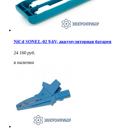
NiCd SONEL-02 9,6V, аккумуляторная батарея
24 160
руб.
в наличии