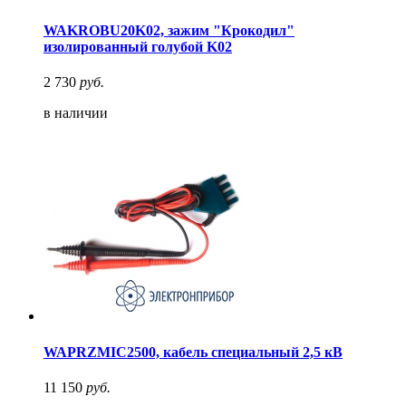
WAKROBU20K02, зажим "Крокодил"
изолированный голубой K02
2 730
руб.
в наличии
WAPRZMIC2500, кабель специальный 2,5 кВ
11 150
руб.