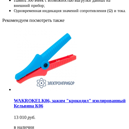
Память 300 ячеек с возможностью выгрузки данных на
внешний прибор;
Одновременная индикация значений сопротивления (Ω) и тока.
Рекомендуем посмотреть также
WAKROKELK06, зажим "крокодил" изолированный
Кельвина К06
13 010
руб.
в наличии