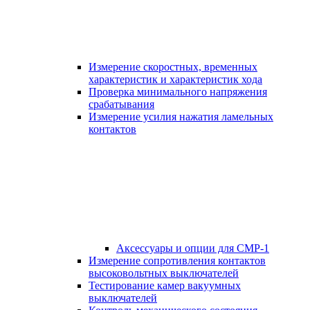
Измерение скоростных, временных
характеристик и характеристик хода
Проверка минимального напряжения
срабатывания
Измерение усилия нажатия ламельных
контактов
Аксессуары и опции для СМР-1
Измерение сопротивления контактов
высоковольтных выключателей
Тестирование камер вакуумных
выключателей