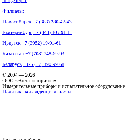
info@1ep.ru
Филиалы:
Новосибирск
+7 (383) 280-42-43
Екатеринбург
+7 (343) 305-91-11
Иркутск
+7 (3952) 19-91-61
Казахстан
+7 (708) 748-69-93
Беларусь
+375 (17) 390-99-68
© 2004 — 2026
OOO «Электронприбор»
Измерительные приборы и испытательное оборудование
Политика конфиденциальности
Каталог приборов