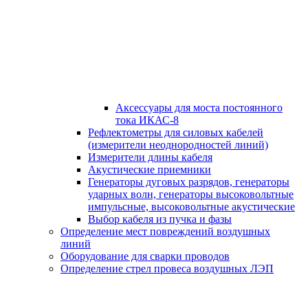
Аксессуары для моста постоянного
тока ИКАС-8
Рефлектометры для силовых кабелей
(измерители неоднородностей линий)
Измерители длины кабеля
Акустические приемники
Генераторы дуговых разрядов, генераторы
ударных волн, генераторы высоковольтные
импульсные, высоковольтные акустические
Выбор кабеля из пучка и фазы
Определение мест повреждений воздушных
линий
Оборудование для сварки проводов
Определение стрел провеса воздушных ЛЭП