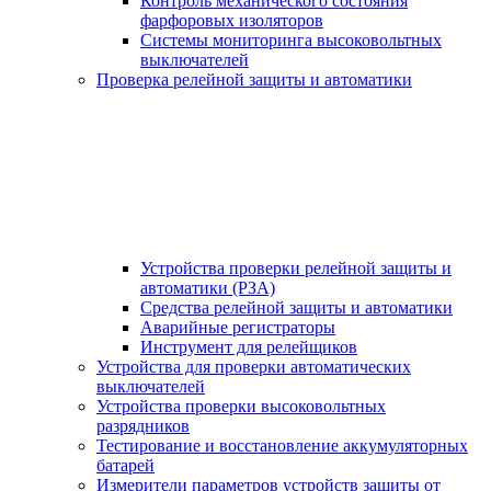
Контроль механического состояния
фарфоровых изоляторов
Системы мониторинга высоковольтных
выключателей
Проверка релейной защиты и автоматики
Устройства проверки релейной защиты и
автоматики (РЗА)
Средства релейной защиты и автоматики
Аварийные регистраторы
Инструмент для релейщиков
Устройства для проверки автоматических
выключателей
Устройства проверки высоковольтных
разрядников
Тестирование и восстановление аккумуляторных
батарей
Измерители параметров устройств защиты от