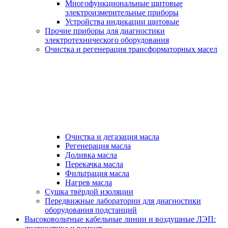
Многофункциональные щитовые
электроизмерительные приборы
Устройства индикации щитовые
Прочие приборы для диагностики
электротехнического оборудования
Очистка и регенерация трансформаторных масел
Очистка и дегазация масла
Регенерация масла
Доливка масла
Перекачка масла
Фильтрация масла
Нагрев масла
Сушка твёрдой изоляции
Передвижные лаборатории для диагностики
оборудования подстанций
Высоковольтные кабельные линии и воздушные ЛЭП: