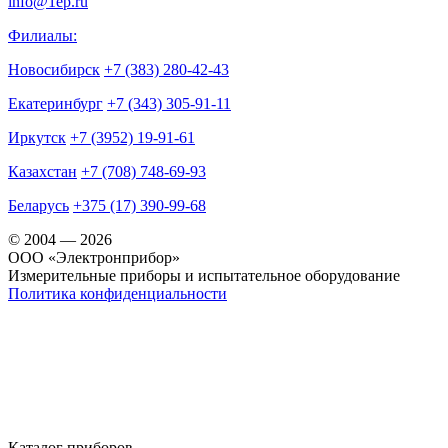
info@1ep.ru
Филиалы:
Новосибирск
+7 (383) 280-42-43
Екатеринбург
+7 (343) 305-91-11
Иркутск
+7 (3952) 19-91-61
Казахстан
+7 (708) 748-69-93
Беларусь
+375 (17) 390-99-68
© 2004 — 2026
OOO «Электронприбор»
Измерительные приборы и испытательное оборудование
Политика конфиденциальности
Каталог приборов