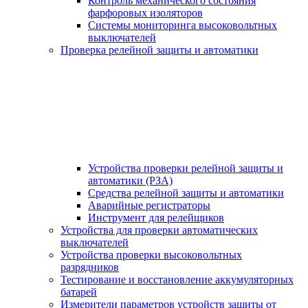
Контроль механического состояния
фарфоровых изоляторов
Системы мониторинга высоковольтных
выключателей
Проверка релейной защиты и автоматики
Устройства проверки релейной защиты и
автоматики (РЗА)
Средства релейной защиты и автоматики
Аварийные регистраторы
Инструмент для релейщиков
Устройства для проверки автоматических
выключателей
Устройства проверки высоковольтных
разрядников
Тестирование и восстановление аккумуляторных
батарей
Измерители параметров устройств защиты от