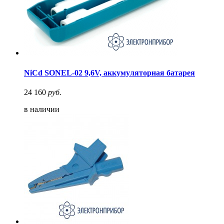
NiCd SONEL-02 9,6V, аккумуляторная батарея
24 160
руб.
в наличии