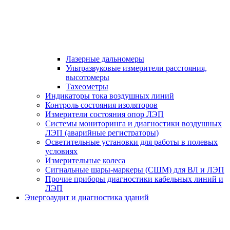
Лазерные дальномеры
Ультразвуковые измерители расстояния,
высотомеры
Тахеометры
Индикаторы тока воздушных линий
Контроль состояния изоляторов
Измерители состояния опор ЛЭП
Системы мониторинга и диагностики воздушных
ЛЭП (аварийные регистраторы)
Осветительные установки для работы в полевых
условиях
Измерительные колеса
Сигнальные шары-маркеры (СШМ) для ВЛ и ЛЭП
Прочие приборы диагностики кабельных линий и
ЛЭП
Энергоаудит и диагностика зданий