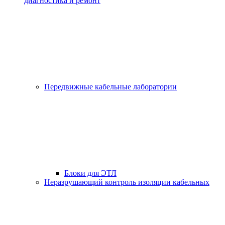
диагностика и ремонт
Передвижные кабельные лаборатории
Блоки для ЭТЛ
Неразрушающий контроль изоляции кабельных