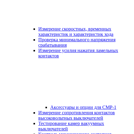
Измерение скоростных, временных
характеристик и характеристик хода
Проверка минимального напряжения
срабатывания
Измерение усилия нажатия ламельных
контактов
Аксессуары и опции для СМР-1
Измерение сопротивления контактов
высоковольтных выключателей
Тестирование камер вакуумных
выключателей