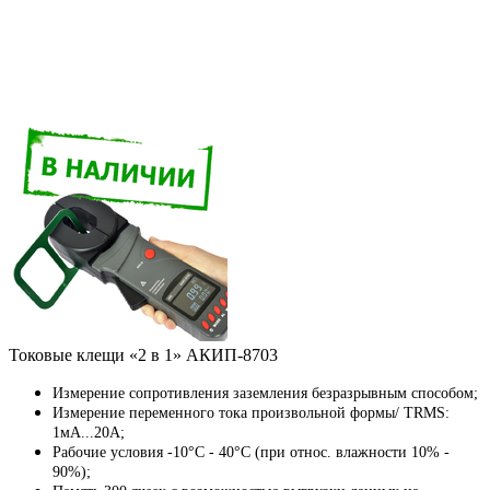
Токовые клещи «2 в 1» АКИП-8703
Измерение сопротивления заземления безразрывным способом;
Измерение переменного тока произвольной формы/ TRMS:
1мА...20А;
Рабочие условия -10°C - 40°C (при относ. влажности 10% -
90%);