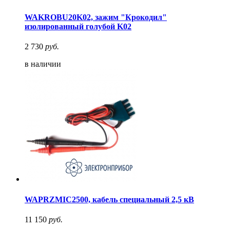
WAKROBU20K02, зажим "Крокодил"
изолированный голубой K02
2 730
руб.
в наличии
WAPRZMIC2500, кабель специальный 2,5 кВ
11 150
руб.