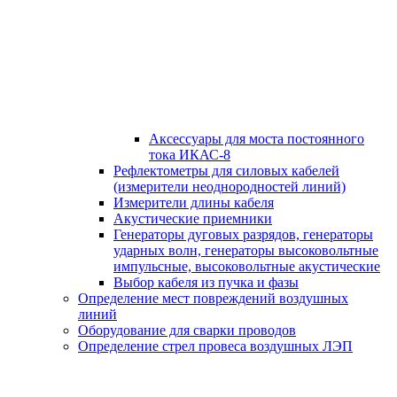
Аксессуары для моста постоянного
тока ИКАС-8
Рефлектометры для силовых кабелей
(измерители неоднородностей линий)
Измерители длины кабеля
Акустические приемники
Генераторы дуговых разрядов, генераторы
ударных волн, генераторы высоковольтные
импульсные, высоковольтные акустические
Выбор кабеля из пучка и фазы
Определение мест повреждений воздушных
линий
Оборудование для сварки проводов
Определение стрел провеса воздушных ЛЭП