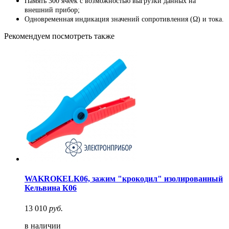
Память 300 ячеек с возможностью выгрузки данных на
внешний прибор;
Одновременная индикация значений сопротивления (Ω) и тока.
Рекомендуем посмотреть также
WAKROKELK06, зажим "крокодил" изолированный
Кельвина К06
13 010
руб.
в наличии