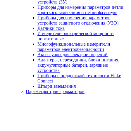
устройств (ЗУ)
Приборы для измерения параметров петли
короткого замыкания и петли фаза-нуль
Приборы для измерения параметров
устройств защитного отключения (УЗО)
Датчики тока
Измерители электрической мощности
портативные
Многофункциональные измерители
параметров электробезопасности
Аксессуары для электроизмерений
Адаптеры, переходники, блоки питания,
аккумуляторные батареи, зарядные
устройства
Приборы с поддержкой технологии Fluke
Connect
Штыри заземления
Параметры трансформаторов