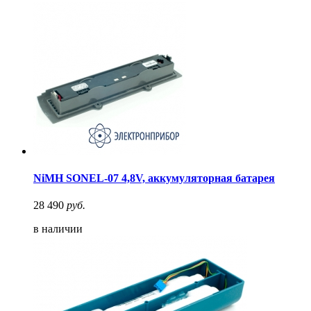
NiMH SONEL-07 4,8V, аккумуляторная батарея
28 490
руб.
в наличии