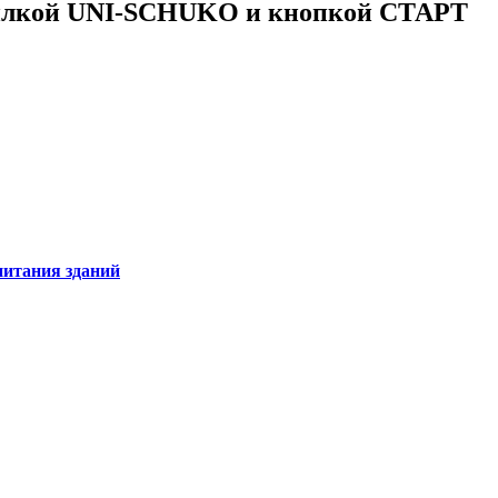
 вилкой UNI-SCHUKO и кнопкой СТАРТ
питания зданий