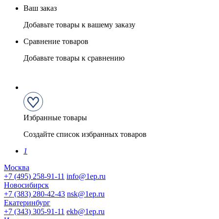
Ваш заказ
Добавьте товары к вашему заказу
Сравнение товаров
Добавьте товары к сравнению
Избранные товары
Создайте список избранных товаров
1
Москва
+7 (495) 258-91-11
info@1ep.ru
Новосибирск
+7 (383) 280-42-43
nsk@1ep.ru
Екатеринбург
+7 (343) 305-91-11
ekb@1ep.ru