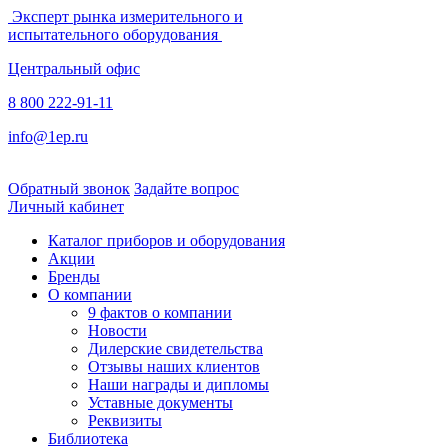
Эксперт рынка измерительного и
испытательного оборудования
Центральный офис
8 800 222-91-11
info@1ep.ru
Обратный звонок
Задайте вопрос
Личный кабинет
Каталог приборов и оборудования
Акции
Бренды
О компании
9 фактов о компании
Новости
Дилерские свидетельства
Отзывы наших клиентов
Наши награды и дипломы
Уставные документы
Реквизиты
Библиотека