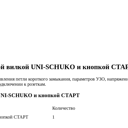
евой вилкой UNI-SCHUKO и кнопкой СТА
ивления петли короткого замыкания, параметров УЗО, напряжен
одключении к розеткам.
й UNI-SCHUKO и кнопкой СТАРТ
Количество
кнопкой СТАРТ
1