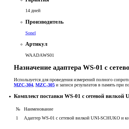
14 дней
Производитель
Sonel
Артикул
WAADAWS01
Назначение адаптера WS-01 с сет
Используется для проведения измерений полного сопрот
MZC-304
,
MZC-305
и записи результатов в память при п
Комплект поставки WS-01 с сетевой вилко
№
Наименование
1
Адаптер WS-01 с сетевой вилкой UNI-SCHUKO и 