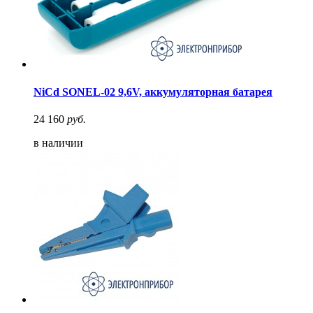
NiCd SONEL-02 9,6V, аккумуляторная батарея
24 160
руб.
в наличии