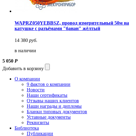
WAPRZ050YEBBSZ, провод измерительный 50м на
катушке с разъёмами "банан" жёлтый
14 380
руб.
в наличии
5 050
Р
Добавить в корзину
О компании
9 фактов о компании
Новости
Наши сертификаты
Отзывы наших клиентов
Наши награды и дипломы
Бланки типовых документов
Уставные документы
Реквизиты
Библиотека
Публикации