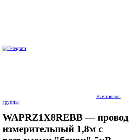
Все товары
группы
WAPRZ1X8REBB — провод
измерительный 1,8м с