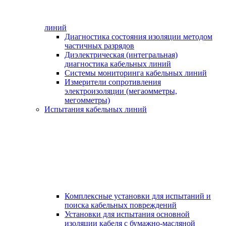
линий
Диагностика состояния изоляции методом
частичных разрядов
Диэлектрическая (интегральная)
диагностика кабельных линий
Системы мониторинга кабельных линий
Измерители сопротивления
электроизоляции (мегаомметры,
мегомметры)
Испытания кабельных линий
Комплексные установки для испытаний и
поиска кабельных повреждений
Установки для испытания основной
изоляции кабеля с бумажно-масляной