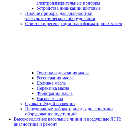
электроизмерительные приборы
Устройства индикации щитовые
Прочие приборы для диагностики
электротехнического оборудования
Очистка и регенерация трансформаторных масел
Очистка и дегазация масла
Регенерация масла
Доливка масла
Перекачка масла
Фильтрация масла
Нагрев масла
Сушка твёрдой изоляции
Передвижные лаборатории для диагностики
оборудования подстанций
Высоковольтные кабельные линии и воздушные ЛЭП:
диагностика и ремонт