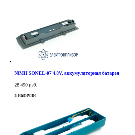
NiMH SONEL-07 4,8V, аккумуляторная батарея
28 490
руб.
в наличии