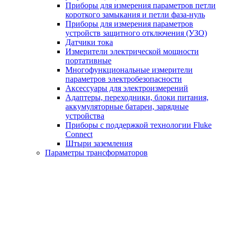
Приборы для измерения параметров петли
короткого замыкания и петли фаза-нуль
Приборы для измерения параметров
устройств защитного отключения (УЗО)
Датчики тока
Измерители электрической мощности
портативные
Многофункциональные измерители
параметров электробезопасности
Аксессуары для электроизмерений
Адаптеры, переходники, блоки питания,
аккумуляторные батареи, зарядные
устройства
Приборы с поддержкой технологии Fluke
Connect
Штыри заземления
Параметры трансформаторов