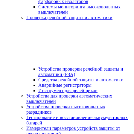
фарфоровых изоляторов
Системы мониторинга высоковольтных
выключателей
Проверка релейной защиты и автоматики
Устройства проверки релейной защиты и
автоматики (РЗА)
Средства релейной защиты и автоматики
Аварийные регистраторы
Инструмент для релейщиков
Устройства для проверки автоматических
выключателей
Устройства проверки высоковольтных
разрядников
Тестирование и восстановление аккумуляторных
батарей
Измерители параметров устройств защиты от
перенапряжений