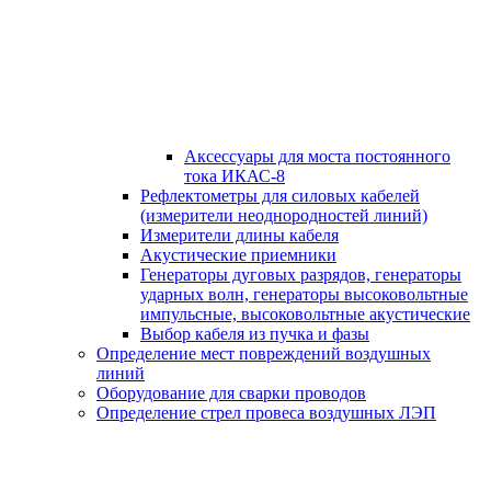
Аксессуары для моста постоянного
тока ИКАС-8
Рефлектометры для силовых кабелей
(измерители неоднородностей линий)
Измерители длины кабеля
Акустические приемники
Генераторы дуговых разрядов, генераторы
ударных волн, генераторы высоковольтные
импульсные, высоковольтные акустические
Выбор кабеля из пучка и фазы
Определение мест повреждений воздушных
линий
Оборудование для сварки проводов
Определение стрел провеса воздушных ЛЭП