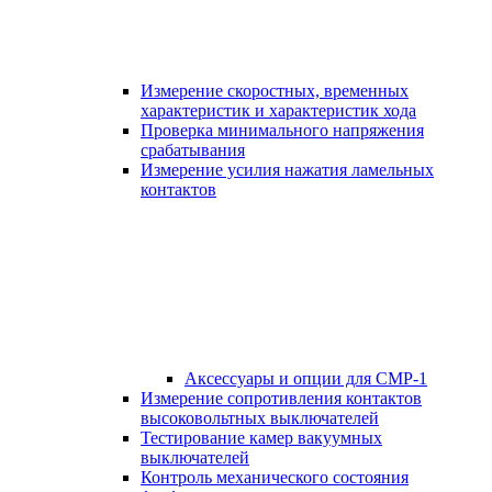
Измерение скоростных, временных
характеристик и характеристик хода
Проверка минимального напряжения
срабатывания
Измерение усилия нажатия ламельных
контактов
Аксессуары и опции для СМР-1
Измерение сопротивления контактов
высоковольтных выключателей
Тестирование камер вакуумных
выключателей
Контроль механического состояния