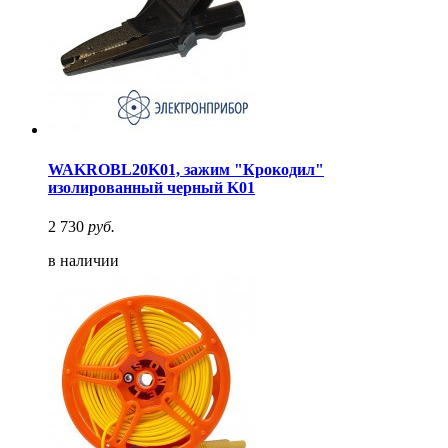
WAKROBL20K01, зажим "Крокодил"
изолированный черный K01
2 730
руб.
в наличии