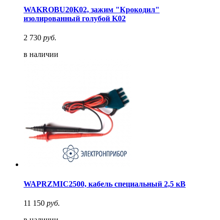
WAKROBU20K02, зажим "Крокодил"
изолированный голубой K02
2 730
руб.
в наличии
WAPRZMIC2500, кабель специальный 2,5 кВ
11 150
руб.
в наличии