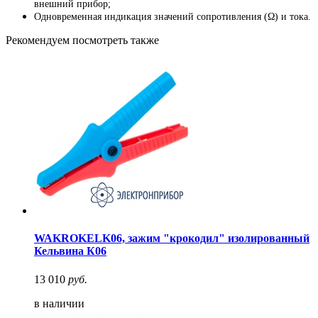
внешний прибор;
Одновременная индикация значений сопротивления (Ω) и тока.
Рекомендуем посмотреть также
WAKROKELK06, зажим "крокодил" изолированный
Кельвина К06
13 010
руб.
в наличии