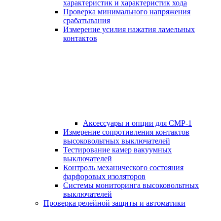
характеристик и характеристик хода
Проверка минимального напряжения
срабатывания
Измерение усилия нажатия ламельных
контактов
Аксессуары и опции для СМР-1
Измерение сопротивления контактов
высоковольтных выключателей
Тестирование камер вакуумных
выключателей
Контроль механического состояния
фарфоровых изоляторов
Системы мониторинга высоковольтных
выключателей
Проверка релейной защиты и автоматики