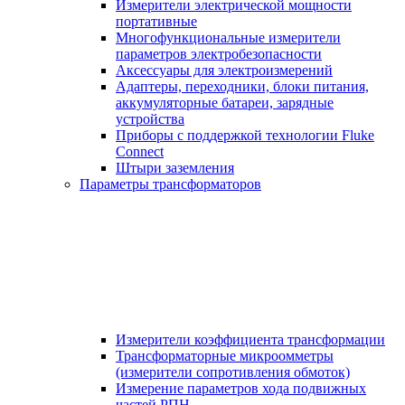
Измерители электрической мощности
портативные
Многофункциональные измерители
параметров электробезопасности
Аксессуары для электроизмерений
Адаптеры, переходники, блоки питания,
аккумуляторные батареи, зарядные
устройства
Приборы с поддержкой технологии Fluke
Connect
Штыри заземления
Параметры трансформаторов
Измерители коэффициента трансформации
Трансформаторные микроомметры
(измерители сопротивления обмоток)
Измерение параметров хода подвижных
частей РПН