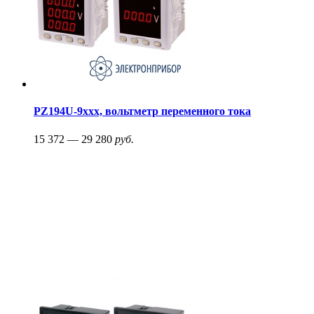
PZ194U-9xxx, вольтметр переменного тока
15 372 — 29 280
руб.