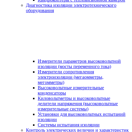
Диагностика изоляции электротехнического
оборудования
Измерители параметров высоковольтной
изоляции (мосты переменного тока)
Измерители сопротивления
электроизоляции (мегаомметры,
мегомметры)
Высоковольтные измерительные
конденсаторы
Киловольтметры и высоковольтные
делители напряжения (высоковольтные
измерительные системы)
Установки для высоковольтных испытаний
изоляции
Системы испытания изоляции
Контроль электрических величин и характеристик