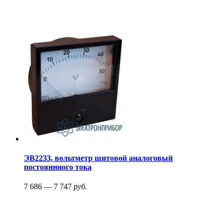
ЭВ2233, вольтметр щитовой аналоговый
постояннного тока
7 686 — 7 747
руб.