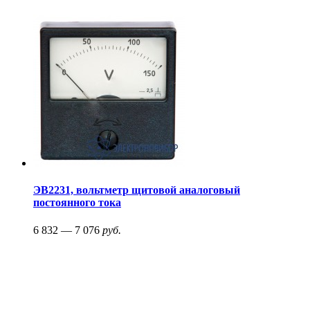
ЭВ2231, вольтметр щитовой аналоговый
постоянного тока
6 832 — 7 076
руб.