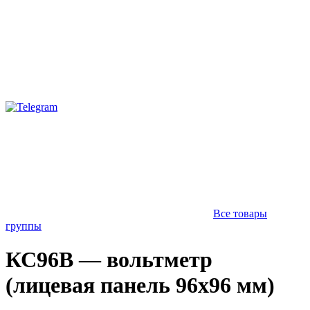
Все товары
группы
КС96В — вольтметр
(лицевая панель 96х96 мм)