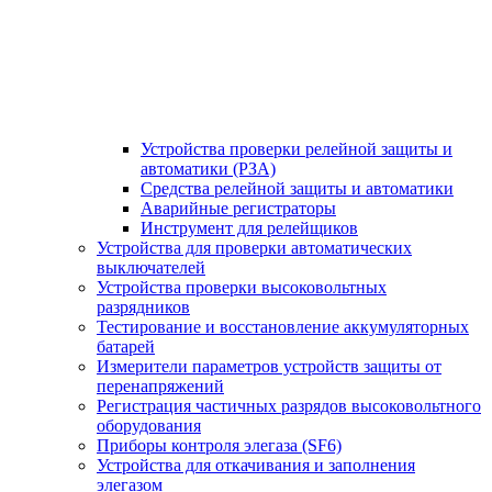
Устройства проверки релейной защиты и
автоматики (РЗА)
Средства релейной защиты и автоматики
Аварийные регистраторы
Инструмент для релейщиков
Устройства для проверки автоматических
выключателей
Устройства проверки высоковольтных
разрядников
Тестирование и восстановление аккумуляторных
батарей
Измерители параметров устройств защиты от
перенапряжений
Регистрация частичных разрядов высоковольтного
оборудования
Приборы контроля элегаза (SF6)
Устройства для откачивания и заполнения
элегазом