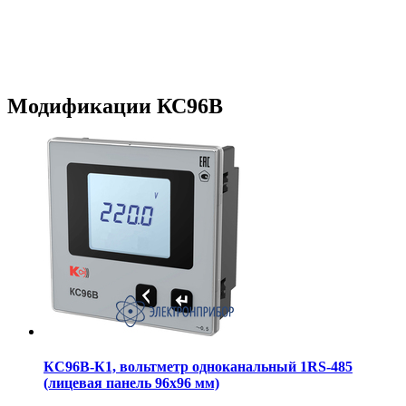
Модификации КС96В
КС96В-К1, вольтметр одноканальный 1RS-485
(лицевая панель 96х96 мм)