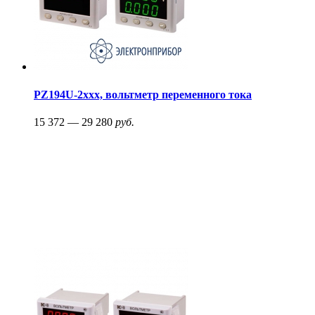
PZ194U-2xxx, вольтметр переменного тока
15 372 — 29 280
руб.