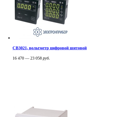
СВ3021, вольтметр цифровой щитовой
16 470 — 23 058
руб.