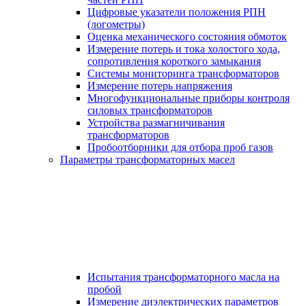
Цифровые указатели положения РПН
(логометры)
Оценка механического состояния обмоток
Измерение потерь и тока холостого хода,
сопротивления короткого замыкания
Системы мониторинга трансформаторов
Измерение потерь напряжения
Многофункциональные приборы контроля
силовых трансформаторов
Устройства размагничивания
трансформаторов
Пробоотборники для отбора проб газов
Параметры трансформаторных масел
Испытания трансформаторного масла на
пробой
Измерение диэлектрических параметров