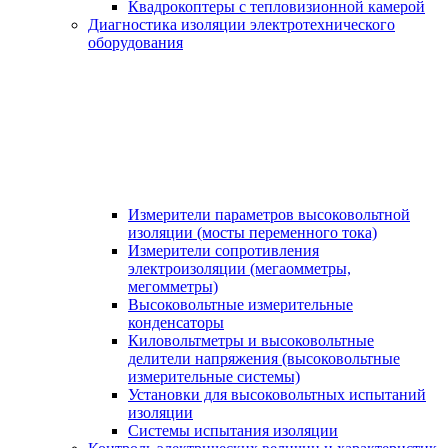
Квадрокоптеры с тепловизионной камерой
Диагностика изоляции электротехнического
оборудования
Измерители параметров высоковольтной
изоляции (мосты переменного тока)
Измерители сопротивления
электроизоляции (мегаомметры,
мегомметры)
Высоковольтные измерительные
конденсаторы
Киловольтметры и высоковольтные
делители напряжения (высоковольтные
измерительные системы)
Установки для высоковольтных испытаний
изоляции
Системы испытания изоляции