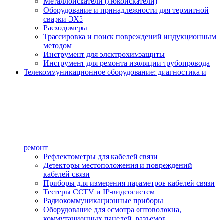
Металлоискатели (люкоискатели)
Оборудование и принадлежности для термитной
сварки ЭХЗ
Расходомеры
Трассировка и поиск повреждений индукционным
методом
Инструмент для электрохимзащиты
Инструмент для ремонта изоляции трубопровода
Телекоммуникационное оборудование: диагностика и
ремонт
Рефлектометры для кабелей связи
Детекторы местоположения и повреждений
кабелей связи
Приборы для измерения параметров кабелей связи
Тестеры CCTV и IP-видеосистем
Радиокоммуникационные приборы
Оборудование для осмотра оптоволокна,
коммутационных панелей, разъемов