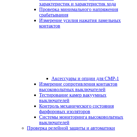
характеристик и характеристик хода
Проверка минимального напряжения
срабатывания
Измерение усилия нажатия ламельных
контактов
Аксессуары и опции для СМР-1
Измерение сопротивления контактов
высоковольтных выключателей
Тестирование камер вакуумных
выключателей
Контроль механического состояния
фарфоровых изоляторов
Системы мониторинга высоковольтных
выключателей
Проверка релейной защиты и автоматики