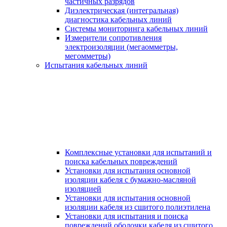
частичных разрядов
Диэлектрическая (интегральная)
диагностика кабельных линий
Системы мониторинга кабельных линий
Измерители сопротивления
электроизоляции (мегаомметры,
мегомметры)
Испытания кабельных линий
Комплексные установки для испытаний и
поиска кабельных повреждений
Установки для испытания основной
изоляции кабеля с бумажно-масляной
изоляцией
Установки для испытания основной
изоляции кабеля из сшитого полиэтилена
Установки для испытания и поиска
повреждений оболочки кабеля из сшитого