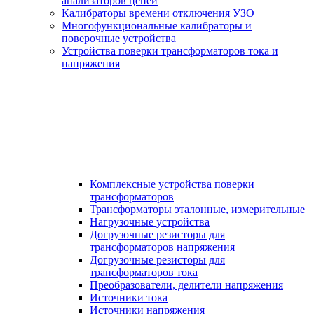
анализаторов цепей
Калибраторы времени отключения УЗО
Многофункциональные калибраторы и
поверочные устройства
Устройства поверки трансформаторов тока и
напряжения
Комплексные устройства поверки
трансформаторов
Трансформаторы эталонные, измерительные
Нагрузочные устройства
Догрузочные резисторы для
трансформаторов напряжения
Догрузочные резисторы для
трансформаторов тока
Преобразователи, делители напряжения
Источники тока
Источники напряжения