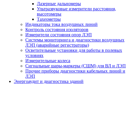
Лазерные дальномеры
Ультразвуковые измерители расстояния,
высотомеры
Тахеометры
Индикаторы тока воздушных линий
Контроль состояния изоляторов
Измерители состояния опор ЛЭП
Системы мониторинга и диагностики воздушных
ЛЭП (аварийные регистраторы)
Осветительные установки для работы в полевых
условиях
Измерительные колеса
Сигнальные шары-маркеры (СШМ) для ВЛ и ЛЭП
Прочие приборы диагностики кабельных линий и
ЛЭП
Энергоаудит и диагностика зданий