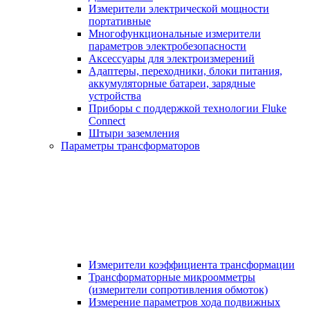
Измерители электрической мощности
портативные
Многофункциональные измерители
параметров электробезопасности
Аксессуары для электроизмерений
Адаптеры, переходники, блоки питания,
аккумуляторные батареи, зарядные
устройства
Приборы с поддержкой технологии Fluke
Connect
Штыри заземления
Параметры трансформаторов
Измерители коэффициента трансформации
Трансформаторные микроомметры
(измерители сопротивления обмоток)
Измерение параметров хода подвижных