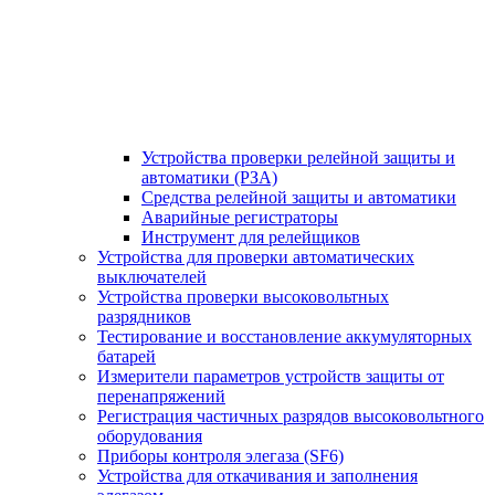
Устройства проверки релейной защиты и
автоматики (РЗА)
Средства релейной защиты и автоматики
Аварийные регистраторы
Инструмент для релейщиков
Устройства для проверки автоматических
выключателей
Устройства проверки высоковольтных
разрядников
Тестирование и восстановление аккумуляторных
батарей
Измерители параметров устройств защиты от
перенапряжений
Регистрация частичных разрядов высоковольтного
оборудования
Приборы контроля элегаза (SF6)
Устройства для откачивания и заполнения