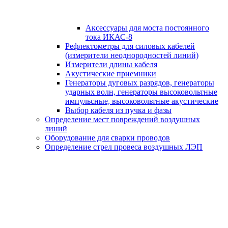
Аксессуары для моста постоянного
тока ИКАС-8
Рефлектометры для силовых кабелей
(измерители неоднородностей линий)
Измерители длины кабеля
Акустические приемники
Генераторы дуговых разрядов, генераторы
ударных волн, генераторы высоковольтные
импульсные, высоковольтные акустические
Выбор кабеля из пучка и фазы
Определение мест повреждений воздушных
линий
Оборудование для сварки проводов
Определение стрел провеса воздушных ЛЭП