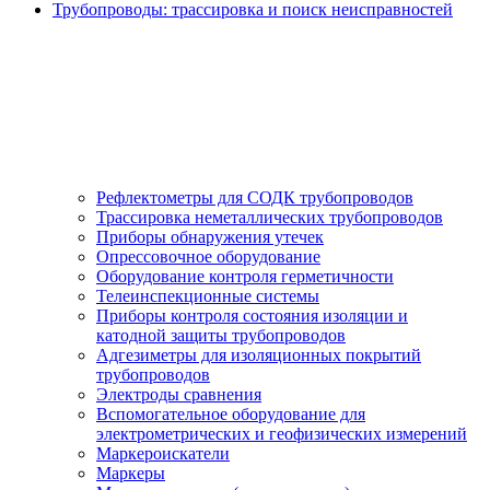
Трубопроводы: трассировка и поиск неисправностей
Рефлектометры для СОДК трубопроводов
Трассировка неметаллических трубопроводов
Приборы обнаружения утечек
Опрессовочное оборудование
Оборудование контроля герметичности
Телеинспекционные системы
Приборы контроля состояния изоляции и
катодной защиты трубопроводов
Адгезиметры для изоляционных покрытий
трубопроводов
Электроды сравнения
Вспомогательное оборудование для
электрометрических и геофизических измерений
Маркероискатели
Маркеры