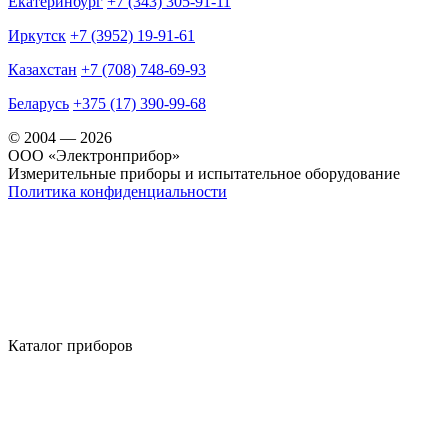
Екатеринбург
+7 (343) 305-91-11
Иркутск
+7 (3952) 19-91-61
Казахстан
+7 (708) 748-69-93
Беларусь
+375 (17) 390-99-68
© 2004 — 2026
OOO «Электронприбор»
Измерительные приборы и испытательное оборудование
Политика конфиденциальности
Каталог приборов