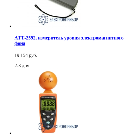
АТТ-2592, измеритель уровня электромагнитного
фона
19 154
руб.
2-3 дня