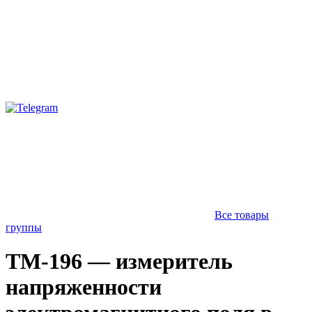
Все товары
группы
TM-196 — измеритель
напряженности