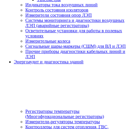
Индикаторы тока воздушных линий
Контроль состояния изоляторов
Измерители состояния опор ЛЭП
Системы мониторинга и диагностики воздушных
ЛЭП (аварийные регистраторы)
Осветительные установки для работы в полевых
условиях
Измерительные колеса
Сигнальные шары-маркеры (СШМ) для ВЛ и ЛЭП
Прочие приборы диагностики кабельных линий и
ЛЭП
Энергоаудит и диагностика зданий
Регистраторы температуры
(Многофункциональные регистраторы)
Измерители-регуляторы температуры
Контроллеры для систем отопления, ГВС,