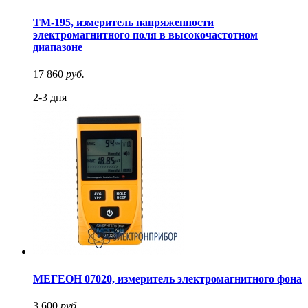
TM-195, измеритель напряженности
электромагнитного поля в высокочастотном
диапазоне
17 860
руб.
2-3 дня
МЕГЕОН 07020, измеритель электромагнитного фона
3 600
руб.