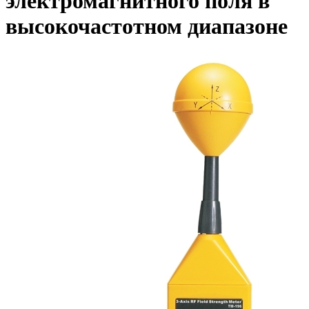
электромагнитного поля в
высокочастотном диапазоне