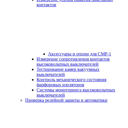
контактов
Аксессуары и опции для СМР-1
Измерение сопротивления контактов
высоковольтных выключателей
Тестирование камер вакуумных
выключателей
Контроль механического состояния
фарфоровых изоляторов
Системы мониторинга высоковольтных
выключателей
Проверка релейной защиты и автоматики