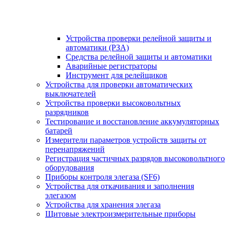
Устройства проверки релейной защиты и
автоматики (РЗА)
Средства релейной защиты и автоматики
Аварийные регистраторы
Инструмент для релейщиков
Устройства для проверки автоматических
выключателей
Устройства проверки высоковольтных
разрядников
Тестирование и восстановление аккумуляторных
батарей
Измерители параметров устройств защиты от
перенапряжений
Регистрация частичных разрядов высоковольтного
оборудования
Приборы контроля элегаза (SF6)
Устройства для откачивания и заполнения
элегазом
Устройства для хранения элегаза
Щитовые электроизмерительные приборы