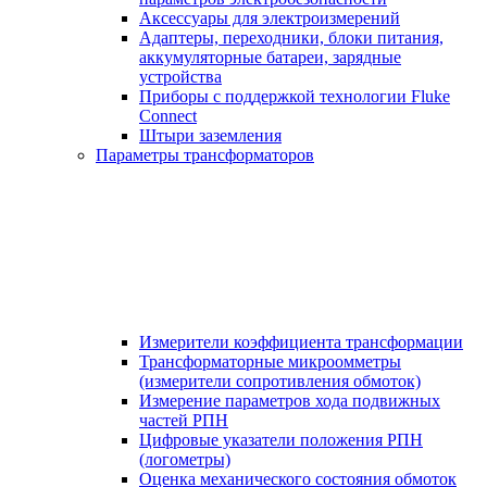
Аксессуары для электроизмерений
Адаптеры, переходники, блоки питания,
аккумуляторные батареи, зарядные
устройства
Приборы с поддержкой технологии Fluke
Connect
Штыри заземления
Параметры трансформаторов
Измерители коэффициента трансформации
Трансформаторные микроомметры
(измерители сопротивления обмоток)
Измерение параметров хода подвижных
частей РПН
Цифровые указатели положения РПН
(логометры)
Оценка механического состояния обмоток