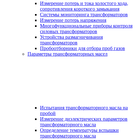
Измерение потерь и тока холостого хода,
сопротивления короткого замыкания
Системы мониторинга трансформаторов
Измерение потерь напряжения
Многофункциональные приборы контроля
силовых трансформаторов
Устройства размагничивания
трансформаторов
Пробоотборники для отбора проб газов
Параметры трансформаторных масел
Испытания трансформаторного масла на
пробой
Измерение диэлектрических параметров
трансформаторного масла
Определение температуры вспышки
трансформаторного масла