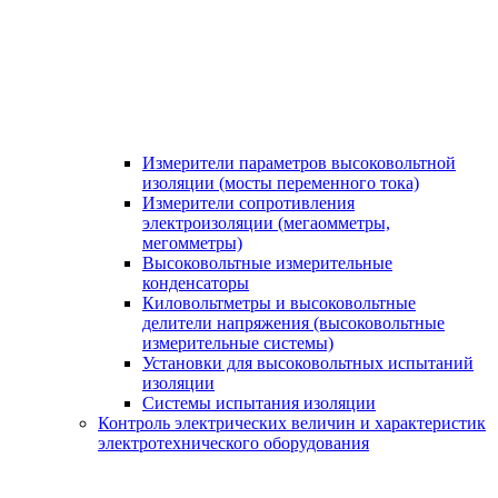
Измерители параметров высоковольтной
изоляции (мосты переменного тока)
Измерители сопротивления
электроизоляции (мегаомметры,
мегомметры)
Высоковольтные измерительные
конденсаторы
Киловольтметры и высоковольтные
делители напряжения (высоковольтные
измерительные системы)
Установки для высоковольтных испытаний
изоляции
Системы испытания изоляции
Контроль электрических величин и характеристик
электротехнического оборудования