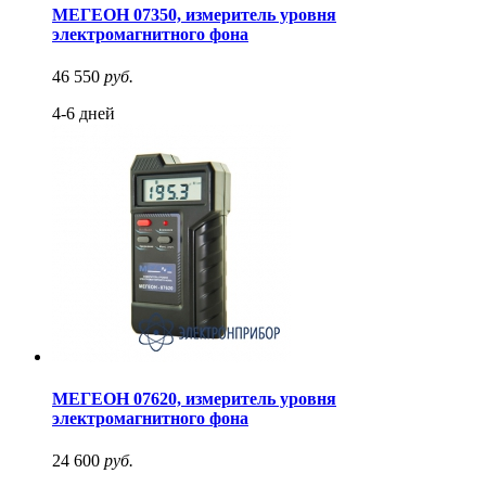
МЕГЕОН 07350, измеритель уровня
электромагнитного фона
46 550
руб.
4-6 дней
МЕГЕОН 07620, измеритель уровня
электромагнитного фона
24 600
руб.