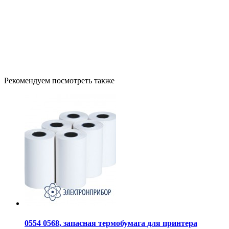
Рекомендуем посмотреть также
0554 0568, запасная термобумага для принтера