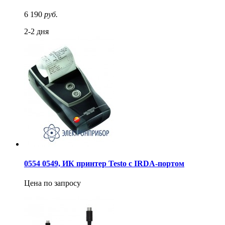
6 190
руб.
2-2 дня
0554 0549, ИК принтер Testo с IRDA-портом
Цена по запросу