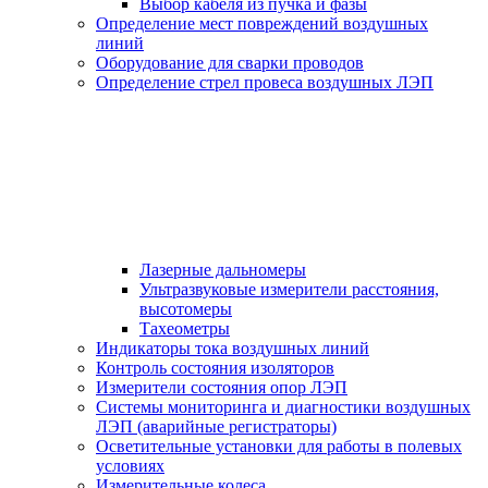
Выбор кабеля из пучка и фазы
Определение мест повреждений воздушных
линий
Оборудование для сварки проводов
Определение стрел провеса воздушных ЛЭП
Лазерные дальномеры
Ультразвуковые измерители расстояния,
высотомеры
Тахеометры
Индикаторы тока воздушных линий
Контроль состояния изоляторов
Измерители состояния опор ЛЭП
Системы мониторинга и диагностики воздушных
ЛЭП (аварийные регистраторы)
Осветительные установки для работы в полевых
условиях
Измерительные колеса