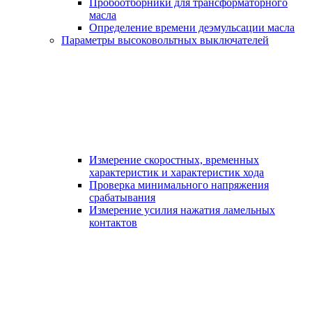
Пробоотборники для трансформаторного
масла
Определение времени деэмульсации масла
Параметры высоковольтных выключателей
Измерение скоростных, временных
характеристик и характеристик хода
Проверка минимального напряжения
срабатывания
Измерение усилия нажатия ламельных
контактов