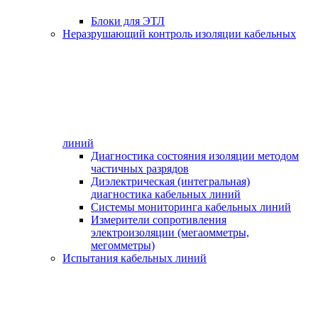
Блоки для ЭТЛ
Неразрушающий контроль изоляции кабельных
линий
Диагностика состояния изоляции методом
частичных разрядов
Диэлектрическая (интегральная)
диагностика кабельных линий
Системы мониторинга кабельных линий
Измерители сопротивления
электроизоляции (мегаомметры,
мегомметры)
Испытания кабельных линий