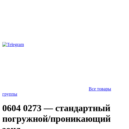
Все товары
группы
0604 0273 — стандартный
погружной/проникающий