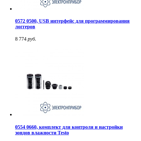
0572 0500, USB интерфейс для программирования
логгеров
8 774
руб.
0554 0660, комплект для контроля и настройки
зондов влажности Testo