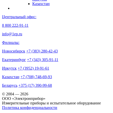
Казахстан
Центральный офис:
8 800 222-91-11
info@1ep.ru
Филиалы:
Новосибирск
+7 (383) 280-42-43
Екатеринбург
+7 (343) 305-91-11
Иркутск
+7 (3952) 19-91-61
Казахстан
+7 (708) 748-69-93
Беларусь
+375 (17) 390-99-68
© 2004 — 2026
OOO «Электронприбор»
Измерительные приборы и испытательное оборудование
Политика конфиденциальности