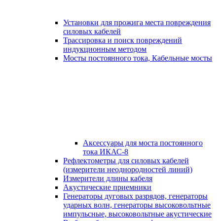
Установки для прожига места повреждения
силовых кабелей
Трассировка и поиск повреждений
индукционным методом
Мосты постоянного тока, Кабельные мосты
Аксессуары для моста постоянного
тока ИКАС-8
Рефлектометры для силовых кабелей
(измерители неоднородностей линий)
Измерители длины кабеля
Акустические приемники
Генераторы дуговых разрядов, генераторы
ударных волн, генераторы высоковольтные
импульсные, высоковольтные акустические