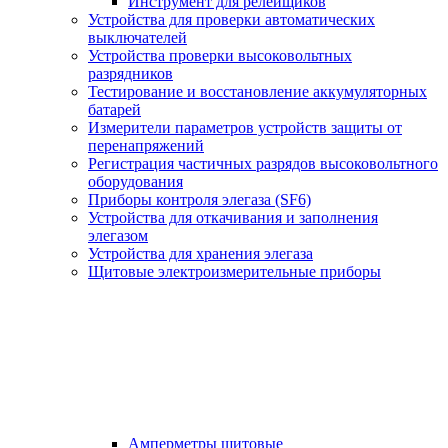
Инструмент для релейщиков
Устройства для проверки автоматических
выключателей
Устройства проверки высоковольтных
разрядников
Тестирование и восстановление аккумуляторных
батарей
Измерители параметров устройств защиты от
перенапряжений
Регистрация частичных разрядов высоковольтного
оборудования
Приборы контроля элегаза (SF6)
Устройства для откачивания и заполнения
элегазом
Устройства для хранения элегаза
Щитовые электроизмерительные приборы
Амперметры щитовые