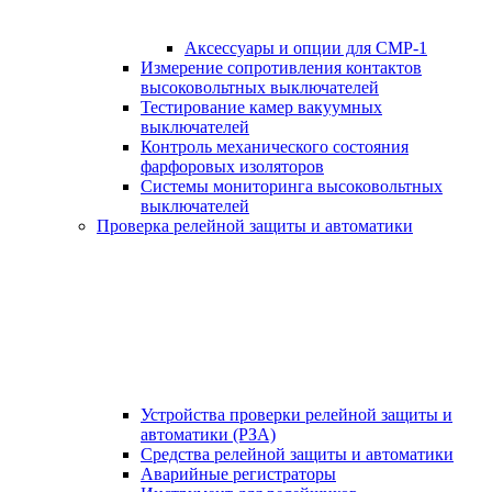
Аксессуары и опции для СМР-1
Измерение сопротивления контактов
высоковольтных выключателей
Тестирование камер вакуумных
выключателей
Контроль механического состояния
фарфоровых изоляторов
Системы мониторинга высоковольтных
выключателей
Проверка релейной защиты и автоматики
Устройства проверки релейной защиты и
автоматики (РЗА)
Средства релейной защиты и автоматики
Аварийные регистраторы