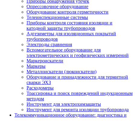
Приборы обнаружения утечек
Опрессовочное оборудование
Оборудование контроля герметичности
Телеинспекционные системы
Приборы контроля состояния изоляции и
катодной защиты трубопроводов
Адгезиметры для изоляционных покрытий
трубопроводов
Электроды сравнения
Вспомогательное оборудование для
электрометрических и геофизических измерений
Маркероискатели
Маркеры
Металлоискатели (люкоискатели)
Оборудование и принадлежности для термитной
сварки ЭХЗ
Расходомеры
Трассировка и поиск повреждений индукционным
методом
Инструмент для электрохимзащиты
Инструмент для ремонта изоляции трубопровода
Телекоммуникационное оборудование: диагностика и