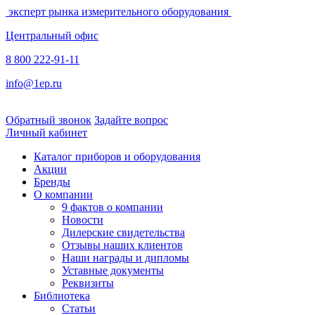
эксперт рынка измерительного оборудования
Центральный офис
8 800 222-91-11
info@1ep.ru
Обратный звонок
Задайте вопрос
Личный кабинет
Каталог приборов и оборудования
Акции
Бренды
О компании
9 фактов о компании
Новости
Дилерские свидетельства
Отзывы наших клиентов
Наши награды и дипломы
Уставные документы
Реквизиты
Библиотека
Статьи