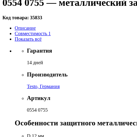
0554 0755 — металлический 
Код товара:
35833
Описание
Совместимость
1
Показать всё
Гарантия
14 дней
Производитель
Testo, Германия
Артикул
0554 0755
Особенности защитного металличес
D 12 мм