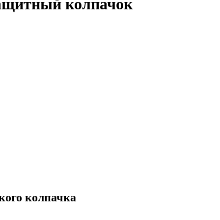
защитный колпачок
кого колпачка