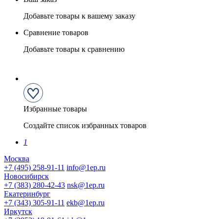
Добавьте товары к вашему заказу
Сравнение товаров
Добавьте товары к сравнению
Избранные товары
Создайте список избранных товаров
1
Москва
+7 (495) 258-91-11
info@1ep.ru
Новосибирск
+7 (383) 280-42-43
nsk@1ep.ru
Екатеринбург
+7 (343) 305-91-11
ekb@1ep.ru
Иркутск