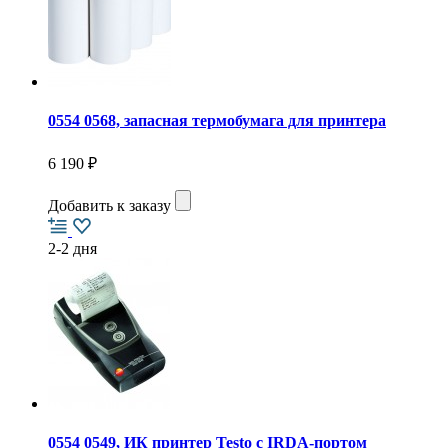
0554 0568, запасная термобумага для принтера
6 190 ₽
Добавить к заказу
2-2 дня
0554 0549, ИК принтер Testo с IRDA-портом