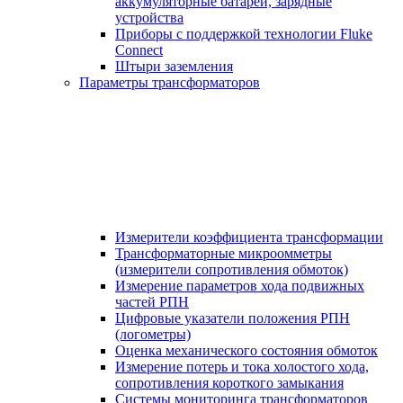
аккумуляторные батареи, зарядные
устройства
Приборы с поддержкой технологии Fluke
Connect
Штыри заземления
Параметры трансформаторов
Измерители коэффициента трансформации
Трансформаторные микроомметры
(измерители сопротивления обмоток)
Измерение параметров хода подвижных
частей РПН
Цифровые указатели положения РПН
(логометры)
Оценка механического состояния обмоток
Измерение потерь и тока холостого хода,
сопротивления короткого замыкания
Системы мониторинга трансформаторов