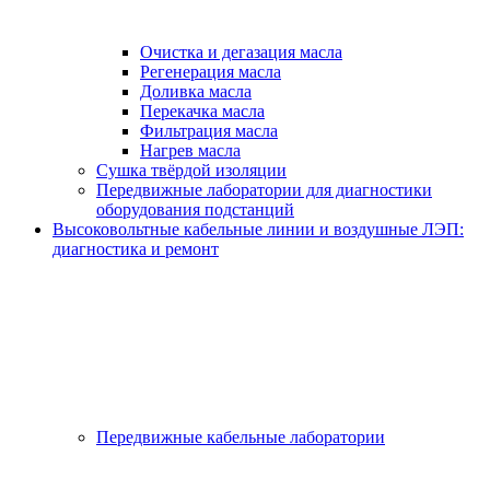
Очистка и дегазация масла
Регенерация масла
Доливка масла
Перекачка масла
Фильтрация масла
Нагрев масла
Сушка твёрдой изоляции
Передвижные лаборатории для диагностики
оборудования подстанций
Высоковольтные кабельные линии и воздушные ЛЭП:
диагностика и ремонт
Передвижные кабельные лаборатории