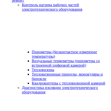
ремонт
Контроль нагрева рабочих частей
электротехнического оборудования
Пирометры (бесконтактное измерение
температуры)
Визуальные термометры (пирометры со
встроенной цифровой камерой)
Тепловизоры
Тепловизионные прицелы, монокуляры и
бинокли
Квадрокоптеры с тепловизионной камерой
Диагностика изоляции электротехнического
оборудования