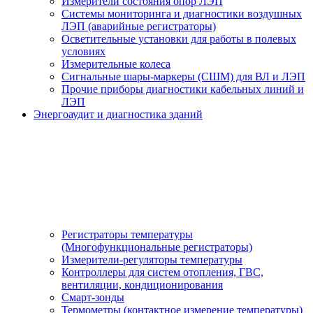
Измерители состояния опор ЛЭП
Системы мониторинга и диагностики воздушных
ЛЭП (аварийные регистраторы)
Осветительные установки для работы в полевых
условиях
Измерительные колеса
Сигнальные шары-маркеры (СШМ) для ВЛ и ЛЭП
Прочие приборы диагностики кабельных линий и
ЛЭП
Энергоаудит и диагностика зданий
Регистраторы температуры
(Многофункциональные регистраторы)
Измерители-регуляторы температуры
Контроллеры для систем отопления, ГВС,
вентиляции, кондиционирования
Смарт-зонды
Термометры (контактное измерение температуры)