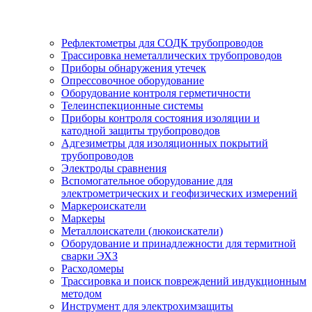
Рефлектометры для СОДК трубопроводов
Трассировка неметаллических трубопроводов
Приборы обнаружения утечек
Опрессовочное оборудование
Оборудование контроля герметичности
Телеинспекционные системы
Приборы контроля состояния изоляции и
катодной защиты трубопроводов
Адгезиметры для изоляционных покрытий
трубопроводов
Электроды сравнения
Вспомогательное оборудование для
электрометрических и геофизических измерений
Маркероискатели
Маркеры
Металлоискатели (люкоискатели)
Оборудование и принадлежности для термитной
сварки ЭХЗ
Расходомеры
Трассировка и поиск повреждений индукционным
методом
Инструмент для электрохимзащиты