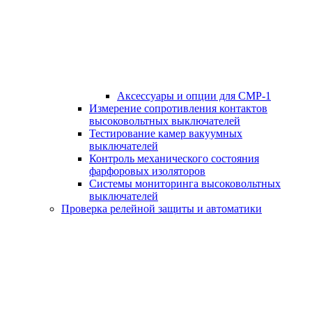
Аксессуары и опции для СМР-1
Измерение сопротивления контактов
высоковольтных выключателей
Тестирование камер вакуумных
выключателей
Контроль механического состояния
фарфоровых изоляторов
Системы мониторинга высоковольтных
выключателей
Проверка релейной защиты и автоматики