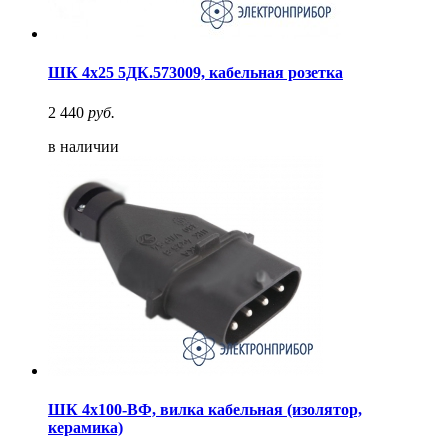
ШК 4х25 5ДК.573009, кабельная розетка
2 440
руб.
в наличии
ШК 4х100-ВФ, вилка кабельная (изолятор,
керамика)