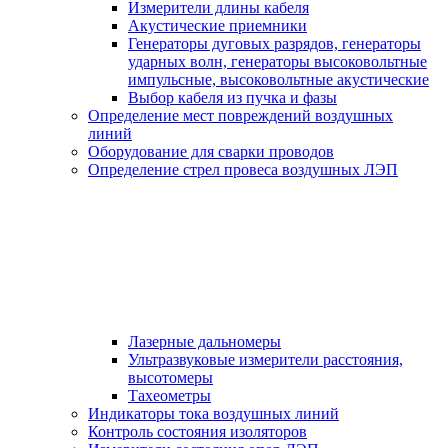
Измерители длины кабеля
Акустические приемники
Генераторы дуговых разрядов, генераторы
ударных волн, генераторы высоковольтные
импульсные, высоковольтные акустические
Выбор кабеля из пучка и фазы
Определение мест повреждений воздушных
линий
Оборудование для сварки проводов
Определение стрел провеса воздушных ЛЭП
Лазерные дальномеры
Ультразвуковые измерители расстояния,
высотомеры
Тахеометры
Индикаторы тока воздушных линий
Контроль состояния изоляторов