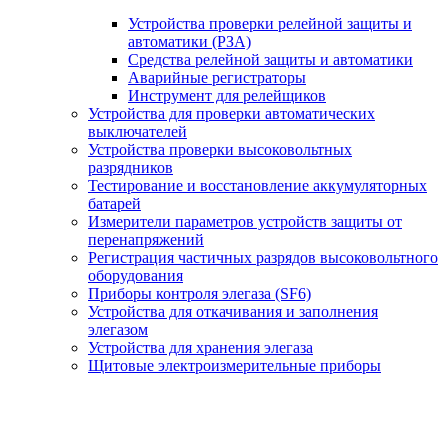
Устройства проверки релейной защиты и
автоматики (РЗА)
Средства релейной защиты и автоматики
Аварийные регистраторы
Инструмент для релейщиков
Устройства для проверки автоматических
выключателей
Устройства проверки высоковольтных
разрядников
Тестирование и восстановление аккумуляторных
батарей
Измерители параметров устройств защиты от
перенапряжений
Регистрация частичных разрядов высоковольтного
оборудования
Приборы контроля элегаза (SF6)
Устройства для откачивания и заполнения
элегазом
Устройства для хранения элегаза
Щитовые электроизмерительные приборы