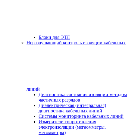
Блоки для ЭТЛ
Неразрушающий контроль изоляции кабельных
линий
Диагностика состояния изоляции методом
частичных разрядов
Диэлектрическая (интегральная)
диагностика кабельных линий
Системы мониторинга кабельных линий
Измерители сопротивления
электроизоляции (мегаомметры,
мегомметры)