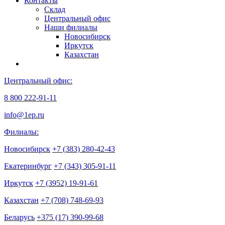
Контакты
Склад
Центральный офис
Наши филиалы
Новосибирск
Иркутск
Казахстан
Центральный офис:
8 800 222-91-11
info@1ep.ru
Филиалы:
Новосибирск
+7 (383) 280-42-43
Екатеринбург
+7 (343) 305-91-11
Иркутск
+7 (3952) 19-91-61
Казахстан
+7 (708) 748-69-93
Беларусь
+375 (17) 390-99-68