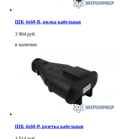
ШК 4х60-В, вилка кабельная
3 904
руб.
в наличии
ШК 4х60-Р, розетка кабельная
4 514
руб.