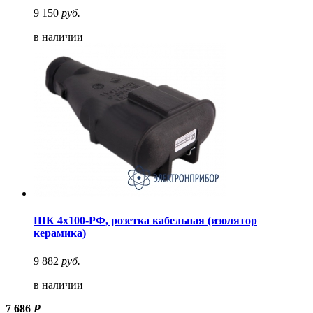
9 150
руб.
в наличии
ШК 4х100-РФ, розетка кабельная (изолятор
керамика)
9 882
руб.
в наличии
7 686
Р