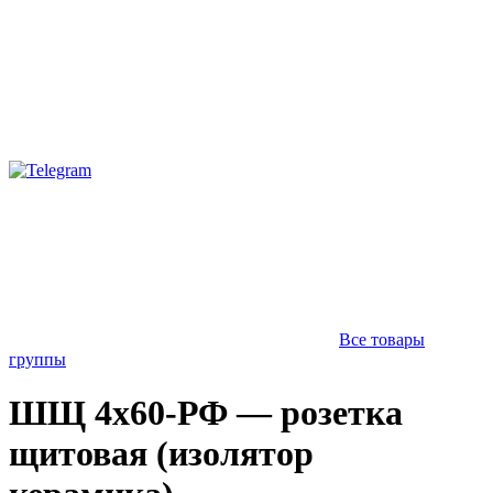
Все товары
группы
ШЩ 4х60-РФ — розетка
щитовая (изолятор