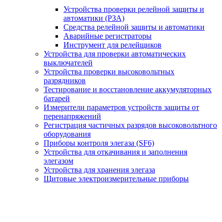
Устройства проверки релейной защиты и
автоматики (РЗА)
Средства релейной защиты и автоматики
Аварийные регистраторы
Инструмент для релейщиков
Устройства для проверки автоматических
выключателей
Устройства проверки высоковольтных
разрядников
Тестирование и восстановление аккумуляторных
батарей
Измерители параметров устройств защиты от
перенапряжений
Регистрация частичных разрядов высоковольтного
оборудования
Приборы контроля элегаза (SF6)
Устройства для откачивания и заполнения
элегазом
Устройства для хранения элегаза
Щитовые электроизмерительные приборы