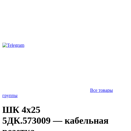
Все товары
группы
ШК 4х25
5ДК.573009 — кабельная