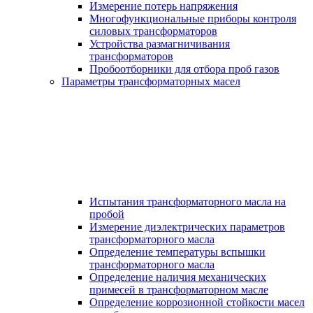
Измерение потерь напряжения
Многофункциональные приборы контроля
силовых трансформаторов
Устройства размагничивания
трансформаторов
Пробоотборники для отбора проб газов
Параметры трансформаторных масел
Испытания трансформаторного масла на
пробой
Измерение диэлектрических параметров
трансформаторного масла
Определение температуры вспышки
трансформаторного масла
Определение наличия механических
примесей в трансформаторном масле
Определение коррозионной стойкости масел