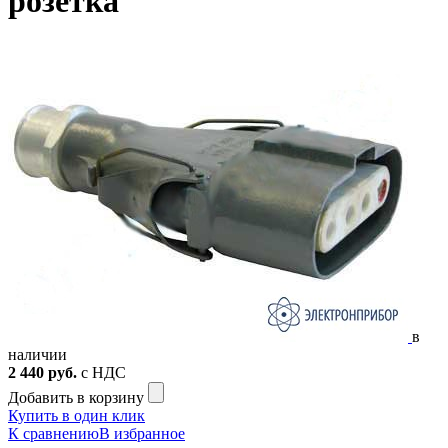
розетка
в
наличии
2 440
руб.
с НДС
Добавить в корзину
Купить в один клик
К сравнению
В избранное