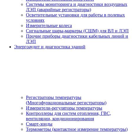
Системы мониторинга и диагностики воздушных
ЛЭП (аварийные регистраторы)
Осветительные установки для работы в полевых
условиях
Измерительные колеса
Сигнальные шары-маркеры (СШМ) для ВЛ и ЛЭП
Прочие приборы диагностики кабельных линий и
ЛЭП
Энергоаудит и диагностика зданий
Регистраторы температуры
(Многофункциональные регистраторы)
Измерители-регуляторы температуры
Контроллеры для систем отопления, ГВС,
вентиляции, кондиционирования
Смарт-зонды
Термометры (контактное измерение температуры)