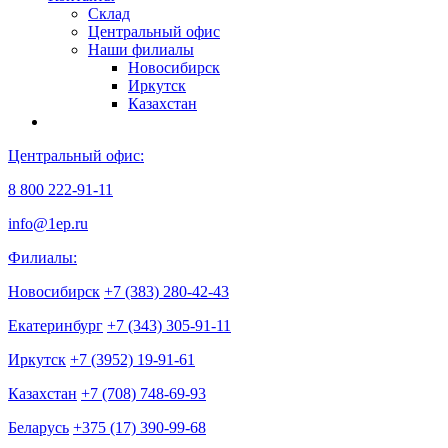
Склад
Центральный офис
Наши филиалы
Новосибирск
Иркутск
Казахстан
Центральный офис:
8 800 222-91-11
info@1ep.ru
Филиалы:
Новосибирск
+7 (383) 280-42-43
Екатеринбург
+7 (343) 305-91-11
Иркутск
+7 (3952) 19-91-61
Казахстан
+7 (708) 748-69-93
Беларусь
+375 (17) 390-99-68