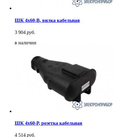
ШК 4х60-В, вилка кабельная
3 904
руб.
в наличии
ШК 4х60-Р, розетка кабельная
4 514
руб.