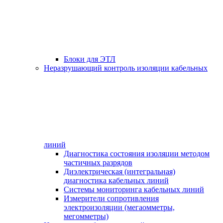
Блоки для ЭТЛ
Неразрушающий контроль изоляции кабельных
линий
Диагностика состояния изоляции методом
частичных разрядов
Диэлектрическая (интегральная)
диагностика кабельных линий
Системы мониторинга кабельных линий
Измерители сопротивления
электроизоляции (мегаомметры,
мегомметры)