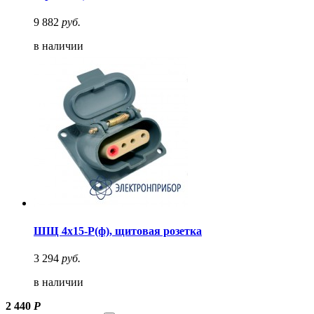
9 882
руб.
в наличии
ШЩ 4х15-Р(ф), щитовая розетка
3 294
руб.
в наличии
2 440
Р