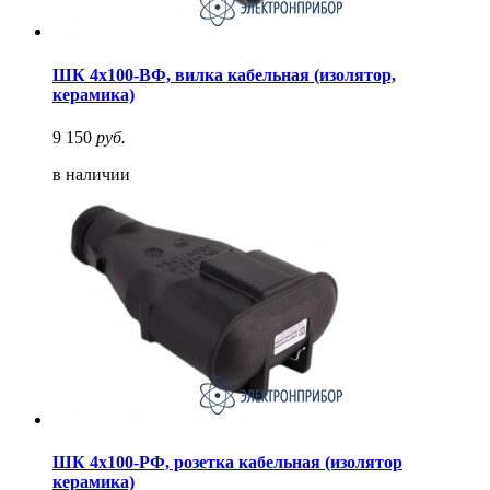
ШК 4х100-ВФ, вилка кабельная (изолятор,
керамика)
9 150
руб.
в наличии
ШК 4х100-РФ, розетка кабельная (изолятор
керамика)