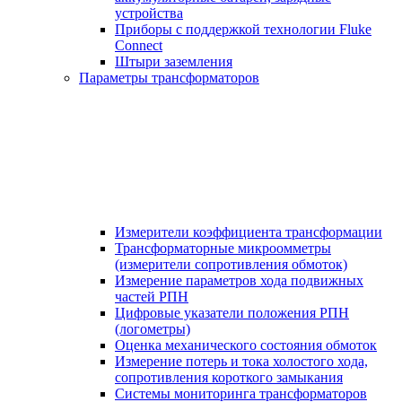
устройства
Приборы с поддержкой технологии Fluke
Connect
Штыри заземления
Параметры трансформаторов
Измерители коэффициента трансформации
Трансформаторные микроомметры
(измерители сопротивления обмоток)
Измерение параметров хода подвижных
частей РПН
Цифровые указатели положения РПН
(логометры)
Оценка механического состояния обмоток
Измерение потерь и тока холостого хода,
сопротивления короткого замыкания
Системы мониторинга трансформаторов