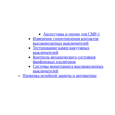
Аксессуары и опции для СМР-1
Измерение сопротивления контактов
высоковольтных выключателей
Тестирование камер вакуумных
выключателей
Контроль механического состояния
фарфоровых изоляторов
Системы мониторинга высоковольтных
выключателей
Проверка релейной защиты и автоматики