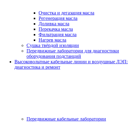
Очистка и дегазация масла
Регенерация масла
Доливка масла
Перекачка масла
Фильтрация масла
Нагрев масла
Сушка твёрдой изоляции
Передвижные лаборатории для диагностики
оборудования подстанций
Высоковольтные кабельные линии и воздушные ЛЭП:
диагностика и ремонт
Передвижные кабельные лаборатории