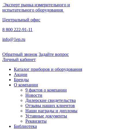
Эксперт рынка измерительного и
испытательного оборудования
Центральный офис
8 800 222-91-11
info@1ep.ru
Обратный звонок
Задайте вопрос
Личный кабинет
Каталог приборов и оборудования
Акции
Бренды
О компании
9 фактов о компании
Новости
Дилерские свидетельства
Отзывы наших клиентов
Наши награды и дипломы
Уставные документы
Реквизиты
Библиотека