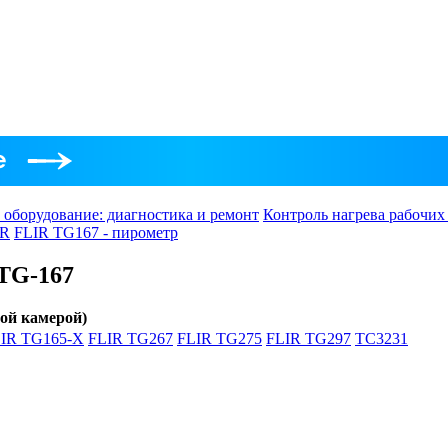
 оборудование: диагностика и ремонт
Контроль нагрева рабочих
IR
FLIR TG167 - пирометр
 ТG-167
ой камерой)
IR TG165-X
FLIR TG267
FLIR TG275
FLIR TG297
TC3231