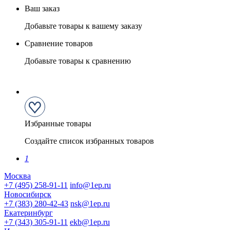
Ваш заказ
Добавьте товары к вашему заказу
Сравнение товаров
Добавьте товары к сравнению
Избранные товары
Создайте список избранных товаров
1
Москва
+7 (495) 258-91-11
info@1ep.ru
Новосибирск
+7 (383) 280-42-43
nsk@1ep.ru
Екатеринбург
+7 (343) 305-91-11
ekb@1ep.ru