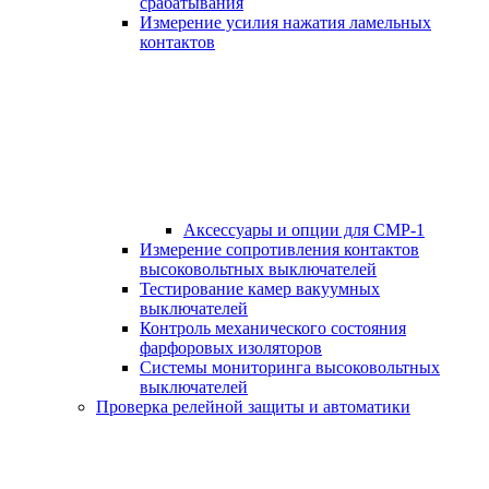
срабатывания
Измерение усилия нажатия ламельных
контактов
Аксессуары и опции для СМР-1
Измерение сопротивления контактов
высоковольтных выключателей
Тестирование камер вакуумных
выключателей
Контроль механического состояния
фарфоровых изоляторов
Системы мониторинга высоковольтных
выключателей
Проверка релейной защиты и автоматики