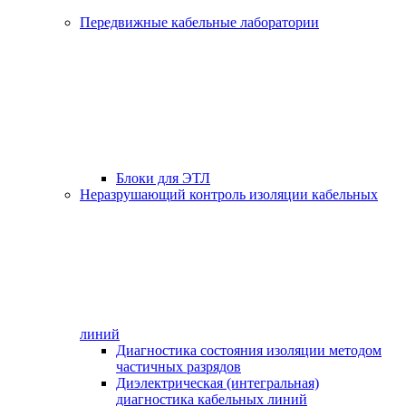
Передвижные кабельные лаборатории
Блоки для ЭТЛ
Неразрушающий контроль изоляции кабельных
линий
Диагностика состояния изоляции методом
частичных разрядов
Диэлектрическая (интегральная)
диагностика кабельных линий