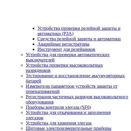
Устройства проверки релейной защиты и
автоматики (РЗА)
Средства релейной защиты и автоматики
Аварийные регистраторы
Инструмент для релейщиков
Устройства для проверки автоматических
выключателей
Устройства проверки высоковольтных
разрядников
Тестирование и восстановление аккумуляторных
батарей
Измерители параметров устройств защиты от
перенапряжений
Регистрация частичных разрядов высоковольтного
оборудования
Приборы контроля элегаза (SF6)
Устройства для откачивания и заполнения
элегазом
Устройства для хранения элегаза
Щитовые электроизмерительные приборы