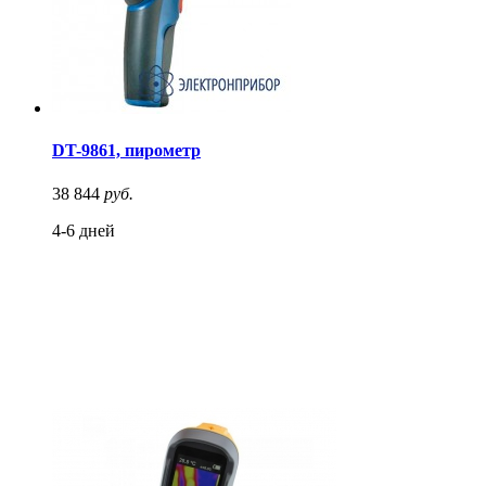
DT-9861, пирометр
38 844
руб.
4-6 дней