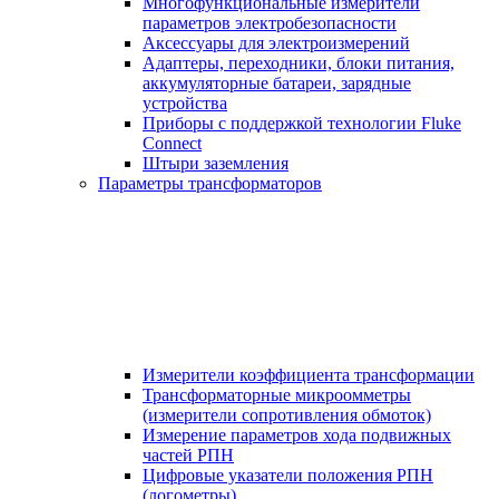
Многофункциональные измерители
параметров электробезопасности
Аксессуары для электроизмерений
Адаптеры, переходники, блоки питания,
аккумуляторные батареи, зарядные
устройства
Приборы с поддержкой технологии Fluke
Connect
Штыри заземления
Параметры трансформаторов
Измерители коэффициента трансформации
Трансформаторные микроомметры
(измерители сопротивления обмоток)
Измерение параметров хода подвижных
частей РПН
Цифровые указатели положения РПН
(логометры)