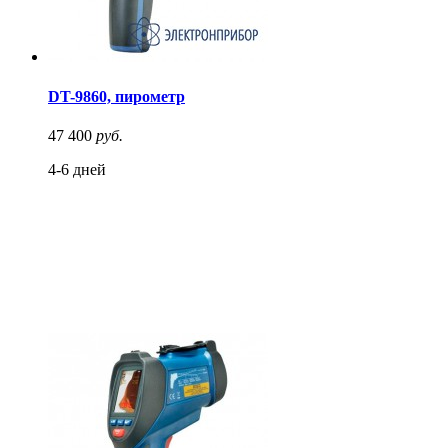
DT-9860, пирометр
47 400
руб.
4-6 дней