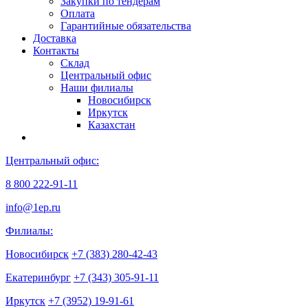
Закупки по тендерам
Оплата
Гарантийные обязательства
Доставка
Контакты
Склад
Центральный офис
Наши филиалы
Новосибирск
Иркутск
Казахстан
Центральный офис:
8 800 222-91-11
info@1ep.ru
Филиалы:
Новосибирск
+7 (383) 280-42-43
Екатеринбург
+7 (343) 305-91-11
Иркутск
+7 (3952) 19-91-61