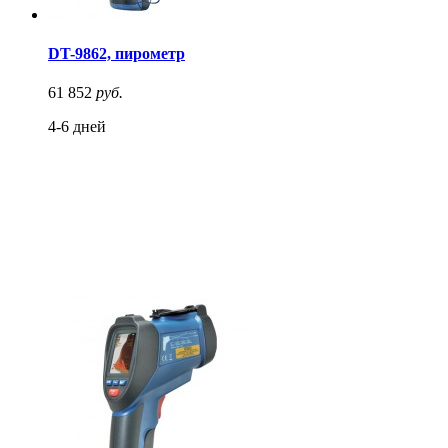
DT-9862, пирометр
61 852
руб.
4-6 дней