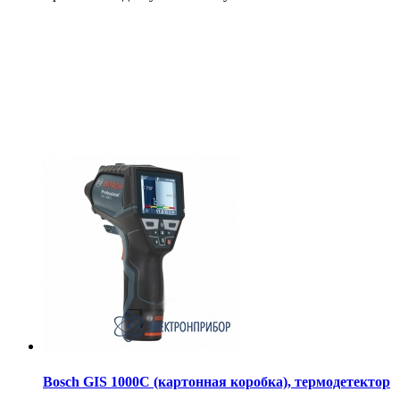
Bosch GIS 1000C (картонная коробка), термодетектор