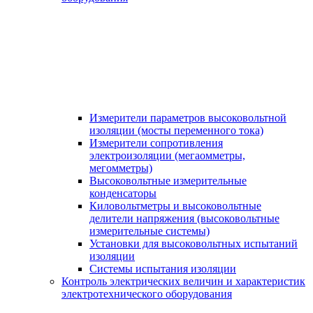
Измерители параметров высоковольтной
изоляции (мосты переменного тока)
Измерители сопротивления
электроизоляции (мегаомметры,
мегомметры)
Высоковольтные измерительные
конденсаторы
Киловольтметры и высоковольтные
делители напряжения (высоковольтные
измерительные системы)
Установки для высоковольтных испытаний
изоляции
Системы испытания изоляции
Контроль электрических величин и характеристик
электротехнического оборудования