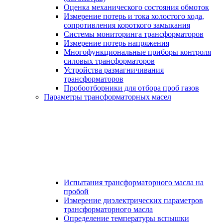
Оценка механического состояния обмоток
Измерение потерь и тока холостого хода,
сопротивления короткого замыкания
Системы мониторинга трансформаторов
Измерение потерь напряжения
Многофункциональные приборы контроля
силовых трансформаторов
Устройства размагничивания
трансформаторов
Пробоотборники для отбора проб газов
Параметры трансформаторных масел
Испытания трансформаторного масла на
пробой
Измерение диэлектрических параметров
трансформаторного масла
Определение температуры вспышки