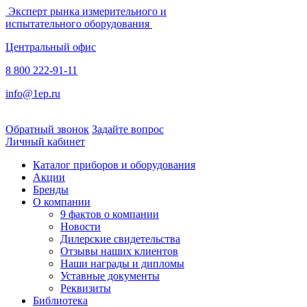
Эксперт рынка измерительного и
испытательного оборудования
Центральный офис
8 800 222-91-11
info@1ep.ru
Обратный звонок
Задайте вопрос
Личный кабинет
Каталог приборов и оборудования
Акции
Бренды
О компании
9 фактов о компании
Новости
Дилерские свидетельства
Отзывы наших клиентов
Наши награды и дипломы
Уставные документы
Реквизиты
Библиотека