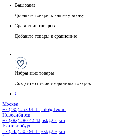
Ваш заказ
Добавьте товары к вашему заказу
Сравнение товаров
Добавьте товары к сравнению
Избранные товары
Создайте список избранных товаров
1
Москва
+7 (495) 258-91-11
info@1ep.ru
Новосибирск
+7 (383) 280-42-43
nsk@1ep.ru
Екатеринбург
+7 (343) 305-91-11
ekb@1ep.ru