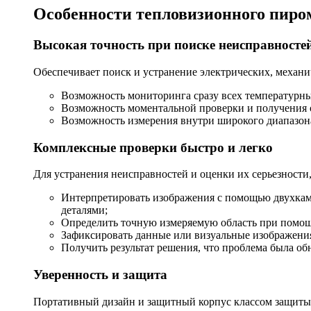
Особенности тепловизионного пиро
Высокая точность при поиске неисправносте
Обеспечивает поиск и устранение электрических, механ
Возможность мониторинга сразу всех температурны
Возможность моментальной проверки и получения 
Возможность измерения внутри широкого диапазона т
Комплексные проверки быстро и легко
Для устранения неисправностей и оценки их серьезности
Интерпретировать изображения с помощью двухкам
деталями;
Определить точную измеряемую область при помощ
Зафиксировать данные или визуальные изображения
Получить результат решения, что проблема была о
Уверенность и защита
Портативный дизайн и защитный корпус классом защиты 