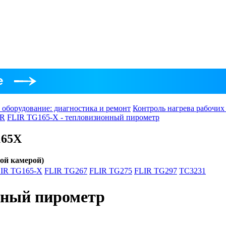
 оборудование: диагностика и ремонт
Контроль нагрева рабочих
IR
FLIR TG165-X - тепловизионный пирометр
165X
ой камерой)
IR TG165-X
FLIR TG267
FLIR TG275
FLIR TG297
TC3231
нный пирометр