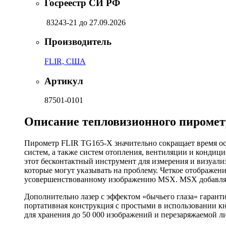
Госреестр СИ РФ
83243-21
до 27.09.2026
Производитель
FLIR, США
Артикул
87501-0101
Описание тепловизионного пиромет
Пирометр FLIR TG165-X значительно сокращает время ос
систем, а также систем отопления, вентиляции и конди
этот бесконтактный инструмент для измерения и визуали
которые могут указывать на проблему. Четкое отображен
усовершенствованному изображению MSX. MSX добавляе
Дополнительно лазер с эффектом «бычьего глаза» гаранти
портативная конструкция с простыми в использовании к
для хранения до 50 000 изображений и перезаряжаемой л