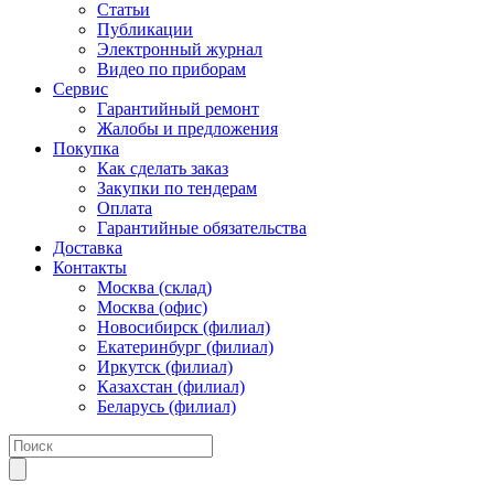
Статьи
Публикации
Электронный журнал
Видео по приборам
Сервис
Гарантийный ремонт
Жалобы и предложения
Покупка
Как сделать заказ
Закупки по тендерам
Оплата
Гарантийные обязательства
Доставка
Контакты
Москва (склад)
Москва (офис)
Новосибирск (филиал)
Екатеринбург (филиал)
Иркутск (филиал)
Казахстан (филиал)
Беларусь (филиал)