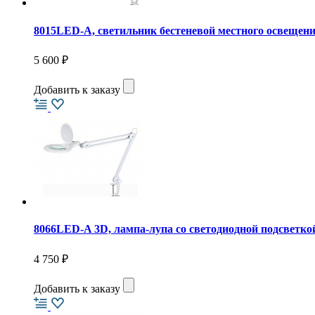
8015LED-A, светильник бестеневой местного освещен
5 600 ₽
Добавить к заказу
8066LED-A 3D, лампа-лупа со светодиодной подсветко
4 750 ₽
Добавить к заказу