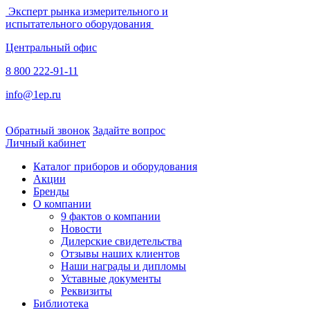
Эксперт рынка измерительного и
испытательного оборудования
Центральный офис
8 800 222-91-11
info@1ep.ru
Обратный звонок
Задайте вопрос
Личный кабинет
Каталог приборов и оборудования
Акции
Бренды
О компании
9 фактов о компании
Новости
Дилерские свидетельства
Отзывы наших клиентов
Наши награды и дипломы
Уставные документы
Реквизиты
Библиотека