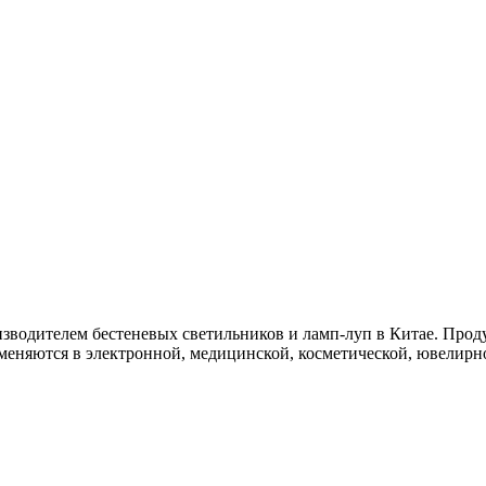
одителем бестеневых светильников и ламп-луп в Китае. Проду
еняются в электронной, медицинской, косметической, ювелирно