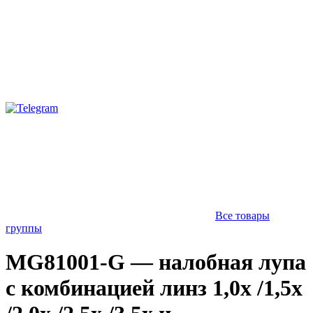
Все товары
группы
MG81001-G — налобная лупа
с комбинацией линз 1,0х /1,5х