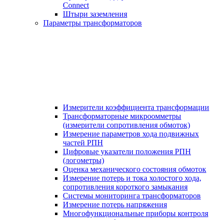
Connect
Штыри заземления
Параметры трансформаторов
Измерители коэффициента трансформации
Трансформаторные микроомметры
(измерители сопротивления обмоток)
Измерение параметров хода подвижных
частей РПН
Цифровые указатели положения РПН
(логометры)
Оценка механического состояния обмоток
Измерение потерь и тока холостого хода,
сопротивления короткого замыкания
Системы мониторинга трансформаторов
Измерение потерь напряжения
Многофункциональные приборы контроля