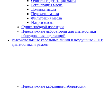
Очистка и дегазация масла
Регенерация масла
Доливка масла
Перекачка масла
Фильтрация масла
Нагрев масла
Сушка твёрдой изоляции
Передвижные лаборатории для диагностики
оборудования подстанций
Высоковольтные кабельные линии и воздушные ЛЭП:
диагностика и ремонт
Передвижные кабельные лаборатории