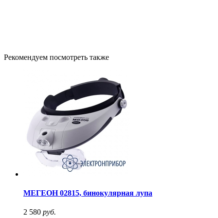
Рекомендуем посмотреть также
МЕГЕОН 02815, бинокулярная лупа
2 580
руб.