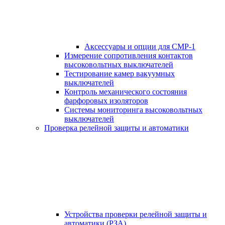
Аксессуары и опции для СМР-1
Измерение сопротивления контактов
высоковольтных выключателей
Тестирование камер вакуумных
выключателей
Контроль механического состояния
фарфоровых изоляторов
Системы мониторинга высоковольтных
выключателей
Проверка релейной защиты и автоматики
Устройства проверки релейной защиты и
автоматики (РЗА)