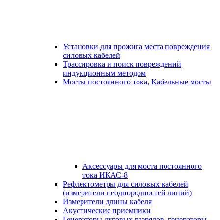
Установки для прожига места повреждения
силовых кабелей
Трассировка и поиск повреждений
индукционным методом
Мосты постоянного тока, Кабельные мосты
Аксессуары для моста постоянного
тока ИКАС-8
Рефлектометры для силовых кабелей
(измерители неоднородностей линий)
Измерители длины кабеля
Акустические приемники
Генераторы дуговых разрядов, генераторы