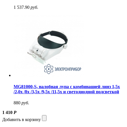
1 537.90
руб.
MG81000-S, налобная лупа с комбинацией линз 1,5х
/2,0х /8х /3,5х /9,5х /11,5х и светодиодной подсветкой
880
руб.
1 410
Р
Добавить в корзину