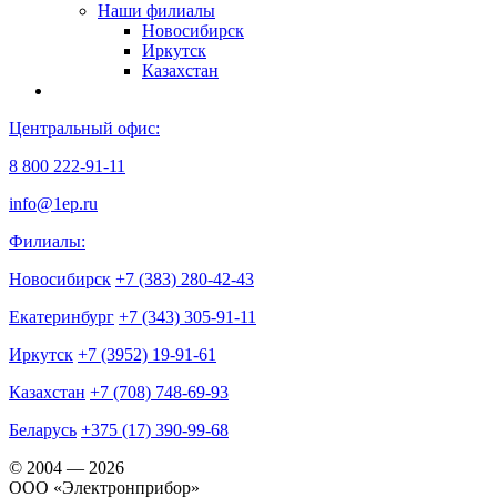
Наши филиалы
Новосибирск
Иркутск
Казахстан
Центральный офис:
8 800 222-91-11
info@1ep.ru
Филиалы:
Новосибирск
+7 (383) 280-42-43
Екатеринбург
+7 (343) 305-91-11
Иркутск
+7 (3952) 19-91-61
Казахстан
+7 (708) 748-69-93
Беларусь
+375 (17) 390-99-68
© 2004 — 2026
OOO «Электронприбор»