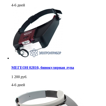
4-6 дней
МЕГЕОН 02810, бинокулярная лупа
1 200
руб.
4-6 дней