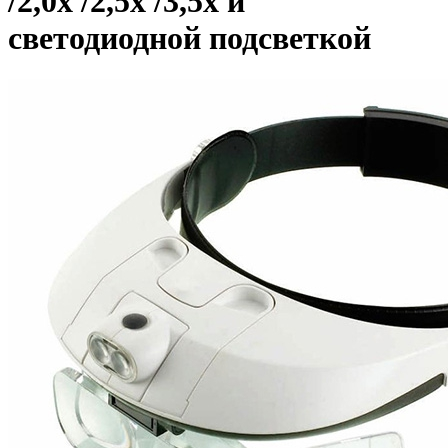
/2,0х /2,5х /3,5х и
светодиодной подсветкой