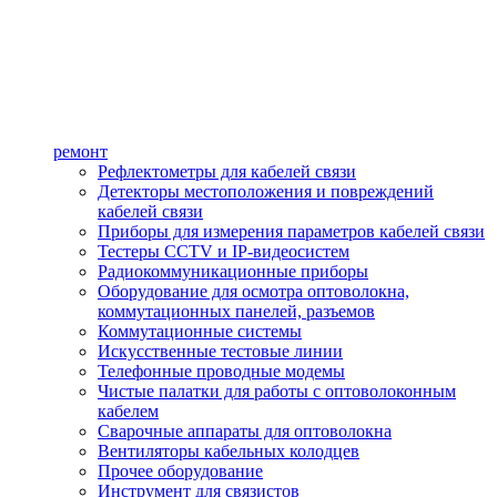
ремонт
Рефлектометры для кабелей связи
Детекторы местоположения и повреждений
кабелей связи
Приборы для измерения параметров кабелей связи
Тестеры CCTV и IP-видеосистем
Радиокоммуникационные приборы
Оборудование для осмотра оптоволокна,
коммутационных панелей, разъемов
Коммутационные системы
Искусственные тестовые линии
Телефонные проводные модемы
Чистые палатки для работы с оптоволоконным
кабелем
Сварочные аппараты для оптоволокна
Вентиляторы кабельных колодцев
Прочее оборудование
Инструмент для связистов