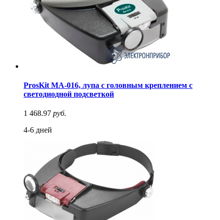
ProsKit MA-016, лупа с головным креплением с
светодиодной подсветкой
1 468.97
руб.
4-6 дней