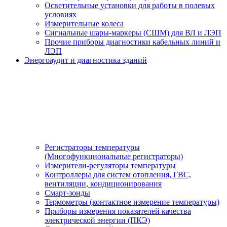
Осветительные установки для работы в полевых
условиях
Измерительные колеса
Сигнальные шары-маркеры (СШМ) для ВЛ и ЛЭП
Прочие приборы диагностики кабельных линий и
ЛЭП
Энергоаудит и диагностика зданий
Регистраторы температуры
(Многофункциональные регистраторы)
Измерители-регуляторы температуры
Контроллеры для систем отопления, ГВС,
вентиляции, кондиционирования
Смарт-зонды
Термометры (контактное измерение температуры)
Приборы измерения показателей качества
электрической энергии (ПКЭ)