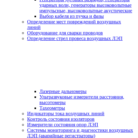
ударных волн, генераторы высоковольтные
импульсные, высоковольтные акустические
Выбор кабеля из пучка и фазы
Определение мест повреждений воздушных
линий
Оборудование для сварки проводов
Определение стрел провеса воздушных ЛЭП
Лазерные дальномеры
Ультразвуковые измерители расстояния,
высотомеры
Тахеометры
Индикаторы тока воздушных линий
Контроль состояния изоляторов
Измерители состояния опор ЛЭП
Системы мониторинга и диагностики воздушных
ЛЭП (аварийные регистраторы)