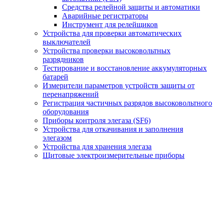
Средства релейной защиты и автоматики
Аварийные регистраторы
Инструмент для релейщиков
Устройства для проверки автоматических
выключателей
Устройства проверки высоковольтных
разрядников
Тестирование и восстановление аккумуляторных
батарей
Измерители параметров устройств защиты от
перенапряжений
Регистрация частичных разрядов высоковольтного
оборудования
Приборы контроля элегаза (SF6)
Устройства для откачивания и заполнения
элегазом
Устройства для хранения элегаза
Щитовые электроизмерительные приборы