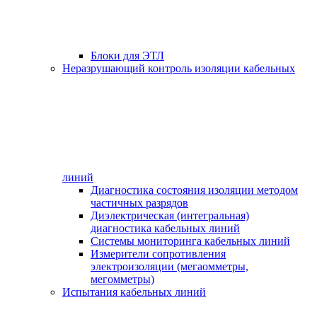
Блоки для ЭТЛ
Неразрушающий контроль изоляции кабельных
линий
Диагностика состояния изоляции методом
частичных разрядов
Диэлектрическая (интегральная)
диагностика кабельных линий
Системы мониторинга кабельных линий
Измерители сопротивления
электроизоляции (мегаомметры,
мегомметры)
Испытания кабельных линий