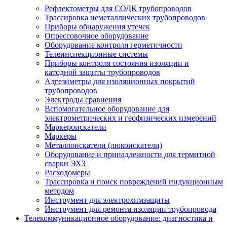
Рефлектометры для СОДК трубопроводов
Трассировка неметаллических трубопроводов
Приборы обнаружения утечек
Опрессовочное оборудование
Оборудование контроля герметичности
Телеинспекционные системы
Приборы контроля состояния изоляции и
катодной защиты трубопроводов
Адгезиметры для изоляционных покрытий
трубопроводов
Электроды сравнения
Вспомогательное оборудование для
электрометрических и геофизических измерений
Маркероискатели
Маркеры
Металлоискатели (люкоискатели)
Оборудование и принадлежности для термитной
сварки ЭХЗ
Расходомеры
Трассировка и поиск повреждений индукционным
методом
Инструмент для электрохимзащиты
Инструмент для ремонта изоляции трубопровода
Телекоммуникационное оборудование: диагностика и