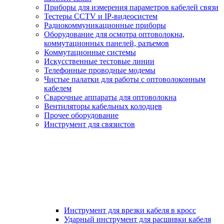
Приборы для измерения параметров кабелей связи
Тестеры CCTV и IP-видеосистем
Радиокоммуникационные приборы
Оборудование для осмотра оптоволокна,
коммутационных панелей, разъемов
Коммутационные системы
Искусственные тестовые линии
Телефонные проводные модемы
Чистые палатки для работы с оптоволоконным
кабелем
Сварочные аппараты для оптоволокна
Вентиляторы кабельных колодцев
Прочее оборудование
Инструмент для связистов
Инструмент для врезки кабеля в кросс
Ударный инструмент для расшивки кабеля