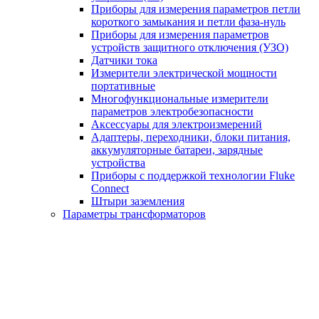
Приборы для измерения параметров петли
короткого замыкания и петли фаза-нуль
Приборы для измерения параметров
устройств защитного отключения (УЗО)
Датчики тока
Измерители электрической мощности
портативные
Многофункциональные измерители
параметров электробезопасности
Аксессуары для электроизмерений
Адаптеры, переходники, блоки питания,
аккумуляторные батареи, зарядные
устройства
Приборы с поддержкой технологии Fluke
Connect
Штыри заземления
Параметры трансформаторов