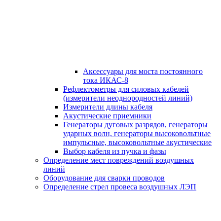
Аксессуары для моста постоянного
тока ИКАС-8
Рефлектометры для силовых кабелей
(измерители неоднородностей линий)
Измерители длины кабеля
Акустические приемники
Генераторы дуговых разрядов, генераторы
ударных волн, генераторы высоковольтные
импульсные, высоковольтные акустические
Выбор кабеля из пучка и фазы
Определение мест повреждений воздушных
линий
Оборудование для сварки проводов
Определение стрел провеса воздушных ЛЭП