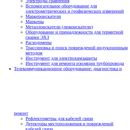
Электроды сравнения
Вспомогательное оборудование для
электрометрических и геофизических измерений
Маркероискатели
Маркеры
Металлоискатели (люкоискатели)
Оборудование и принадлежности для термитной
сварки ЭХЗ
Расходомеры
Трассировка и поиск повреждений индукционным
методом
Инструмент для электрохимзащиты
Инструмент для ремонта изоляции трубопровода
Телекоммуникационное оборудование: диагностика и
ремонт
Рефлектометры для кабелей связи
Детекторы местоположения и повреждений
кабелей связи