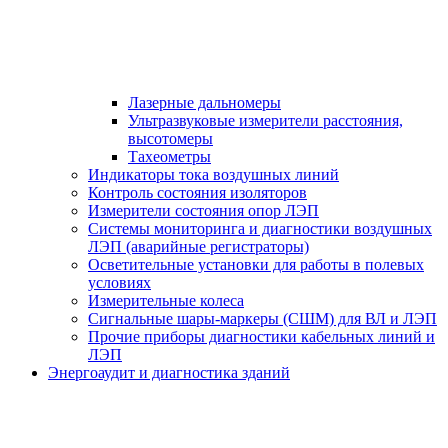
Лазерные дальномеры
Ультразвуковые измерители расстояния,
высотомеры
Тахеометры
Индикаторы тока воздушных линий
Контроль состояния изоляторов
Измерители состояния опор ЛЭП
Системы мониторинга и диагностики воздушных
ЛЭП (аварийные регистраторы)
Осветительные установки для работы в полевых
условиях
Измерительные колеса
Сигнальные шары-маркеры (СШМ) для ВЛ и ЛЭП
Прочие приборы диагностики кабельных линий и
ЛЭП
Энергоаудит и диагностика зданий