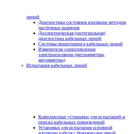
линий
Диагностика состояния изоляции методом
частичных разрядов
Диэлектрическая (интегральная)
диагностика кабельных линий
Системы мониторинга кабельных линий
Измерители сопротивления
электроизоляции (мегаомметры,
мегомметры)
Испытания кабельных линий
Комплексные установки для испытаний и
поиска кабельных повреждений
Установки для испытания основной
изоляции кабеля с бумажно-масляной