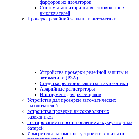
фарфоровых изоляторов
Системы мониторинга высоковольтных
выключателей
Проверка релейной защиты и автоматики
Устройства проверки релейной защиты и
автоматики (РЗА)
Средства релейной защиты и автоматики
Аварийные регистраторы
Инструмент для релейщиков
Устройства для проверки автоматических
выключателей
Устройства проверки высоковольтных
разрядников
Тестирование и восстановление аккумуляторных
батарей
Измерители параметров устройств защиты от