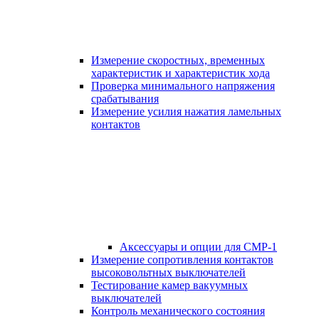
Измерение скоростных, временных
характеристик и характеристик хода
Проверка минимального напряжения
срабатывания
Измерение усилия нажатия ламельных
контактов
Аксессуары и опции для СМР-1
Измерение сопротивления контактов
высоковольтных выключателей
Тестирование камер вакуумных
выключателей
Контроль механического состояния