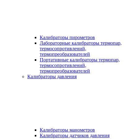
Калибраторы пирометров
Лабораторные калибраторы термопар,
термосопротивлений,
термопреобразователей
Портативные калибраторы термопар,
термосопротивлений,
термопреобразователей
Калибраторы давления
Калибраторы манометров
Калибраторы датчиков давления