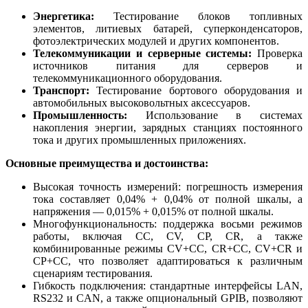
Энергетика:
Тестирование блоков топливных
элементов, литиевых батарей, суперконденсаторов,
фотоэлектрических модулей и других компонентов.
Телекоммуникации и серверные системы:
Проверка
источников питания для серверов и
телекоммуникационного оборудования.
Транспорт:
Тестирование бортового оборудования и
автомобильных высоковольтных аксессуаров.
Промышленность:
Использование в системах
накопления энергии, зарядных станциях постоянного
тока и других промышленных приложениях.
Основные преимущества и достоинства:
Высокая точность измерений: погрешность измерения
тока составляет 0,04% + 0,04% от полной шкалы, а
напряжения — 0,015% + 0,015% от полной шкалы.
Многофункциональность: поддержка восьми режимов
работы, включая CC, CV, CP, CR, а также
комбинированные режимы CV+CC, CR+CC, CV+CR и
CP+CC, что позволяет адаптироваться к различным
сценариям тестирования.
Гибкость подключения: стандартные интерфейсы LAN,
RS232 и CAN, а также опциональный GPIB, позволяют