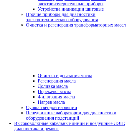
электроизмерительные приборы
Устройства индикации щитовые
Прочие приборы для диагностики
электротехнического оборудования
Очистка и регенерация трансформаторных масел
Очистка и дегазация масла
Регенерация масла
Доливка масла
Перекачка масла
Фильтрация масла
Нагрев масла
Сушка твёрдой изоляции
Передвижные лаборатории для диагностики
оборудования подстанций
Высоковольтные кабельные линии и воздушные ЛЭП:
диагностика и ремонт