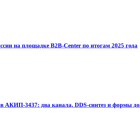
 на площадке B2B-Center по итогам 2025 года
ов АКИП‑3437: два канала, DDS-синтез и формы д