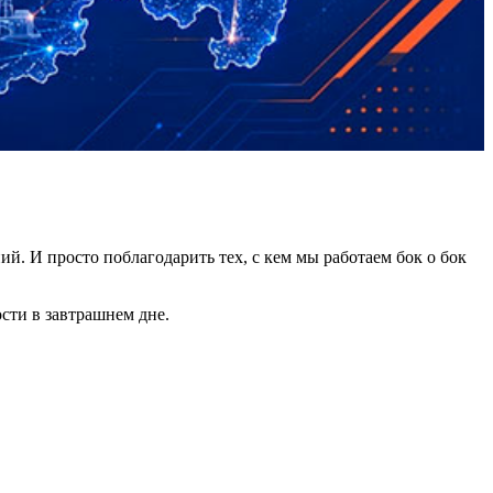
й. И просто поблагодарить тех, с кем мы работаем бок о бок
сти в завтрашнем дне.