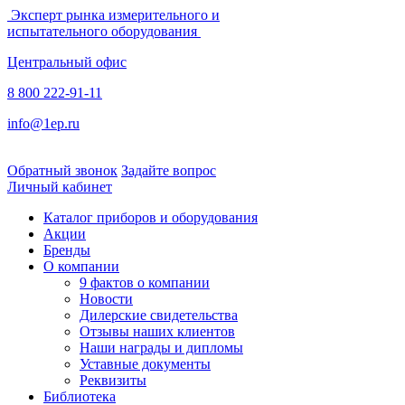
Эксперт рынка измерительного и
испытательного оборудования
Центральный офис
8 800 222-91-11
info@1ep.ru
Обратный звонок
Задайте вопрос
Личный кабинет
Каталог приборов и оборудования
Акции
Бренды
О компании
9 фактов о компании
Новости
Дилерские свидетельства
Отзывы наших клиентов
Наши награды и дипломы
Уставные документы
Реквизиты
Библиотека