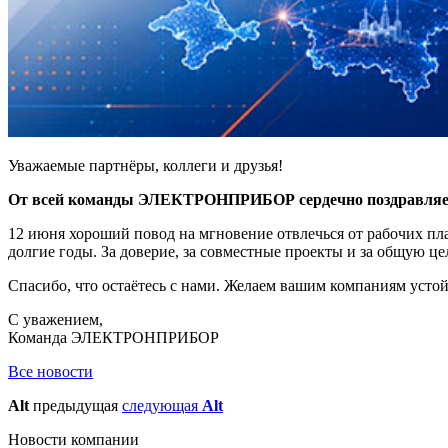
Уважаемые партнёры, коллеги и друзья!
От всей команды ЭЛЕКТРОНПРИБОР сердечно поздравляем 
12 июня хороший повод на мгновение отвлечься от рабочих пла
долгие годы. За доверие, за совместные проекты и за общую ц
Спасибо, что остаётесь с нами. Желаем вашим компаниям устой
С уважением,
Команда ЭЛЕКТРОНПРИБОР
Все новости
Alt
предыдущая
следующая
Alt
Новости компании