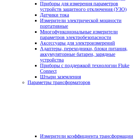
Приборы для измерения параметров
устройств защитного отключения (УЗО)
Датчики тока
Измерители электрической мощности
портативные
Многофункциональные измерители
параметров электробезопасности
Аксессуары для электроизмерений
Адаптеры, переходники, блоки питания,
аккумуляторные батареи, зарядные
устройства
Приборы с поддержкой технологии Fluke
Connect
Штыри заземления
Параметры трансформаторов
Измерители коэффициента трансформации