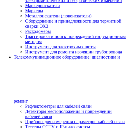
электрометрических и геофизических измерений
Маркероискатели
Маркеры
Металлоискатели (люкоискатели)
Оборудование и принадлежности для термитной
сварки ЭХЗ
Расходомеры
Трассировка и поиск повреждений индукционным
методом
Инструмент для электрохимзащиты
Инструмент для ремонта изоляции трубопровода
Телекоммуникационное оборудование: диагностика и
ремонт
Рефлектометры для кабелей связи
Детекторы местоположения и повреждений
кабелей связи
Приборы для измерения параметров кабелей связи
Тестеры CCTV и IP-видеосистем