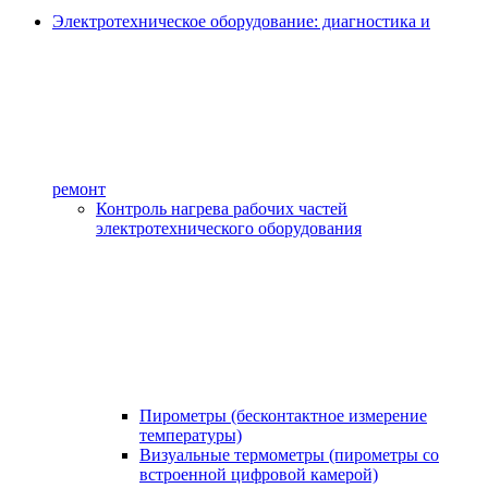
Электротехническое оборудование: диагностика и
ремонт
Контроль нагрева рабочих частей
электротехнического оборудования
Пирометры (бесконтактное измерение
температуры)
Визуальные термометры (пирометры со
встроенной цифровой камерой)