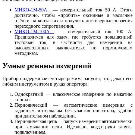
МИКО‑1М‑50А
— измерительный ток 50 А. Этого
достаточно, чтобы «пробить» оксидные и масляные
плёнки на контактах и получить достоверные значения
переходного сопротивления.
МИКО‑1М‑100А
— измерительный ток 100 А.
Предназначен для задач, где требуется повышенный
тестовый ток, в частности для измерений на
высоковольтных выключателях по нормируемым
методикам.
Умные режимы измерений
Прибор поддерживает четыре режима запуска, что делает его
гибким инструментом в руках оператора:
Однократный — классическое измерение по нажатию
кнопки.
Периодический — автоматические измерения с
заданным интервалом без участия оператора, удобно
при длительном наблюдении.
Периодическая цепь — запуск измерения автоматически
при замыкании цепи. Идеально, когда руки заняты
подключением.