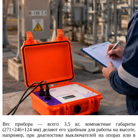
Вес прибора — всего 3,5 кг, компактные габариты
(271×246×124 мм) делают его удобным для работы на высоте,
например, при диагностике выключателей на опорах или в