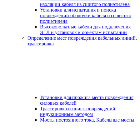
изоляции кабеля из сшитого полиэтилена
Установки для испытания и поиска
повреждений оболочки кабеля из сшитого
полиэтилена
Высоковольтные кабели для подключения
ЭТЛ и установок к объектам испытаний
Определение мест повреждения кабельных линий,
трассировка
Установки для прожига места повреждения
силовых кабелей
Трассировка и поиск повреждений
индукционным методом
Мосты постоянного тока, Кабельные мосты