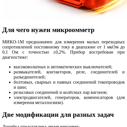
Для чего нужен микроомметр
МИКО‑1М предназначен для измерения малых переходных
сопротивлений постоянному току в диапазоне от 1 мкОм до
0,1 Ом с точностью ±0,2%. Прибор востребован при
диагностике:
высоковольтных и автоматических выключателей;
размыкателей, контакторов, реле, соединителей и
разъединителей;
болтовых, сварных и паяных соединений токопроводов
и шин;
рельсовых соединений и колёсных пар вагонов;
электродвигателей, генераторов, компенсаторов (для
измерения металлосвязи).
Две модификации для разных задач
Линейка представлена двумя версиями: