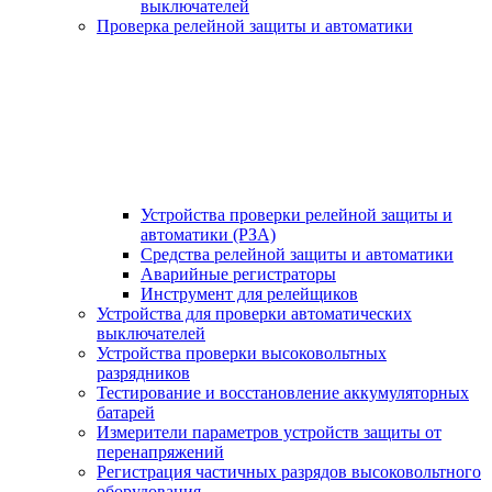
выключателей
Проверка релейной защиты и автоматики
Устройства проверки релейной защиты и
автоматики (РЗА)
Средства релейной защиты и автоматики
Аварийные регистраторы
Инструмент для релейщиков
Устройства для проверки автоматических
выключателей
Устройства проверки высоковольтных
разрядников
Тестирование и восстановление аккумуляторных
батарей
Измерители параметров устройств защиты от
перенапряжений
Регистрация частичных разрядов высоковольтного
оборудования