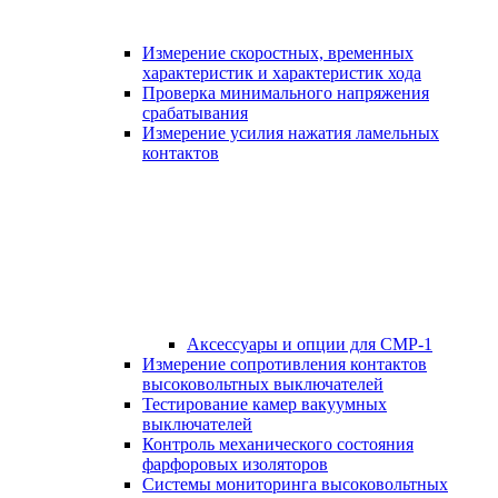
Измерение скоростных, временных
характеристик и характеристик хода
Проверка минимального напряжения
срабатывания
Измерение усилия нажатия ламельных
контактов
Аксессуары и опции для СМР-1
Измерение сопротивления контактов
высоковольтных выключателей
Тестирование камер вакуумных
выключателей
Контроль механического состояния
фарфоровых изоляторов
Системы мониторинга высоковольтных