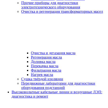
Прочие приборы для диагностики
электротехнического оборудования
Очистка и регенерация трансформаторных масел
Очистка и дегазация масла
Регенерация масла
Доливка масла
Перекачка масла
Фильтрация масла
Нагрев масла
Сушка твёрдой изоляции
Передвижные лаборатории для диагностики
оборудования подстанций
Высоковольтные кабельные линии и воздушные ЛЭП:
диагностика и ремонт