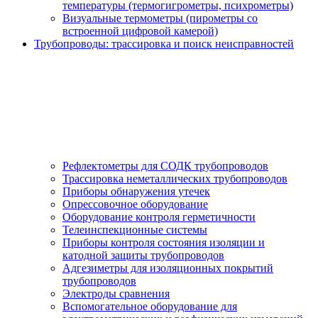
температуры (термогигрометры, психрометры)
Визуальные термометры (пирометры со
встроенной цифровой камерой)
Трубопроводы: трассировка и поиск неисправностей
Рефлектометры для СОДК трубопроводов
Трассировка неметаллических трубопроводов
Приборы обнаружения утечек
Опрессовочное оборудование
Оборудование контроля герметичности
Телеинспекционные системы
Приборы контроля состояния изоляции и
катодной защиты трубопроводов
Адгезиметры для изоляционных покрытий
трубопроводов
Электроды сравнения
Вспомогательное оборудование для