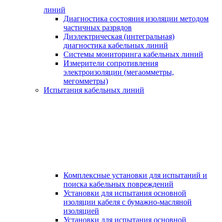
линий
Диагностика состояния изоляции методом
частичных разрядов
Диэлектрическая (интегральная)
диагностика кабельных линий
Системы мониторинга кабельных линий
Измерители сопротивления
электроизоляции (мегаомметры,
мегомметры)
Испытания кабельных линий
Комплексные установки для испытаний и
поиска кабельных повреждений
Установки для испытания основной
изоляции кабеля с бумажно-масляной
изоляцией
Установки для испытания основной