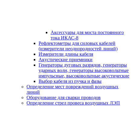
Аксессуары для моста постоянного
тока ИКАС-8
Рефлектометры для силовых кабелей
(измерители неоднородностей линий)
Измерители длины кабеля
Акустические приемники
Генераторы дуговых разрядов, генераторы
ударных волн, генераторы высоковольтные
импульсные, высоковольтные акустические
Выбор кабеля из пучка и фазы
Определение мест повреждений воздушных
линий
Оборудование для сварки проводов
Определение стрел провеса воздушных ЛЭП