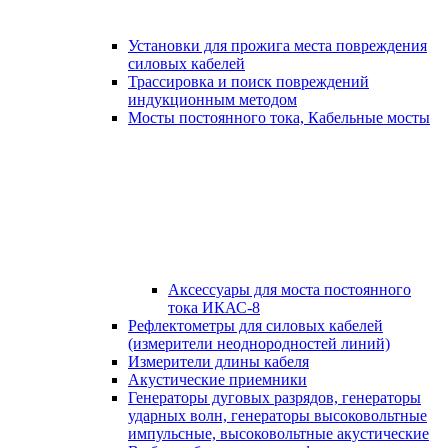
Установки для прожига места повреждения
силовых кабелей
Трассировка и поиск повреждений
индукционным методом
Мосты постоянного тока, Кабельные мосты
Аксессуары для моста постоянного
тока ИКАС-8
Рефлектометры для силовых кабелей
(измерители неоднородностей линий)
Измерители длины кабеля
Акустические приемники
Генераторы дуговых разрядов, генераторы
ударных волн, генераторы высоковольтные
импульсные, высоковольтные акустические