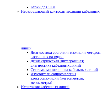
Блоки для ЭТЛ
Неразрушающий контроль изоляции кабельных
линий
Диагностика состояния изоляции методом
частичных разрядов
Диэлектрическая (интегральная)
диагностика кабельных линий
Системы мониторинга кабельных линий
Измерители сопротивления
электроизоляции (мегаомметры,
мегомметры)
Испытания кабельных линий