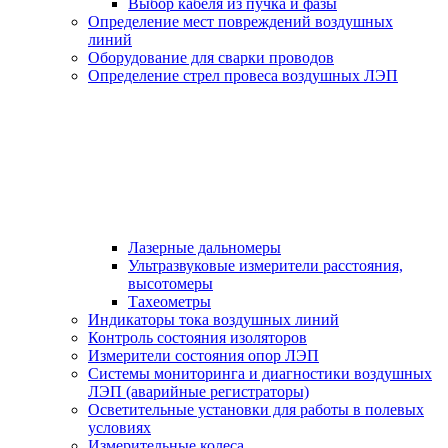
Выбор кабеля из пучка и фазы
Определение мест повреждений воздушных
линий
Оборудование для сварки проводов
Определение стрел провеса воздушных ЛЭП
Лазерные дальномеры
Ультразвуковые измерители расстояния,
высотомеры
Тахеометры
Индикаторы тока воздушных линий
Контроль состояния изоляторов
Измерители состояния опор ЛЭП
Системы мониторинга и диагностики воздушных
ЛЭП (аварийные регистраторы)
Осветительные установки для работы в полевых
условиях
Измерительные колеса