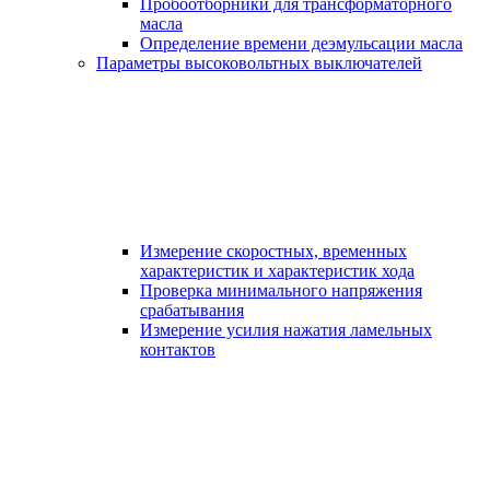
Пробоотборники для трансформаторного
масла
Определение времени деэмульсации масла
Параметры высоковольтных выключателей
Измерение скоростных, временных
характеристик и характеристик хода
Проверка минимального напряжения
срабатывания
Измерение усилия нажатия ламельных
контактов