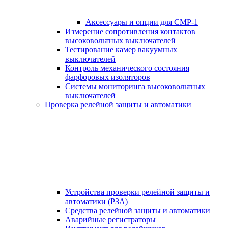
Аксессуары и опции для СМР-1
Измерение сопротивления контактов
высоковольтных выключателей
Тестирование камер вакуумных
выключателей
Контроль механического состояния
фарфоровых изоляторов
Системы мониторинга высоковольтных
выключателей
Проверка релейной защиты и автоматики
Устройства проверки релейной защиты и
автоматики (РЗА)
Средства релейной защиты и автоматики
Аварийные регистраторы