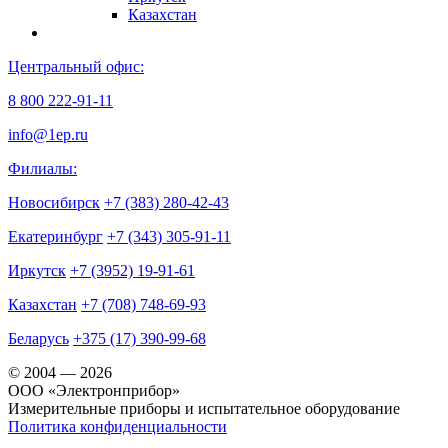
Казахстан
Центральный офис:
8 800 222-91-11
info@1ep.ru
Филиалы:
Новосибирск
+7 (383) 280-42-43
Екатеринбург
+7 (343) 305-91-11
Иркутск
+7 (3952) 19-91-61
Казахстан
+7 (708) 748-69-93
Беларусь
+375 (17) 390-99-68
© 2004 — 2026
OOO «Электронприбор»
Измерительные приборы и испытательное оборудование
Политика конфиденциальности