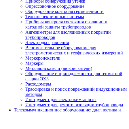
Приборы обнаружения утечек
Опрессовочное оборудование
Оборудование контроля герметичности
Телеинспекционные системы
Приборы контроля состояния изоляции и
катодной защиты трубопроводов
Адгезиметры для изоляционных покрытий
трубопроводов
Электроды сравнения
Вспомогательное оборудование для
электрометрических и геофизических измерений
Маркероискатели
Маркеры
Металлоискатели (люкоискатели)
Оборудование и принадлежности для термитной
сварки ЭХЗ
Расходомеры
Трассировка и поиск повреждений индукционным
методом
Инструмент для электрохимзащиты
Инструмент для ремонта изоляции трубопровода
Телекоммуникационное оборудование: диагностика и