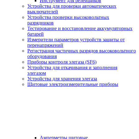
Инструмент для релейщиков
Устройства для проверки автоматических
выключателей
Устройства проверки высоковольтных
разрядников
Тестирование и восстановление аккумуляторных
батарей
Измерители параметров устройств защиты от
перенапряжений
Регистрация частичных разрядов высоковольтного
оборудования
Приборы контроля элегаза (SF6)
Устройства для откачивания и заполнения
элегазом
Устройства для хранения элегаза
Щитовые электроизмерительные приборы
Амперметры щитовые