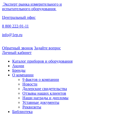
Эксперт рынка измерительного и
испытательного оборудования
Центральный офис
8 800 222-91-11
info@1ep.ru
Обратный звонок
Задайте вопрос
Личный кабинет
Каталог приборов и оборудования
Акции
Бренды
О компании
9 фактов о компании
Новости
Дилерские свидетельства
Отзывы наших клиентов
Наши награды и дипломы
Уставные документы
Реквизиты
Библиотека