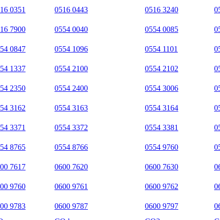
16 0351
0516 0443
0516 3240
0
16 7900
0554 0040
0554 0085
0
54 0847
0554 1096
0554 1101
0
54 1337
0554 2100
0554 2102
0
54 2350
0554 2400
0554 3006
0
54 3162
0554 3163
0554 3164
0
54 3371
0554 3372
0554 3381
0
54 8765
0554 8766
0554 9760
0
00 7617
0600 7620
0600 7630
0
00 9760
0600 9761
0600 9762
0
00 9783
0600 9787
0600 9797
0