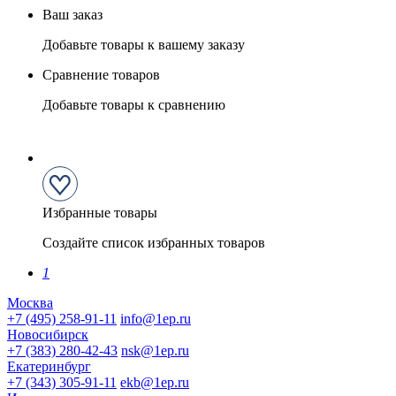
Ваш заказ
Добавьте товары к вашему заказу
Сравнение товаров
Добавьте товары к сравнению
Избранные товары
Создайте список избранных товаров
1
Москва
+7 (495) 258-91-11
info@1ep.ru
Новосибирск
+7 (383) 280-42-43
nsk@1ep.ru
Екатеринбург
+7 (343) 305-91-11
ekb@1ep.ru