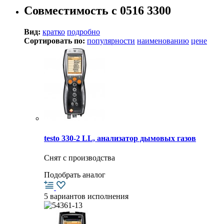
Совместимость с 0516 3300
Вид:
кратко
подробно
Сортировать по:
популярности
наименованию
цене
testo 330-2 LL, анализатор дымовых газов
Снят с производства
Подобрать аналог
5 вариантов исполнения