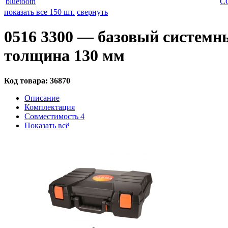
bluetooth
C
показать все 150 шт.
свернуть
0516 3300 — базовый системны
толщина 130 мм
Код товара:
36870
Описание
Комплектация
Совместимость
4
Показать всё