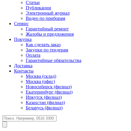
Статьи
Публикации
Электронный журнал
Видео по приборам
Сервис
Гарантийный ремонт
Жалобы и предложения
Покупка
Как сделать заказ
Закупки по тендерам
Оплата
Гарантийные обязательства
Доставка
Контакты
Москва (склад)
Москва (офис)
Новосибирск (филиал)
Екатеринбург (филиал)
Иркутск (филиал)
Казахстан (филиал)
Беларусь (филиал)