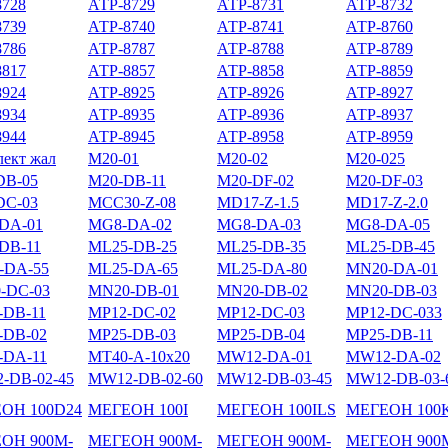
8728
АТР-8729
АТР-8731
АТР-8732
8739
АТР-8740
АТР-8741
АТР-8760
8786
АТР-8787
АТР-8788
АТР-8789
8817
АТР-8857
АТР-8858
АТР-8859
8924
АТР-8925
АТР-8926
АТР-8927
8934
АТР-8935
АТР-8936
АТР-8937
8944
АТР-8945
АТР-8958
АТР-8959
ект жал
М20-01
М20-02
М20-025
DB-05
М20-DB-11
М20-DF-02
М20-DF-03
DС-03
МCC30-Z-08
МD17-Z-1.5
МD17-Z-2.0
DA-01
МG8-DA-02
МG8-DA-03
МG8-DA-05
DВ-11
МL25-DB-25
МL25-DB-35
МL25-DB-45
-DА-55
МL25-DА-65
МL25-DА-80
МN20-DA-01
-DC-03
МN20-DВ-01
МN20-DВ-02
МN20-DВ-03
-DB-11
МP12-DC-02
МP12-DC-03
МP12-DC-033
-DB-02
МP25-DB-03
МP25-DB-04
МP25-DB-11
-DА-11
МT40-A-10х20
МW12-DA-01
МW12-DA-02
-DВ-02-45
МW12-DВ-02-60
МW12-DВ-03-45
МW12-DВ-03-
ОН 100D24
МЕГЕОН 100I
МЕГЕОН 100ILS
МЕГЕОН 100
ОН 900M-
МЕГЕОН 900M-
МЕГЕОН 900M-
МЕГЕОН 900M