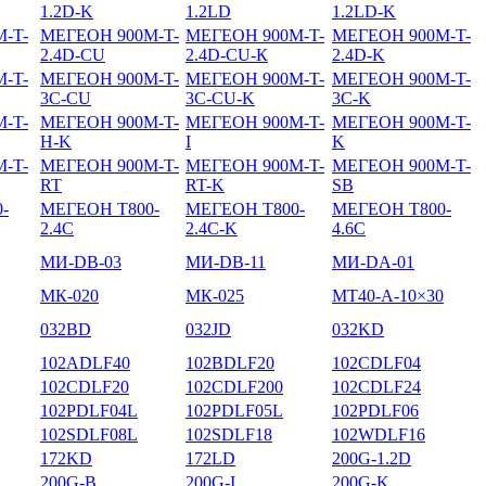
1.2D-K
1.2LD
1.2LD-K
-T-
МЕГЕОН 900M-T-
МЕГЕОН 900M-T-
МЕГЕОН 900M-T-
2.4D-CU
2.4D-CU-К
2.4D-K
-T-
МЕГЕОН 900M-T-
МЕГЕОН 900M-T-
МЕГЕОН 900M-T-
3C-CU
3C-CU-K
3C-K
-T-
МЕГЕОН 900M-T-
МЕГЕОН 900M-T-
МЕГЕОН 900M-T-
H-K
I
K
-T-
МЕГЕОН 900M-T-
МЕГЕОН 900M-T-
МЕГЕОН 900M-T-
RT
RT-K
SB
-
МЕГЕОН T800-
МЕГЕОН T800-
МЕГЕОН T800-
2.4C
2.4C-K
4.6C
МИ-DB-03
МИ-DB-11
МИ-DА-01
МК-020
МК-025
МТ40-А-10×30
032BD
032JD
032KD
102ADLF40
102BDLF20
102CDLF04
102CDLF20
102CDLF200
102CDLF24
102PDLF04L
102PDLF05L
102PDLF06
102SDLF08L
102SDLF18
102WDLF16
172KD
172LD
200G-1.2D
200G-B
200G-I
200G-K