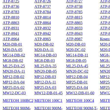
АТР-8725
АТР-8726
АТР-8727
АТР-
АТР-8736
АТР-8737
АТР-8738
АТР-
АТР-8783
АТР-8784
АТР-8785
АТР-
АТР-8810
АТР-8814
АТР-8815
АТР-
АТР-8863
АТР-8864
АТР-8865
АТР-
АТР-8931
АТР-8932
АТР-8933
АТР-
АТР-8941
АТР-8942
АТР-8943
АТР-
АТР-8964
АТР-8965
АТР-8987
Компл
М20-DB-01
М20-DB-02
М20-DB-03
М20-
М20-DА-05
М20-DА-11
М20-DС-02
М20-
МG14-DB-02
МG14-DB-03
МG14-DB-11
МG8-
МG8-DВ-02
МG8-DВ-03
МG8-DВ-05
МG8-
МL25-DА-25
МL25-DА-35
МL25-DА-45
МL25
МN20-DA-11
МN20-DB-05
МN20-DC-02
МN20
МP12-DB-02
МP12-DB-03
МP12-DB-04
МP12
МP12-DА-04
МP12-DА-11
МP25-DB-01
МP25
МP25-DА-02
МP25-DА-03
МP25-DА-04
МP25
МW12-DC-03
МW12-DВ-01-45
МW12-DВ-01-60
МW12
МЕГЕОН 100BC2
МЕГЕОН 100C1
МЕГЕОН 100C4
МЕГЕ
МЕГЕОН 900M-
МЕГЕОН 900M-
МЕГЕОН 900M-T-
МЕГЕ