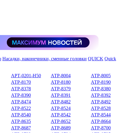
ю
Насадки, наконечники, сменные головки
QUICK
Quick
АРТ-0201-Н50
АТР-8004
АТР-8005
АТР-8170
АТР-8180
АТР-8190
АТР-8378
АТР-8379
АТР-8380
АТР-8390
АТР-8391
АТР-8392
АТР-8474
АТР-8482
АТР-8492
АТР-8522
АТР-8524
АТР-8528
АТР-8540
АТР-8542
АТР-8544
АТР-8635
АТР-8652
АТР-8664
АТР-8687
АТР-8689
АТР-8700