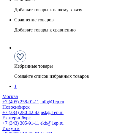
Добавьте товары к вашему заказу
Сравнение товаров
Добавьте товары к сравнению
Избранные товары
Создайте список избранных товаров
1
Москва
+7 (495) 258-91-11
info@1ep.ru
Новосибирск
+7 (383) 280-42-43
nsk@1ep.ru
Екатеринбург
+7 (343) 305-91-11
ekb@1ep.ru
Иркутск