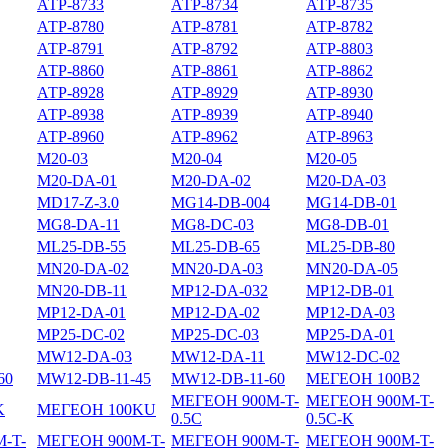
АТР-8733
АТР-8734
АТР-8735
АТР-8780
АТР-8781
АТР-8782
АТР-8791
АТР-8792
АТР-8803
АТР-8860
АТР-8861
АТР-8862
АТР-8928
АТР-8929
АТР-8930
АТР-8938
АТР-8939
АТР-8940
АТР-8960
АТР-8962
АТР-8963
М20-03
М20-04
М20-05
М20-DА-01
М20-DА-02
М20-DА-03
МD17-Z-3.0
МG14-DB-004
МG14-DB-01
МG8-DA-11
МG8-DC-03
МG8-DВ-01
МL25-DB-55
МL25-DB-65
МL25-DB-80
МN20-DA-02
МN20-DA-03
МN20-DA-05
МN20-DВ-11
МP12-DA-032
МP12-DB-01
МP12-DА-01
МP12-DА-02
МP12-DА-03
МP25-DC-02
МP25-DC-03
МP25-DА-01
МW12-DA-03
МW12-DA-11
МW12-DC-02
60
МW12-DВ-11-45
МW12-DВ-11-60
МЕГЕОН 100B2
МЕГЕОН 900M-T-
МЕГЕОН 900M-T-
K
МЕГЕОН 100KU
0.5C
0.5C-K
-T-
МЕГЕОН 900M-T-
МЕГЕОН 900M-T-
МЕГЕОН 900M-T-