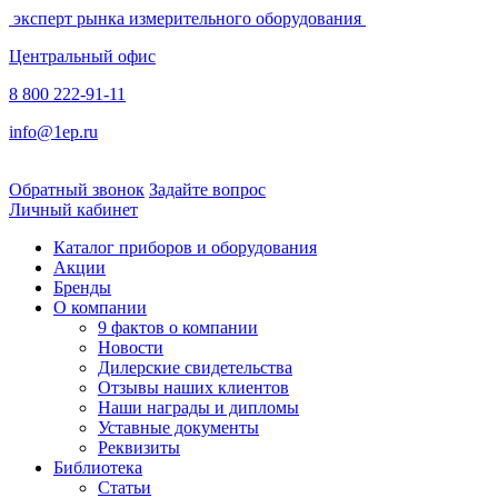
эксперт рынка измерительного оборудования
Центральный офис
8 800 222-91-11
info@1ep.ru
Обратный звонок
Задайте вопрос
Личный кабинет
Каталог приборов и оборудования
Акции
Бренды
О компании
9 фактов о компании
Новости
Дилерские свидетельства
Отзывы наших клиентов
Наши награды и дипломы
Уставные документы
Реквизиты
Библиотека
Статьи