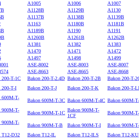
4
A1005
A1006
A1007
7B
A1128B
A1129B
A1130
6B
A1137B
A1138B
A1139B
2
A1163
A1180В
A1181B
8B
A1189B
A1190
A1191
9B
A1260B
A1261B
A1262B
0
A1381
A1382
A1383
2
A1470
A1471
A1472
6
A1497
A1498
A1499
8001
ASE-8002
ASE-8003
ASE-8007
8574
ASE-8663
ASE-8665
ASE-8668
 200-T-1C
Bakon 200-T-2.4D
Bakon 200-T-2B
Bakon 200-T-2
 200-T-I
Bakon 200-T-J
Bakon 200-T-K
Bakon 200-T-L
 600M-T-
Bakon 600M-T-3C
Bakon 600M-T-4C
Bakon 600M-T
 900M-T-
Bakon 900M-T-
Bakon 900M-T-1C
Bakon 900M-T
1CF
 900M-T-
Bakon 900M-T-B
Bakon 900M-T-I
Bakon 900M-T
 T12-D32
Bakon T12-IL
Bakon T12-ILS
Bakon T12-KU