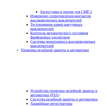
Аксессуары и опции для СМР-1
Измерение сопротивления контактов
высоковольтных выключателей
Тестирование камер вакуумных
выключателей
Контроль механического состояния
фарфоровых изоляторов
Системы мониторинга высоковольтных
выключателей
Проверка релейной защиты и автоматики
Устройства проверки релейной защиты и
автоматики (РЗА)
Средства релейной защиты и автоматики
Аварийные регистраторы