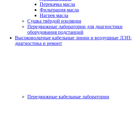
Перекачка масла
Фильтрация масла
Нагрев масла
Сушка твёрдой изоляции
Передвижные лаборатории для диагностики
оборудования подстанций
Высоковольтные кабельные линии и воздушные ЛЭП:
диагностика и ремонт
Передвижные кабельные лаборатории