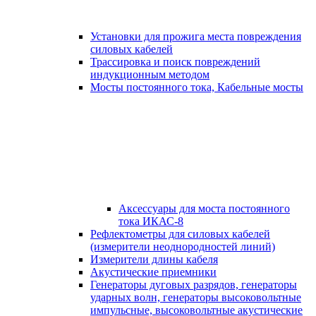
Установки для прожига места повреждения
силовых кабелей
Трассировка и поиск повреждений
индукционным методом
Мосты постоянного тока, Кабельные мосты
Аксессуары для моста постоянного
тока ИКАС-8
Рефлектометры для силовых кабелей
(измерители неоднородностей линий)
Измерители длины кабеля
Акустические приемники
Генераторы дуговых разрядов, генераторы
ударных волн, генераторы высоковольтные
импульсные, высоковольтные акустические