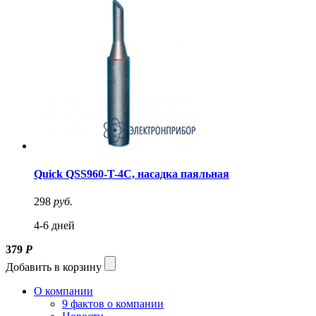
Quick QSS960-T-4C, насадка паяльная
298
руб.
4-6 дней
379
Р
Добавить в корзину
О компании
9 фактов о компании