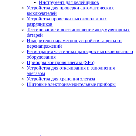
Инструмент для релейщиков
Устройства для проверки автоматических
выключателей
Устройства проверки высоковольтных
разрядников
Тестирование и восстановление аккумуляторных
батарей
Измерители параметров устройств защиты от
перенапряжений
Регистрация частичных разрядов высоковольтного
оборудования
Приборы контроля элегаза (SF6)
Устройства для откачивания и заполнения
элегазом
Устройства для хранения элегаза
Щитовые электроизмерительные приборы