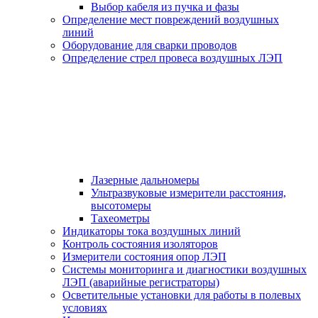
Выбор кабеля из пучка и фазы
Определение мест повреждений воздушных
линий
Оборудование для сварки проводов
Определение стрел провеса воздушных ЛЭП
Лазерные дальномеры
Ультразвуковые измерители расстояния,
высотомеры
Тахеометры
Индикаторы тока воздушных линий
Контроль состояния изоляторов
Измерители состояния опор ЛЭП
Системы мониторинга и диагностики воздушных
ЛЭП (аварийные регистраторы)
Осветительные установки для работы в полевых
условиях