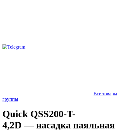
Все товары
группы
Quick QSS200-T-
4,2D — насадка паяльная