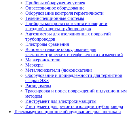
Приборы обнаружения утечек
Опрессовочное оборудование
Оборудование контроля герметичности
Телеинспекционные системы
Приборы контроля состояния изоляции и
катодной защиты трубопроводов
Адгезиметры для изоляционных покрытий
трубопроводов
Электроды сравнения
Вспомогательное оборудование для
электрометрических и геофизических измерений
Маркероискатели
Маркеры
Металлоискатели (люкоискатели)
Оборудование и принадлежности для термитной
сварки ЭХЗ
Расходомеры
Трассировка и поиск повреждений индукционным
методом
Инструмент для электрохимзащиты
Инструмент для ремонта изоляции трубопровода
Телекоммуникационное оборудование: диагностика и