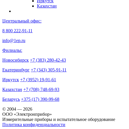
Иркутск
Казахстан
Центральный офис:
8 800 222-91-11
info@1ep.ru
Филиалы:
Новосибирск
+7 (383) 280-42-43
Екатеринбург
+7 (343) 305-91-11
Иркутск
+7 (3952) 19-91-61
Казахстан
+7 (708) 748-69-93
Беларусь
+375 (17) 390-99-68
© 2004 — 2026
OOO «Электронприбор»
Измерительные приборы и испытательное оборудование
Политика конфиденциальности