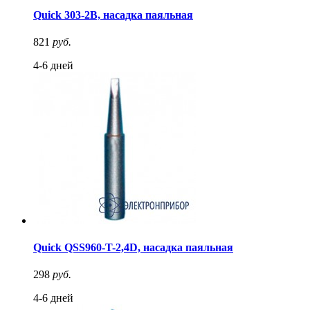
Quick 303-2B, насадка паяльная
821
руб.
4-6 дней
Quick QSS960-T-2,4D, насадка паяльная
298
руб.
4-6 дней