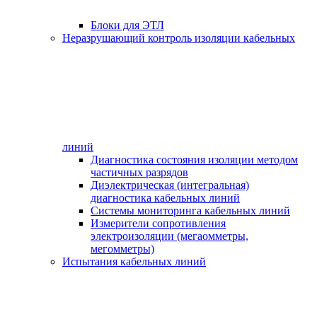
Блоки для ЭТЛ
Неразрушающий контроль изоляции кабельных
линий
Диагностика состояния изоляции методом
частичных разрядов
Диэлектрическая (интегральная)
диагностика кабельных линий
Системы мониторинга кабельных линий
Измерители сопротивления
электроизоляции (мегаомметры,
мегомметры)
Испытания кабельных линий