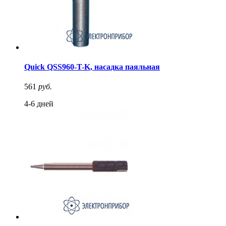
Quick QSS960-T-K, насадка паяльная
561
руб.
4-6 дней