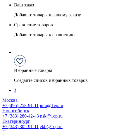
Ваш заказ
Добавьте товары к вашему заказу
Сравнение товаров
Добавьте товары к сравнению
Избранные товары
Создайте список избранных товаров
1
Москва
+7 (495) 258-91-11
info@1ep.ru
Новосибирск
+7 (383) 280-42-43
nsk@1ep.ru
Екатеринбург
+7 (343) 305-91-11
ekb@1ep.ru