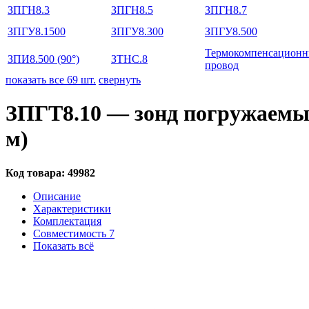
ЗПГН8.3
ЗПГН8.5
ЗПГН8.7
ЗПГУ8.1500
ЗПГУ8.300
ЗПГУ8.500
Термокомпенсацион
ЗПИ8.500 (90°)
ЗТНС.8
провод
показать все 69 шт.
свернуть
ЗПГТ8.10 — зонд погружаемый
м)
Код товара:
49982
Описание
Характеристики
Комплектация
Совместимость
7
Показать всё