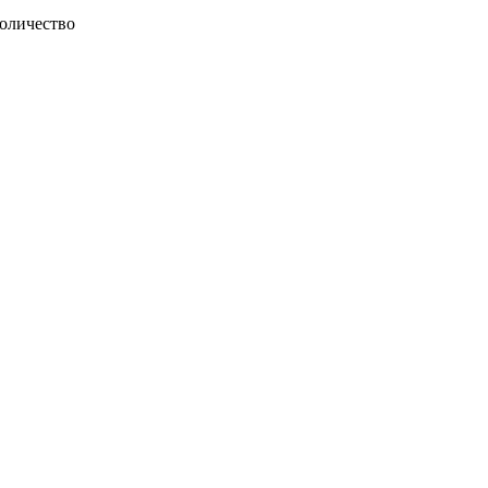
оличество