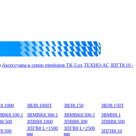
)
Аксессуары к серии приборов ТК-5.хх
ТЕХНО-АС
ЗПГТ8.10 -
8.1000
ЗВЛ8.1000Т
ЗВЛ8.150
ЗВЛ8.150Т
ВК8.100.1
ЗВМВК8.300.1
ЗВМВК8.500.1
ЗВМН8.1
8.500
ЗПВВ8.1000
ЗПВВ8.300
ЗПВВ8.500
ЗПГВ8 L=1500
ЗПГВ8 L=2500
8.500
ЗПГН8.10
мм
мм