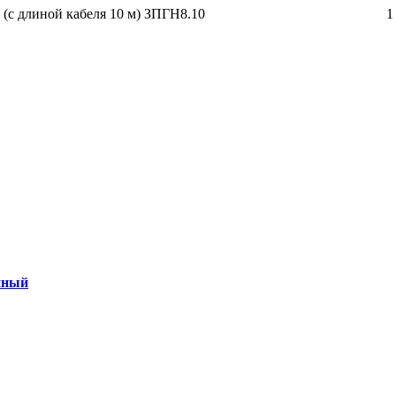
(с длиной кабеля 10 м) ЗПГН8.10
1
нный