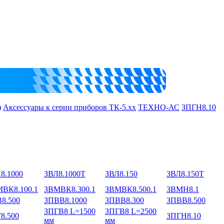
)
Аксессуары к серии приборов ТК-5.хх
ТЕХНО-АС
ЗПГН8.10
8.1000
ЗВЛ8.1000Т
ЗВЛ8.150
ЗВЛ8.150Т
ВК8.100.1
ЗВМВК8.300.1
ЗВМВК8.500.1
ЗВМН8.1
8.500
ЗПВВ8.1000
ЗПВВ8.300
ЗПВВ8.500
ЗПГВ8 L=1500
ЗПГВ8 L=2500
8.500
ЗПГН8.10
мм
мм