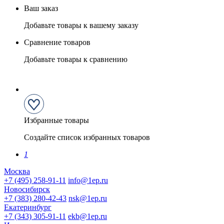
Ваш заказ
Добавьте товары к вашему заказу
Сравнение товаров
Добавьте товары к сравнению
Избранные товары
Создайте список избранных товаров
1
Москва
+7 (495) 258-91-11
info@1ep.ru
Новосибирск
+7 (383) 280-42-43
nsk@1ep.ru
Екатеринбург
+7 (343) 305-91-11
ekb@1ep.ru