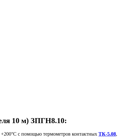
еля 10 м) ЗПГН8.10:
до +200°С с помощью термометров контактных
ТК-5.08
,