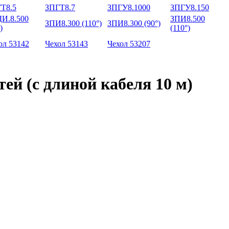
Т8.5
ЗПГТ8.7
ЗПГУ8.1000
ЗПГУ8.150
И.8.500
ЗПИ8.500
ЗПИ8.300 (110°)
ЗПИ8.300 (90°)
)
(110°)
ол 53142
Чехол 53143
Чехол 53207
й (с длиной кабеля 10 м)