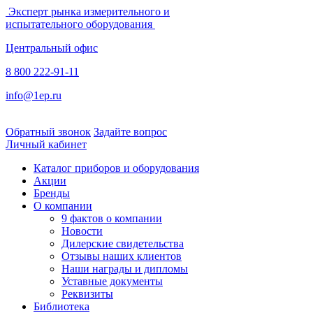
Эксперт рынка измерительного и
испытательного оборудования
Центральный офис
8 800 222-91-11
info@1ep.ru
Обратный звонок
Задайте вопрос
Личный кабинет
Каталог приборов и оборудования
Акции
Бренды
О компании
9 фактов о компании
Новости
Дилерские свидетельства
Отзывы наших клиентов
Наши награды и дипломы
Уставные документы
Реквизиты
Библиотека