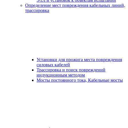
ЭТЛ и установок к объектам испытаний
Определение мест повреждения кабельных линий,
трассировка
Установки для прожига места повреждения
силовых кабелей
Трассировка и поиск повреждений
индукционным методом
Мосты постоянного тока, Кабельные мосты