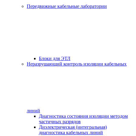
Передвижные кабельные лаборатории
Блоки для ЭТЛ
Неразрушающий контроль изоляции кабельных
линий
Диагностика состояния изоляции методом
частичных разрядов
Диэлектрическая (интегральная)
диагностика кабельных линий