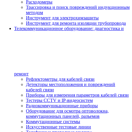
Расходомеры
Трассировка и поиск повреждений индукционным
методом
Инструмент для электрохимзащиты
Инструмент для ремонта изоляции трубопровода
Телекоммуникационное оборудование: диагностика и
ремонт
Рефлектометры для кабелей связи
Детекторы местоположения и повреждений
кабелей связи
Приборы для измерения параметров кабелей связи
Тестеры CCTV и IP-видеосистем
Радиокоммуникационные приборы
Оборудование для осмотра оптоволокна,
коммутационных панелей, разъемов
Коммутационные системы
Искусственные тестовые линии