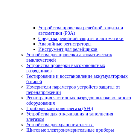
Устройства проверки релейной защиты и
автоматики (РЗА)
Средства релейной защиты и автоматики
Аварийные регистраторы
Инструмент для релейщиков
Устройства для проверки автоматических
выключателей
Устройства проверки высоковольтных
разрядников
Тестирование и восстановление аккумуляторных
батарей
Измерители параметров устройств защиты от
перенапряжений
Регистрация частичных разрядов высоковольтного
оборудования
Приборы контроля элегаза (SF6)
Устройства для откачивания и заполнения
элегазом
Устройства для хранения элегаза
Щитовые электроизмерительные приборы