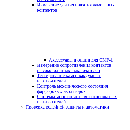
Измерение усилия нажатия ламельных
контактов
Аксессуары и опции для СМР-1
Измерение сопротивления контактов
высоковольтных выключателей
Тестирование камер вакуумных
выключателей
Контроль механического состояния
фарфоровых изоляторов
Системы мониторинга высоковольтных
выключателей
Проверка релейной защиты и автоматики