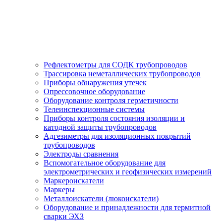
Рефлектометры для СОДК трубопроводов
Трассировка неметаллических трубопроводов
Приборы обнаружения утечек
Опрессовочное оборудование
Оборудование контроля герметичности
Телеинспекционные системы
Приборы контроля состояния изоляции и
катодной защиты трубопроводов
Адгезиметры для изоляционных покрытий
трубопроводов
Электроды сравнения
Вспомогательное оборудование для
электрометрических и геофизических измерений
Маркероискатели
Маркеры
Металлоискатели (люкоискатели)
Оборудование и принадлежности для термитной
сварки ЭХЗ