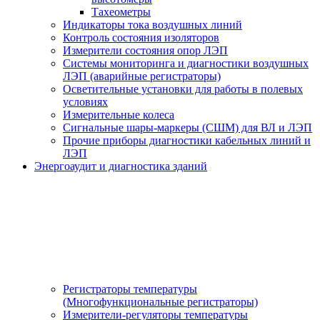
Тахеометры
Индикаторы тока воздушных линий
Контроль состояния изоляторов
Измерители состояния опор ЛЭП
Системы мониторинга и диагностики воздушных
ЛЭП (аварийные регистраторы)
Осветительные установки для работы в полевых
условиях
Измерительные колеса
Сигнальные шары-маркеры (СШМ) для ВЛ и ЛЭП
Прочие приборы диагностики кабельных линий и
ЛЭП
Энергоаудит и диагностика зданий
Регистраторы температуры
(Многофункциональные регистраторы)
Измерители-регуляторы температуры