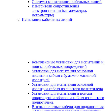
Системы мониторинга кабельных линий
Измерители сопротивления
электроизоляции (мегаомметры,
мегомметры)
Испытания кабельных линий
Комплексные установки для испытаний и
поиска кабельных повреждений
Установки для испытания основной
изоляции кабеля с бумажно-масляной
изоляцией
Установки для испытания основной
изоляции кабеля из сшитого полиэтилена
Установки для испытания и поиска
повреждений оболочки кабеля из сшитого
полиэтилена
Высоковольтные кабели для подключения