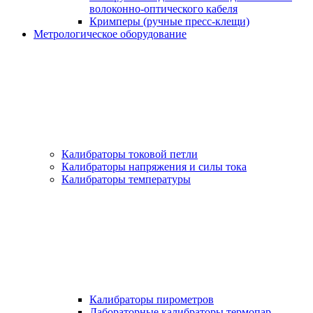
волоконно-оптического кабеля
Кримперы (ручные пресс-клещи)
Метрологическое оборудование
Калибраторы токовой петли
Калибраторы напряжения и силы тока
Калибраторы температуры
Калибраторы пирометров
Лабораторные калибраторы термопар,