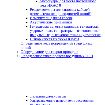
Аксессуары для моста постоянного
тока ИКАС-8
Рефлектометры для силовых кабелей
(измерители неоднородностей линий)
Измерители длины кабеля
Акустические приемники
Генераторы дуговых разрядов, генераторы
ударных волн, генераторы высоковольтные
импульсные, высоковольтные акустические
Выбор кабеля из пучка и фазы
Определение мест повреждений воздушных
линий
Оборудование для сварки проводов
Определение стрел провеса воздушных ЛЭП
Лазерные дальномеры
Ультразвуковые измерители расстояния,
высотомеры