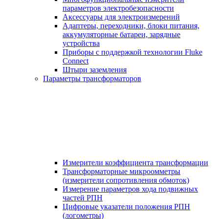
параметров электробезопасности
Аксессуары для электроизмерений
Адаптеры, переходники, блоки питания,
аккумуляторные батареи, зарядные
устройства
Приборы с поддержкой технологии Fluke
Connect
Штыри заземления
Параметры трансформаторов
Измерители коэффициента трансформации
Трансформаторные микроомметры
(измерители сопротивления обмоток)
Измерение параметров хода подвижных
частей РПН
Цифровые указатели положения РПН
(логометры)