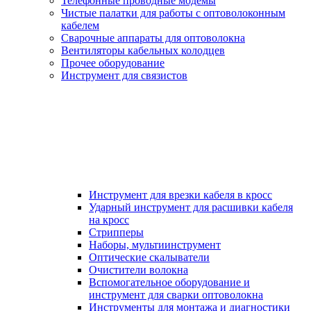
Телефонные проводные модемы
Чистые палатки для работы с оптоволоконным
кабелем
Сварочные аппараты для оптоволокна
Вентиляторы кабельных колодцев
Прочее оборудование
Инструмент для связистов
Инструмент для врезки кабеля в кросс
Ударный инструмент для расшивки кабеля
на кросс
Стрипперы
Наборы, мультиинструмент
Оптические скалыватели
Очистители волокна
Вспомогательное оборудование и
инструмент для сварки оптоволокна
Инструменты для монтажа и диагностики