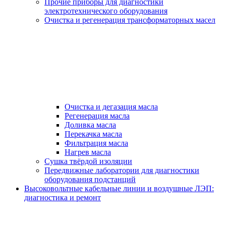
Прочие приборы для диагностики
электротехнического оборудования
Очистка и регенерация трансформаторных масел
Очистка и дегазация масла
Регенерация масла
Доливка масла
Перекачка масла
Фильтрация масла
Нагрев масла
Сушка твёрдой изоляции
Передвижные лаборатории для диагностики
оборудования подстанций
Высоковольтные кабельные линии и воздушные ЛЭП:
диагностика и ремонт