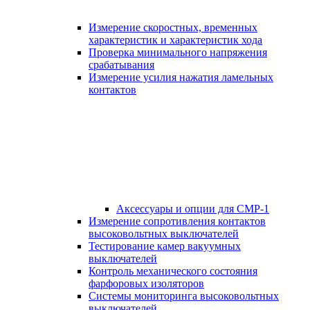
Измерение скоростных, временных
характеристик и характеристик хода
Проверка минимального напряжения
срабатывания
Измерение усилия нажатия ламельных
контактов
Аксессуары и опции для СМР-1
Измерение сопротивления контактов
высоковольтных выключателей
Тестирование камер вакуумных
выключателей
Контроль механического состояния
фарфоровых изоляторов
Системы мониторинга высоковольтных
выключателей