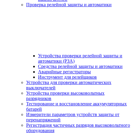
Проверка релейной защиты и автоматики
Устройства проверки релейной защиты и
автоматики (РЗА)
Средства релейной защиты и автоматики
Аварийные регистраторы
Инструмент для релейщиков
Устройства для проверки автоматических
выключателей
Устройства проверки высоковольтных
разрядников
Тестирование и восстановление аккумуляторных
батарей
Измерители параметров устройств защиты от
перенапряжений
Регистрация частичных разрядов высоковольтного
оборудования