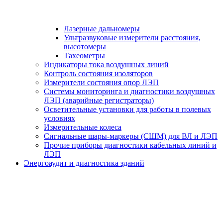
Лазерные дальномеры
Ультразвуковые измерители расстояния,
высотомеры
Тахеометры
Индикаторы тока воздушных линий
Контроль состояния изоляторов
Измерители состояния опор ЛЭП
Системы мониторинга и диагностики воздушных
ЛЭП (аварийные регистраторы)
Осветительные установки для работы в полевых
условиях
Измерительные колеса
Сигнальные шары-маркеры (СШМ) для ВЛ и ЛЭП
Прочие приборы диагностики кабельных линий и
ЛЭП
Энергоаудит и диагностика зданий