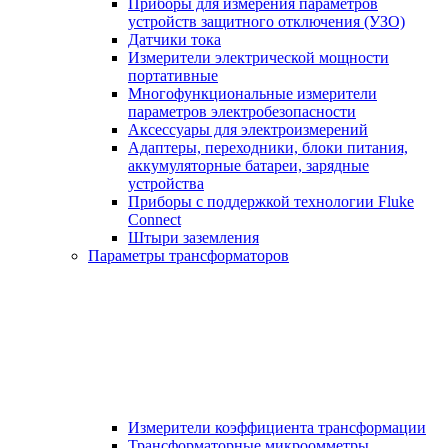
Приборы для измерения параметров
устройств защитного отключения (УЗО)
Датчики тока
Измерители электрической мощности
портативные
Многофункциональные измерители
параметров электробезопасности
Аксессуары для электроизмерений
Адаптеры, переходники, блоки питания,
аккумуляторные батареи, зарядные
устройства
Приборы с поддержкой технологии Fluke
Connect
Штыри заземления
Параметры трансформаторов
Измерители коэффициента трансформации
Трансформаторные микроомметры