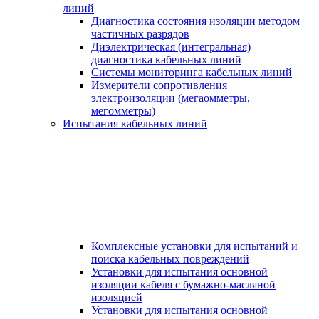
линий
Диагностика состояния изоляции методом
частичных разрядов
Диэлектрическая (интегральная)
диагностика кабельных линий
Системы мониторинга кабельных линий
Измерители сопротивления
электроизоляции (мегаомметры,
мегомметры)
Испытания кабельных линий
Комплексные установки для испытаний и
поиска кабельных повреждений
Установки для испытания основной
изоляции кабеля с бумажно-масляной
изоляцией
Установки для испытания основной