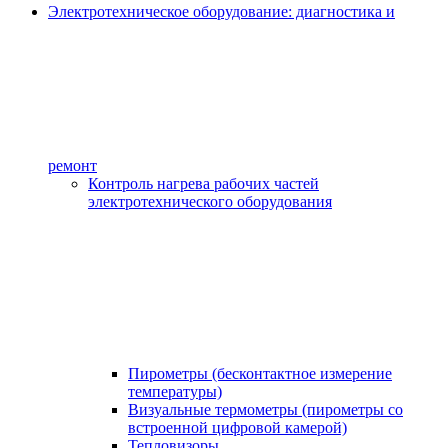
Электротехническое оборудование: диагностика и
ремонт
Контроль нагрева рабочих частей
электротехнического оборудования
Пирометры (бесконтактное измерение
температуры)
Визуальные термометры (пирометры со
встроенной цифровой камерой)
Тепловизоры