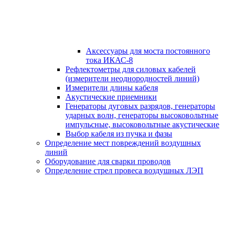
Аксессуары для моста постоянного
тока ИКАС-8
Рефлектометры для силовых кабелей
(измерители неоднородностей линий)
Измерители длины кабеля
Акустические приемники
Генераторы дуговых разрядов, генераторы
ударных волн, генераторы высоковольтные
импульсные, высоковольтные акустические
Выбор кабеля из пучка и фазы
Определение мест повреждений воздушных
линий
Оборудование для сварки проводов
Определение стрел провеса воздушных ЛЭП