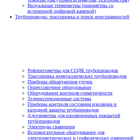
Визуальные термометры (пирометры со
встроенной цифровой камерой)
Трубопроводы: трассировка и поиск неисправностей
Рефлектометры для СОДК трубопроводов
Трассировка неметаллических трубопроводов
Приборы обнаружения утечек
Опрессовочное оборудование
Оборудование контроля герметичности
Телеинспекционные системы
Приборы контроля состояния изоляции и
катодной защиты трубопроводов
Адгезиметры для изоляционных покрытий
трубопроводов
Электроды сравнения
Вспомогательное оборудование для
электрометрических и геофизических измерений