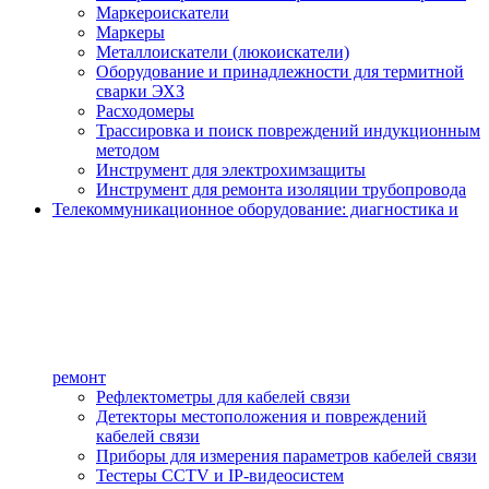
Маркероискатели
Маркеры
Металлоискатели (люкоискатели)
Оборудование и принадлежности для термитной
сварки ЭХЗ
Расходомеры
Трассировка и поиск повреждений индукционным
методом
Инструмент для электрохимзащиты
Инструмент для ремонта изоляции трубопровода
Телекоммуникационное оборудование: диагностика и
ремонт
Рефлектометры для кабелей связи
Детекторы местоположения и повреждений
кабелей связи
Приборы для измерения параметров кабелей связи
Тестеры CCTV и IP-видеосистем