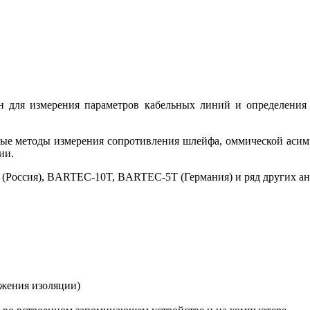
н для измерения параметров кабельных линий и определения
ые методы измерения сопротивления шлейфа, оммической асимм
ии.
(Россия), BARTEC-10T, BARTEC-5T (Германия) и ряд других а
ижения изоляции)