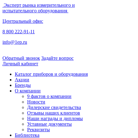
Эксперт рынка измерительного и
испытательного оборудования
Центральный офис
8 800 222-91-11
info@1ep.ru
Обратный звонок
Задайте вопрос
Личный кабинет
Каталог приборов и оборудования
Акции
Бренды
О компании
9 фактов о компании
Новости
Дилерские свидетельства
Отзывы наших клиентов
Наши награды и дипломы
Уставные документы
Реквизиты
Библиотека