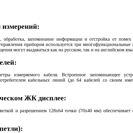
 измерений:
и, обработка, запоминание информации и отстройка от помех
управления прибором используется три многофункциональные
ения могут выдаваться как на русском, так и на английском язы
елей:
метры измеряемого кабеля. Встроенное запоминающее устр
отребителем кабельных линий (до 64 кабелей со своим име
ческом ЖК дисплее:
еткой и разрешением 128х64 точки (70х40 мм) обеспечивает 
петли):