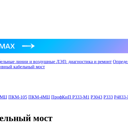
ельные линии и воздушные ЛЭП: диагностика и ремонт
Опреде
ивный кабельный мост
-МЦ
ПКМ-105
ПКМ-4МЦ
ПрофКиП Р333-М1
Р3043
Р333
Р4833
ельный мост