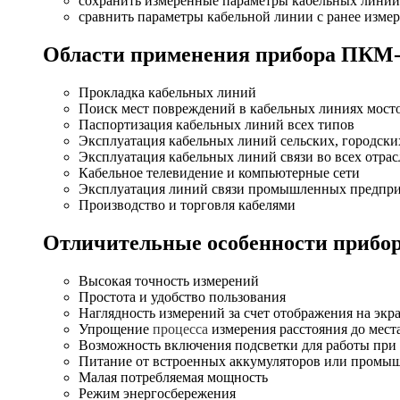
сохранить измеренные параметры кабельных линий
сравнить параметры кабельной линии с ранее изме
Области применения прибора ПКМ-
Прокладка кабельных линий
Поиск мест повреждений в кабельных линиях мос
Паспортизация кабельных линий всех типов
Эксплуатация кабельных линий сельских, городск
Эксплуатация кабельных линий связи во всех отрас
Кабельное телевидение и компьютерные сети
Эксплуатация линий связи промышленных предприят
Производство и торговля кабелями
Отличительные особенности прибо
Высокая точность измерений
Простота и удобство пользования
Наглядность измерений за счет отображения на экр
Упрощение
процесса
измерения расстояния до мес
Возможность включения подсветки для работы при
Питание от встроенных аккумуляторов или промы
Малая потребляемая мощность
Режим энергосбережения