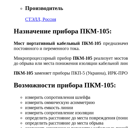
Производитель
СТЭЛЛ, Россия
Назначение прибора ПКМ-105:
Мост портативный кабельный ПКМ-105
предназначе
постоянного и переменного тока.
Микропроцессорный прибор
ПКМ-105
реализует мостов
до обрыва или места понижения изоляции кабельной лин
ПКМ-105
заменяет приборы ПКП-5 (Украина), ИРК-ПРО 
Возможности прибора ПКМ-105:
измерить сопротивления шлейфа
измерить оммическую асимметрию
измерить емкость линии
измерить сопротивление изоляции
определить расстояние до места повреждения (пон
определить расстояние до места обрыва