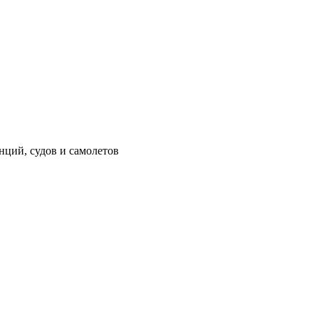
ций, судов и самолетов