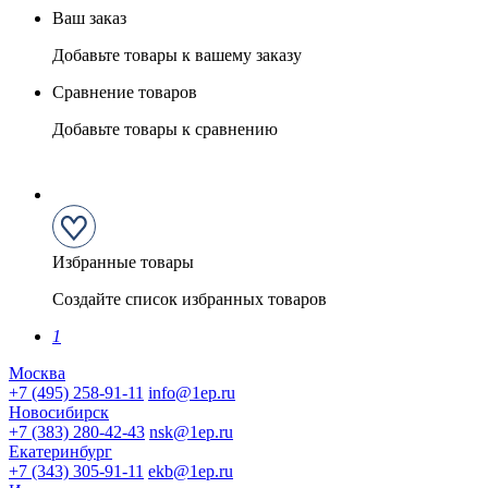
Ваш заказ
Добавьте товары к вашему заказу
Сравнение товаров
Добавьте товары к сравнению
Избранные товары
Создайте список избранных товаров
1
Москва
+7 (495) 258-91-11
info@1ep.ru
Новосибирск
+7 (383) 280-42-43
nsk@1ep.ru
Екатеринбург
+7 (343) 305-91-11
ekb@1ep.ru