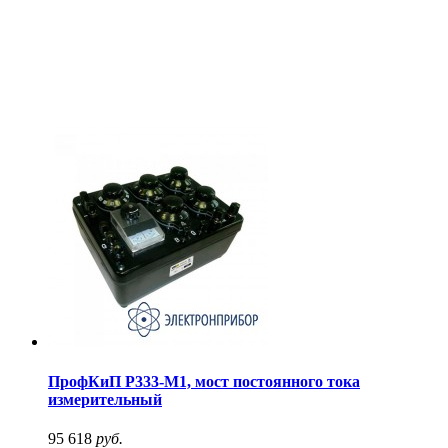
ПрофКиП Р333-М1, мост постоянного тока
измерительный
95 618
руб.