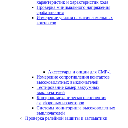
характеристик и характеристик хода
Проверка минимального напряжения
срабатывания
Измерение усилия нажатия ламельных
контактов
Аксессуары и опции для СМР-1
Измерение сопротивления контактов
высоковольтных выключателей
Тестирование камер вакуумных
выключателей
Контроль механического состояния
фарфоровых изоляторов
Системы мониторинга высоковольтных
выключателей
Проверка релейной защиты и автоматики