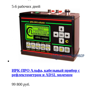
5-6 рабочих дней
ИРК-ПРО Альфа, кабельный прибор с
рефлектометром и ADSL модемом
99 800
руб.