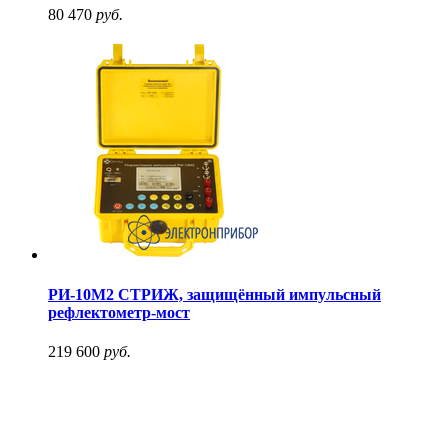
80 470
руб.
РИ-10М2 СТРИЖ, защищённый импульсный
рефлектометр-мост
219 600
руб.