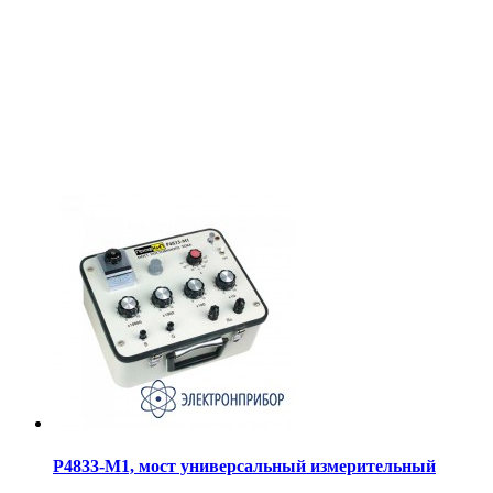
Р4833-М1, мост универсальный измерительный