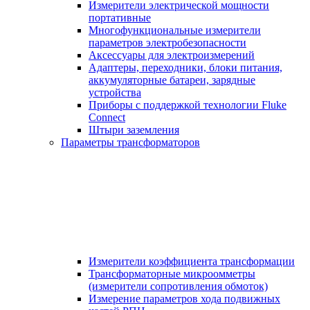
Измерители электрической мощности
портативные
Многофункциональные измерители
параметров электробезопасности
Аксессуары для электроизмерений
Адаптеры, переходники, блоки питания,
аккумуляторные батареи, зарядные
устройства
Приборы с поддержкой технологии Fluke
Connect
Штыри заземления
Параметры трансформаторов
Измерители коэффициента трансформации
Трансформаторные микроомметры
(измерители сопротивления обмоток)
Измерение параметров хода подвижных