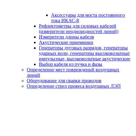
Аксессуары для моста постоянного
тока ИКАС-8
Рефлектометры для силовых кабелей
(измерители неоднородностей линий)
Измерители длины кабеля
Акустические приемники
Генераторы дуговых разрядов, генераторы
ударных волн, генераторы высоковольтные
импульсные, высоковольтные акустические
Выбор кабеля из пучка и фазы
Определение мест повреждений воздушных
линий
Оборудование для сварки проводов
Определение стрел провеса воздушных ЛЭП