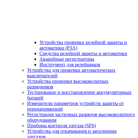
Устройства проверки релейной защиты и
автоматики (РЗА)
Средства релейной защиты и автоматики
Аварийные регистраторы
Инструмент для релейщиков
Устройства для проверки автоматических
выключателей
Устройства проверки высоковольтных
разрядников
Тестирование и восстановление аккумуляторных
батарей
Измерители параметров устройств защиты от
перенапряжений
Регистрация частичных разрядов высоковольтного
оборудования
Приборы контроля элегаза (SF6)
Устройства для откачивания и заполнения
элегазом