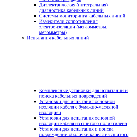
Диэлектрическая (интегральная)
диагностика кабельных линий
Системы мониторинга кабельных линий
Измерители сопротивления
электроизоляции (мегаомметры,
мегомметры)
Испытания кабельных линий
Комплексные установки для испытаний и
поиска кабельных повреждений
Установки для испытания основной
изоляции кабеля с бумажно-масляной
изоляцией
Установки для испытания основной
изоляции кабеля из сшитого полиэтилена
Установки для испытания и поиска
повреждений оболочки кабеля из сшитого