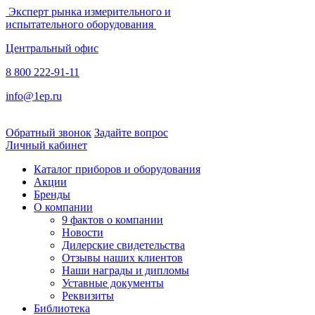
Эксперт рынка измерительного и
испытательного оборудования
Центральный офис
8 800 222-91-11
info@1ep.ru
Обратный звонок
Задайте вопрос
Личный кабинет
Каталог приборов и оборудования
Акции
Бренды
О компании
9 фактов о компании
Новости
Дилерские свидетельства
Отзывы наших клиентов
Наши награды и дипломы
Уставные документы
Реквизиты
Библиотека