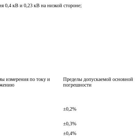
 0,4 кВ и 0,23 кВ на низкой стороне;
ы измерения по току и
Пределы допускаемой основной
яжению
погрешности
±0,2%
±0,3%
±0,4%