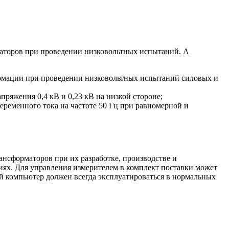
маторов при проведении низковольтных испытаний. А
ормации при проведении низковольтных испытаний силовых и
ряжения 0,4 кВ и 0,23 кВ на низкой стороне;
еременного тока на частоте 50 Гц при равномерной и
ансформаторов при их разработке, производстве и
иях. Для управления измерителем в комплект поставки может
 компьютер должен всегда эксплуатироваться в нормальных