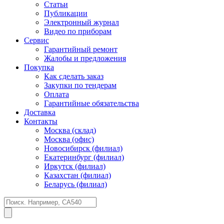
Статьи
Публикации
Электронный журнал
Видео по приборам
Сервис
Гарантийный ремонт
Жалобы и предложения
Покупка
Как сделать заказ
Закупки по тендерам
Оплата
Гарантийные обязательства
Доставка
Контакты
Москва (склад)
Москва (офис)
Новосибирск (филиал)
Екатеринбург (филиал)
Иркутск (филиал)
Казахстан (филиал)
Беларусь (филиал)