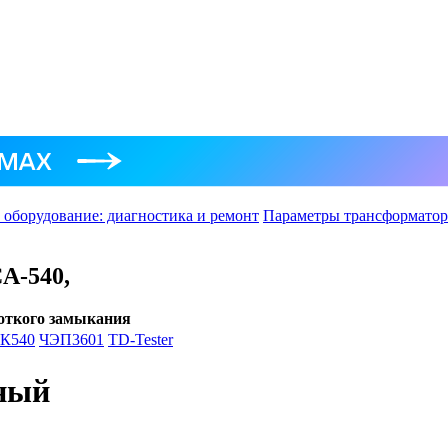
 оборудование: диагностика и ремонт
Параметры трансформатор
CA-540,
роткого замыкания
К540
ЧЭП3601
TD-Tester
ный