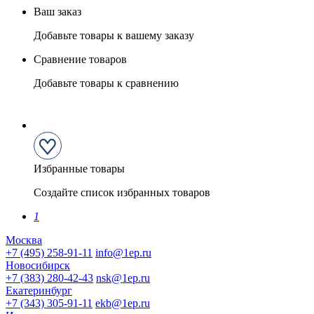
Ваш заказ
Добавьте товары к вашему заказу
Сравнение товаров
Добавьте товары к сравнению
Избранные товары
Создайте список избранных товаров
1
Москва
+7 (495) 258-91-11
info@1ep.ru
Новосибирск
+7 (383) 280-42-43
nsk@1ep.ru
Екатеринбург
+7 (343) 305-91-11
ekb@1ep.ru