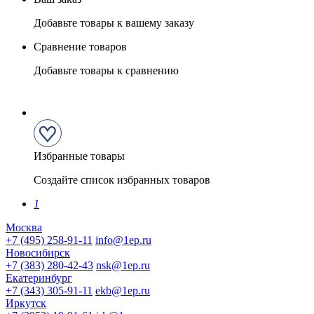
Добавьте товары к вашему заказу
Сравнение товаров
Добавьте товары к сравнению
Избранные товары
Создайте список избранных товаров
1
Москва
+7 (495) 258-91-11
info@1ep.ru
Новосибирск
+7 (383) 280-42-43
nsk@1ep.ru
Екатеринбург
+7 (343) 305-91-11
ekb@1ep.ru
Иркутск