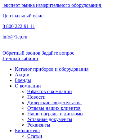
эксперт рынка измерительного оборудования
Центральный офис
8 800 222-91-11
info@1ep.ru
Обратный звонок
Задайте вопрос
Личный кабинет
Каталог приборов и оборудования
Акции
Бренды
О компании
9 фактов о компании
Новости
Дилерские свидетельства
Отзывы наших клиентов
Наши награды и дипломы
Уставные документы
Реквизиты
Библиотека
Статьи