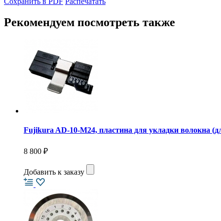
Сохранить в PDF
Распечатать
Рекомендуем посмотреть также
Fujikura AD-10-M24, пластина для укладки волокна (
8 800 ₽
Добавить к заказу