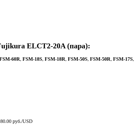
Fujikura ELCT2-20A (пара):
FSM-60R
,
FSM-18S
,
FSM-18R
,
FSM-50S
,
FSM-50R
,
FSM-17S
,
 80.00 руб./USD