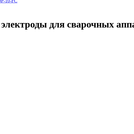
 JP-10-FC
электроды для сварочных аппара