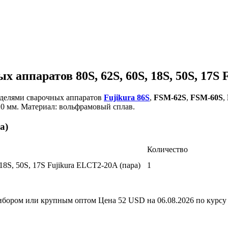
 аппаратов 80S, 62S, 60S, 18S, 50S, 17S 
делями сварочных аппаратов
Fujikura 86S
,
FSM-62S
,
FSM-60S
,
 20 мм. Материал: вольфрамовый сплав.
а)
Количество
18S, 50S, 17S Fujikura ELCT2-20A (пара)
1
прибором или крупным оптом
Цена 52 USD на 06.08.2026 по курсу