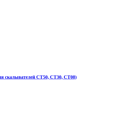
для скалывателей CT50, CT30, CT08)