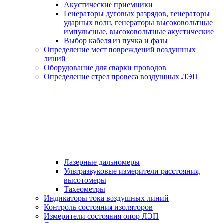
Акустические приемники
Генераторы дуговых разрядов, генераторы
ударных волн, генераторы высоковольтные
импульсные, высоковольтные акустические
Выбор кабеля из пучка и фазы
Определение мест повреждений воздушных
линий
Оборудование для сварки проводов
Определение стрел провеса воздушных ЛЭП
Лазерные дальномеры
Ультразвуковые измерители расстояния,
высотомеры
Тахеометры
Индикаторы тока воздушных линий
Контроль состояния изоляторов
Измерители состояния опор ЛЭП