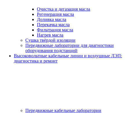
Очистка и дегазация масла
Регенерация масла
Доливка масла
Перекачка масла
Фильтрация масла
Нагрев масла
Сушка твёрдой изоляции
Передвижные лаборатории для диагностики
оборудования подстанций
Высоковольтные кабельные линии и воздушные ЛЭП:
диагностика и ремонт
Передвижные кабельные лаборатории