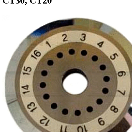
CT30, CT20