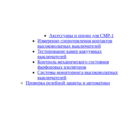
Аксессуары и опции для СМР-1
Измерение сопротивления контактов
высоковольтных выключателей
Тестирование камер вакуумных
выключателей
Контроль механического состояния
фарфоровых изоляторов
Системы мониторинга высоковольтных
выключателей
Проверка релейной защиты и автоматики