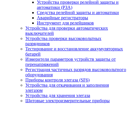
Устройства проверки релейной защиты и
автоматики (РЗА)
Средства релейной защиты и автоматики
Аварийные регистраторы
Инструмент для релейщиков
Устройства для проверки автоматических
выключателей
Устройства проверки высоковольтных
разрядников
Тестирование и восстановление аккумуляторных
батарей
Измерители параметров устройств защиты от
перенапряжений
Регистрация частичных разрядов высоковольтного
оборудования
Приборы контроля элегаза (SF6)
Устройства для откачивания и заполнения
элегазом
Устройства для хранения элегаза
Щитовые электроизмерительные приборы