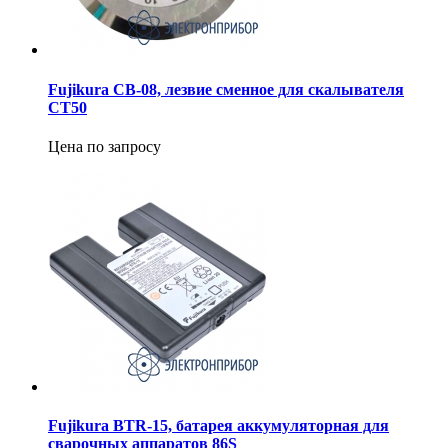
Fujikura CB-08, лезвие сменное для скалывателя
CT50
Цена по запросу
Fujikura BTR-15, батарея аккумуляторная для
сварочных аппаратов 86S