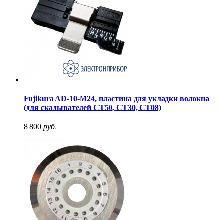
Fujikura AD-10-M24, пластина для укладки волокна
(для скалывателей CT50, CT30, CT08)
8 800
руб.