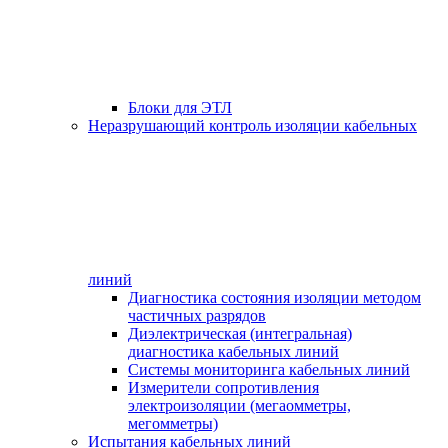
Блоки для ЭТЛ
Неразрушающий контроль изоляции кабельных
линий
Диагностика состояния изоляции методом
частичных разрядов
Диэлектрическая (интегральная)
диагностика кабельных линий
Системы мониторинга кабельных линий
Измерители сопротивления
электроизоляции (мегаомметры,
мегомметры)
Испытания кабельных линий